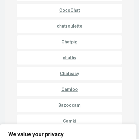
CocoChat
chatroulette
Chatpig
chatliv
Chateasy
Camloo
Bazoocam
Camki
We value your privacy