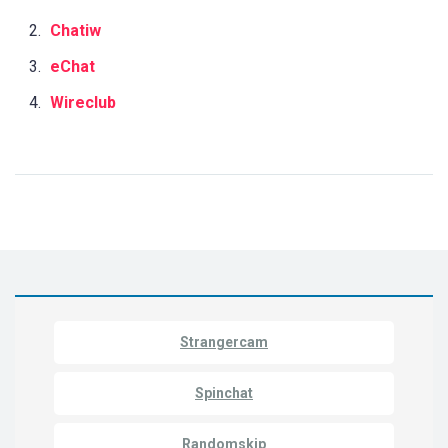
Chatiw
eChat
Wireclub
Strangercam
Spinchat
Randomskip