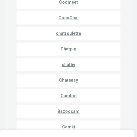
Coomeet
CocoChat
chatroulette
Chatpig
chatliv
Chateasy
Camloo
Bazoocam
Camki