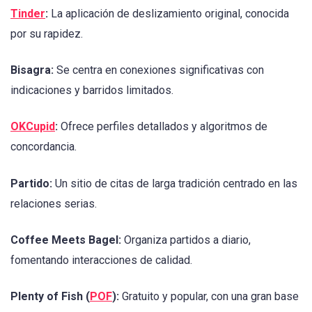
Tinder
:
La aplicación de deslizamiento original, conocida
por su rapidez.
Bisagra:
Se centra en conexiones significativas con
indicaciones y barridos limitados.
OKCupid
:
Ofrece perfiles detallados y algoritmos de
concordancia.
Partido:
Un sitio de citas de larga tradición centrado en las
relaciones serias.
Coffee Meets Bagel:
Organiza partidos a diario,
fomentando interacciones de calidad.
Plenty of Fish (
POF
):
Gratuito y popular, con una gran base