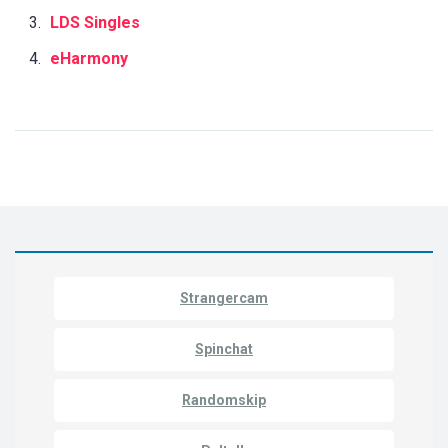
LDS Singles
eHarmony
Strangercam
Spinchat
Randomskip