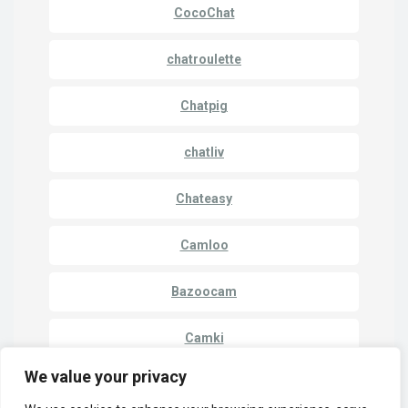
CocoChat
chatroulette
Chatpig
chatliv
Chateasy
Camloo
Bazoocam
Camki
We value your privacy