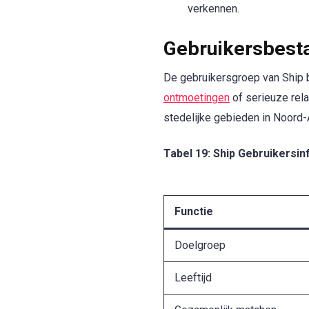
verkennen.
Gebruikersbesta
De gebruikersgroep van Ship b
ontmoetingen
of serieuze rela
stedelijke gebieden in Noord-A
Tabel 19: Ship Gebruikersin
Functie
Doelgroep
Leeftijd