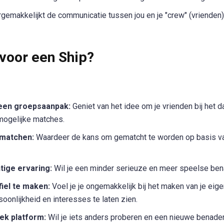
gemakkelijkt de communicatie tussen jou en je "crew" (vrienden)
voor een Ship?
een groepsaanpak:
Geniet van het idee om je vrienden bij het 
 mogelijke matches.
 matchen:
Waardeer de kans om gematcht te worden op basis v
tige ervaring:
Wil je een minder serieuze en meer speelse bena
fiel te maken:
Voel je je ongemakkelijk bij het maken van je eige
soonlijkheid en interesses te laten zien.
ek platform:
Wil je iets anders proberen en een nieuwe benader