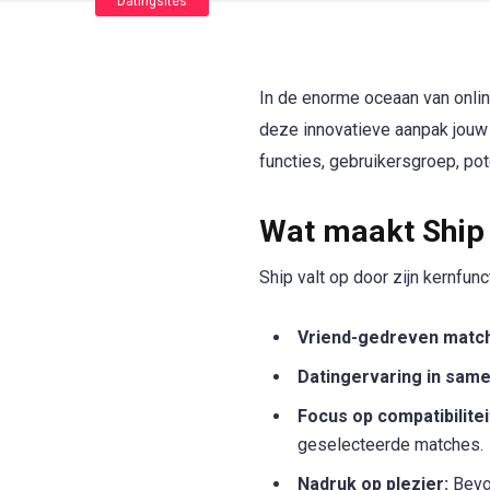
Datingsites
In de enorme oceaan van online
deze innovatieve aanpak jouw 
functies, gebruikersgroep, pot
Wat maakt Ship
Ship valt op door zijn kernfunct
Vriend-gedreven matc
Datingervaring in sam
Focus op compatibilitei
geselecteerde matches.
Nadruk op plezier:
Bevor