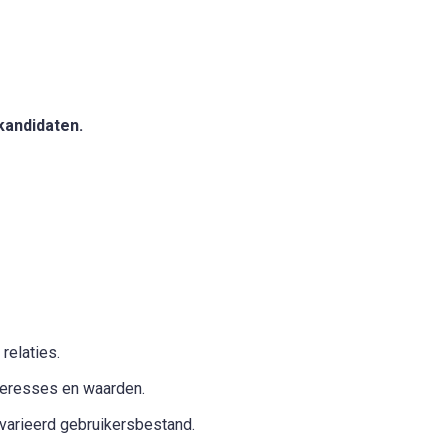
kandidaten.
relaties.
teresses en waarden.
varieerd gebruikersbestand.