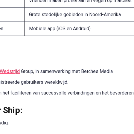
Vrienden maken profiel aan en vegen op matches
Grote stedelijke gebieden in Noord-Amerika
en
Mobiele app (iOS en Android)
Wedstrijd
Group, in samenwerking met Betches Media.
istreerde gebruikers wereldwijd.
 het faciliteren van succesvolle verbindingen en het bevorderen 
 Ship:
dig: