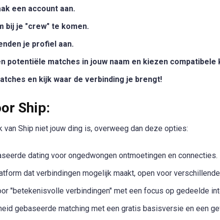
ak een account aan.
m bij je "crew" te komen.
nden je profiel aan.
n potentiële matches in jouw naam en kiezen compatibele 
tches en kijk waar de verbinding je brengt!
or Ship:
 van Ship niet jouw ding is, overweeg dan deze opties:
aseerde dating voor ongedwongen ontmoetingen en connecties.
tform dat verbindingen mogelijk maakt, open voor verschillende 
r "betekenisvolle verbindingen" met een focus op gedeelde in
heid gebaseerde matching met een gratis basisversie en een ge