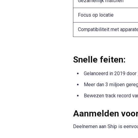
Gezamenlijk matchen
Focus op locatie
Compatibiliteit met apparat
Snelle feiten:
Gelanceerd in 2019 door
Meer dan 3 miljoen gereg
Bewezen track record van
Aanmelden voor
Deelnemen aan Ship is eenvou