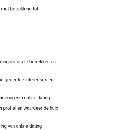
 met betrekking tot
datingproces te betrekken en
an gedeelde interesses en
dering van online dating.
n profiel en waardeer de hulp
ing van online dating