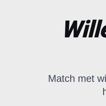
Will
Match met wi