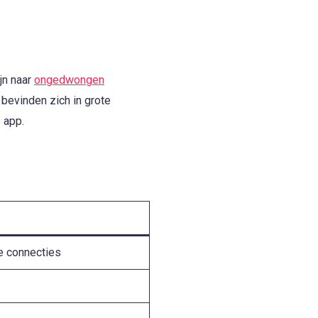
jn naar
ongedwongen
 bevinden zich in grote
 app.
e connecties