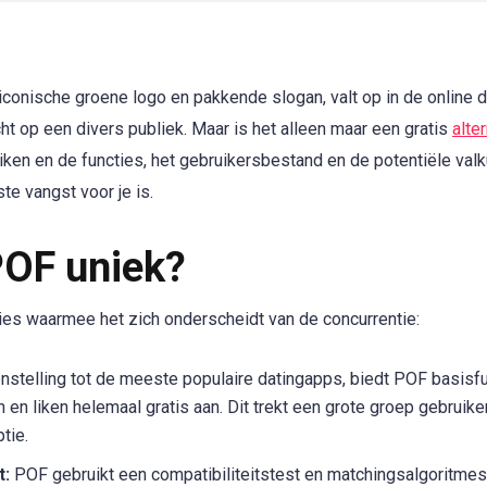
 iconische groene logo en pakkende slogan, valt op in de online d
cht op een divers publiek. Maar is het alleen maar een gratis
alte
ken en de functies, het gebruikersbestand en de potentiële val
te vangst voor je is.
OF uniek?
ies waarmee het zich onderscheidt van de concurrentie:
nstelling tot de meeste populaire datingapps, biedt POF basisf
 en liken helemaal gratis aan. Dit trekt een grote groep gebruike
tie.
t:
POF gebruikt een compatibiliteitstest en matchingsalgoritmes