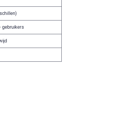
schillen)
+ gebruikers
wijd