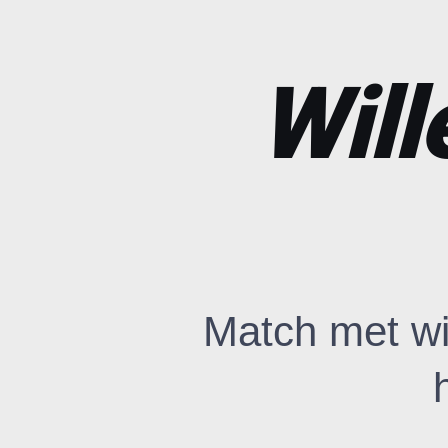
Will
Match met wi