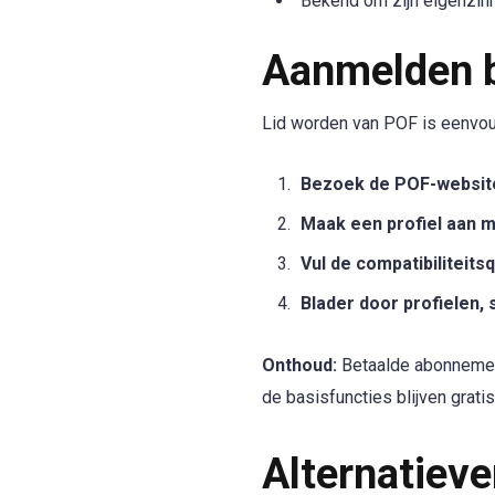
Bekend om zijn eigenzin
Aanmelden b
Lid worden van POF is eenvoud
Bezoek de POF-website
Maak een profiel aan me
Vul de compatibiliteits
Blader door profielen, 
Onthoud:
Betaalde abonnement
de basisfuncties blijven gratis
Alternatieve