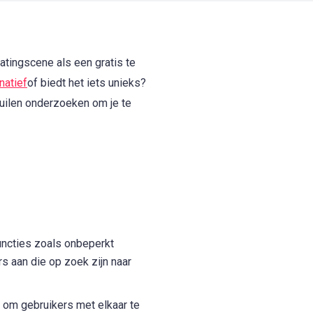
atingscene als een gratis te
rnatief
of biedt het iets unieks?
kuilen onderzoeken om je te
uncties zoals onbeperkt
rs aan die op zoek zijn naar
 om gebruikers met elkaar te