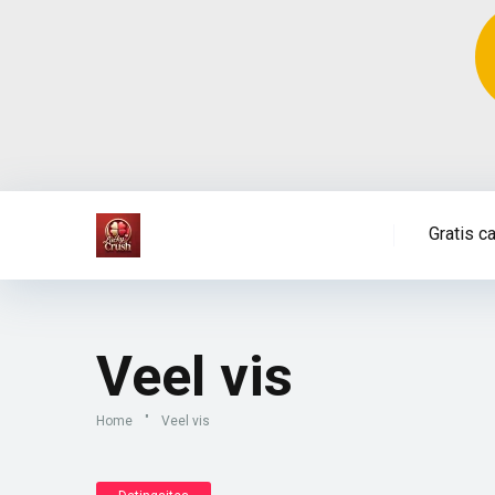
Gratis c
Veel vis
Home
"
Veel vis