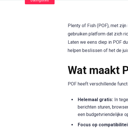
Datingsites
Plenty of Fish (POF), met zijn
gebruiken platform dat zich ri
Laten we eens diep in POF dui
helpen beslissen of het de juis
Wat maakt P
POF heeft verschillende funct
Helemaal gratis:
In tege
berichten sturen, browsen
een budgetvriendelijke op
Focus op compatibilitei