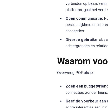
verbinden op basis van 
platforms, gaat het verd
Open communicatie:
PO
persoonlijkheid en inter
connecties.
Diverse gebruikersbasi
achtergronden en relati
Waarom voo
Overweeg POF als je:
Zoek een budgetvriende
connecties zonder financi
Geef de voorkeur aan 
echte interacties aan in 