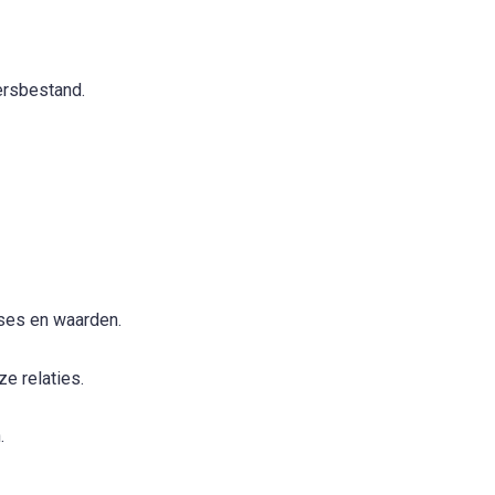
ersbestand.
ses en waarden.
e relaties.
.