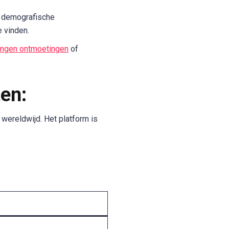
n demografische
 vinden.
ngen ontmoetingen
of
en:
wereldwijd. Het platform is