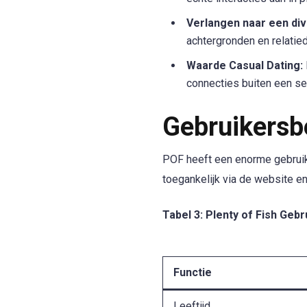
Verlangen naar een di
achtergronden en relatie
Waarde Casual Dating:
connecties buiten een ser
Gebruikersbe
POF heeft een enorme gebruike
toegankelijk via de website e
Tabel 3: Plenty of Fish Geb
Functie
Leeftijd