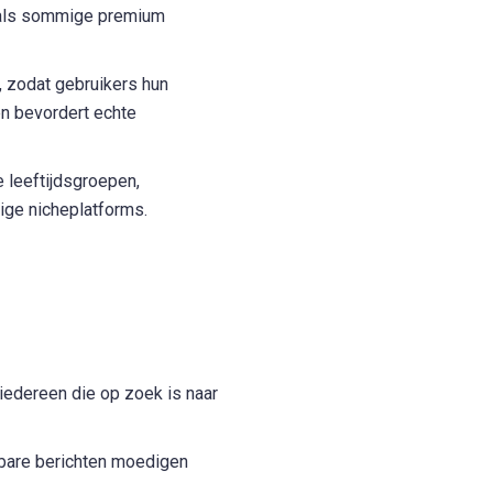
s als sommige premium
 zodat gebruikers hun
en bevordert echte
 leeftijdsgroepen,
ige nicheplatforms.
iedereen die op zoek is naar
kbare berichten moedigen