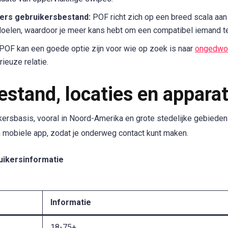
vers gebruikersbestand:
POF richt zich op een breed scala aa
doelen, waardoor je meer kans hebt om een compatibel iemand te
POF kan een goede optie zijn voor wie op zoek is naar
ongedwo
ieuze relatie.
stand, locaties en apparat
rsbasis, vooral in Noord-Amerika en grote stedelijke gebieden 
n mobiele app, zodat je onderweg contact kunt maken.
ruikersinformatie
Informatie
18-75+