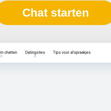
Chat starten
am chatten
Datingsites
Tips voor afspraakjes