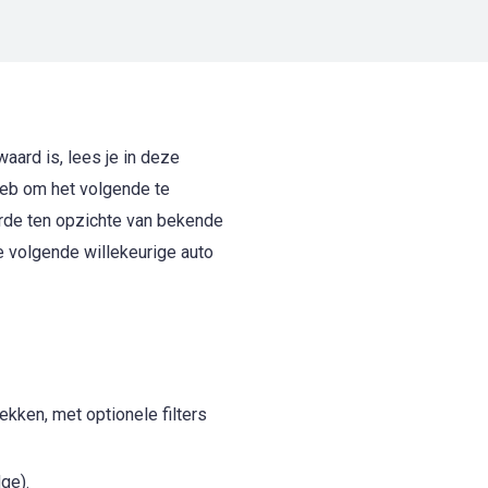
waard is, lees je in deze
eb om het volgende te
arde ten opzichte van bekende
je volgende willekeurige auto
kken, met optionele filters
ge).