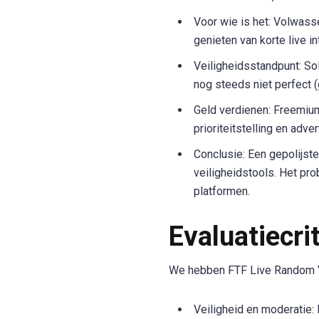
Voor wie is het: Volwass
genieten van korte live in
Veiligheidsstandpunt: Sol
nog steeds niet perfect
Geld verdienen: Freemium
prioriteitstelling en adve
Conclusie: Een gepolijste
veiligheidstools. Het pr
platformen.
Evaluatiecri
We hebben FTF Live Random Vi
Veiligheid en moderatie: 