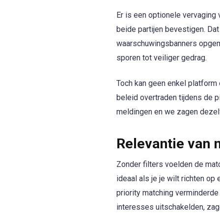
Er is een optionele vervaging
beide partijen bevestigen. Da
waarschuwingsbanners opgemer
sporen tot veiliger gedrag.
Toch kan geen enkel platform
beleid overtraden tijdens de 
meldingen en we zagen dezelf
Relevantie van
Zonder filters voelden de matc
ideaal als je je wilt richten 
priority matching verminderd
interesses uitschakelden, za