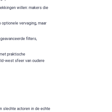
dekkingen willen: makers die
n optionele vervaging, maar
geavanceerde filters,
 met praktische
ld-west sfeer van oudere
n slechte actoren in de echte