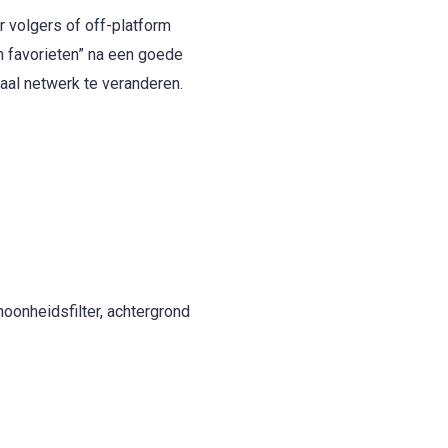
 volgers of off-platform
 favorieten” na een goede
iaal netwerk te veranderen.
oonheidsfilter, achtergrond