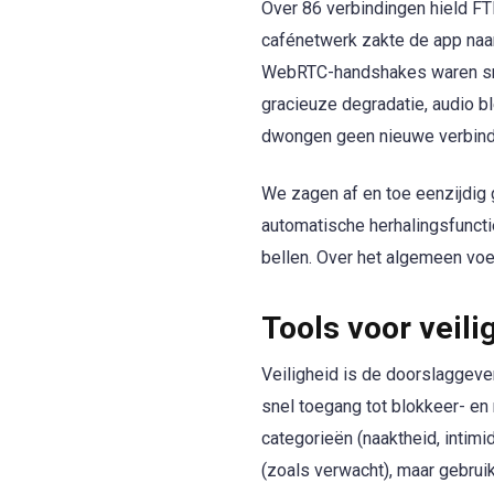
Over 86 verbindingen hield FT
cafénetwerk zakte de app naar
WebRTC-handshakes waren snel
gracieuze degradatie, audio b
dwongen geen nieuwe verbindi
We zagen af en toe eenzijdig
automatische herhalingsfunct
bellen. Over het algemeen voe
Tools voor veil
Veiligheid is de doorslaggeve
snel toegang tot blokkeer- en
categorieën (naaktheid, intimi
(zoals verwacht), maar gebrui