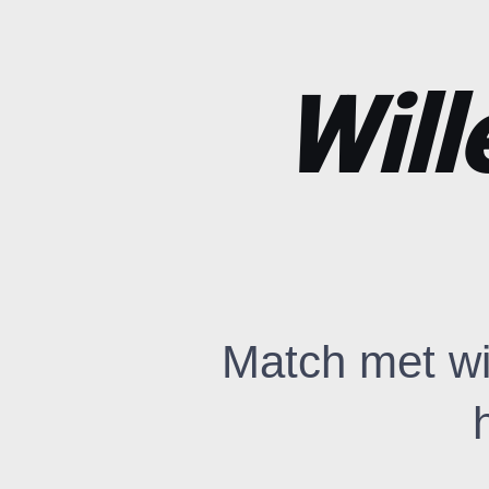
Will
Match met wi