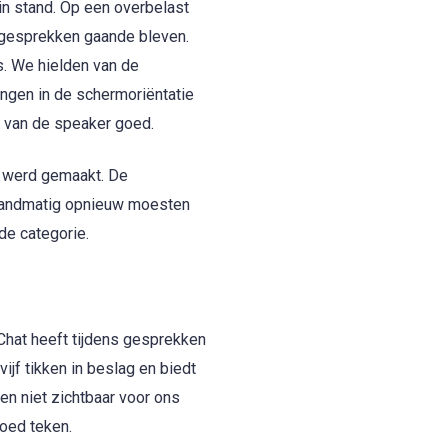
in stand. Op een overbelast
r gesprekken gaande bleven.
. We hielden van de
ingen in de schermoriëntatie
 van de speaker goed.
g werd gemaakt. De
 handmatig opnieuw moesten
de categorie.
Chat heeft tijdens gesprekken
jf tikken in beslag en biedt
en niet zichtbaar voor ons
oed teken.