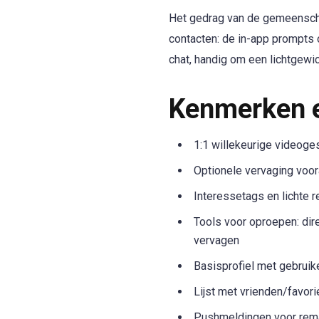
Het gedrag van de gemeenscha
contacten: de in-app prompts
chat, handig om een lichtgewic
Kenmerken e
1:1 willekeurige videoge
Optionele vervaging voor
Interessetags en lichte r
Tools voor oproepen: dir
vervagen
Basisprofiel met gebruik
Lijst met vrienden/favor
Pushmeldingen voor rema