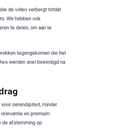
die de video verbergt totdat
sts. We hebben ook
ren te delen, om aan te
sprekken tegengekomen die het
tches werden snel beëindigd na
drag
 voor serendipiteit, minder
de relevantie en premium
we de afstemming op