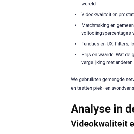
wereld.
Videokwaliteit en prestat
Matchmaking en gemeensc
voltooiingspercentages v
Functies en UX: Filters, 
Prijs en waarde: Wat de g
vergelijking met anderen.
We gebruikten gemengde netwe
en testten piek- en avondvens
Analyse in d
Videokwaliteit e