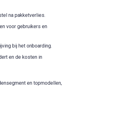
tel na pakketverlies.
en voor gebruikers en
ving bij het onboarding.
dert en de kosten in
iddensegment en topmodellen,