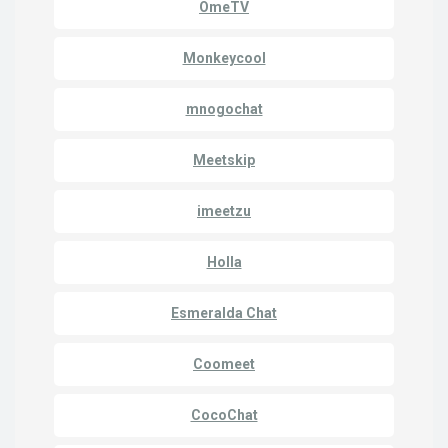
OmeTV
Monkeycool
mnogochat
Meetskip
imeetzu
Holla
Esmeralda Chat
Coomeet
CocoChat