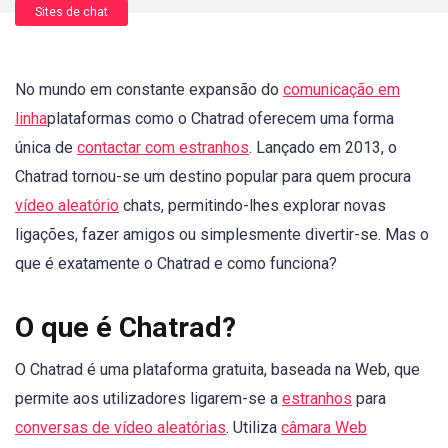
Sites de chat
No mundo em constante expansão do
comunicação em
linha
plataformas como o Chatrad oferecem uma forma
única de
contactar com estranhos
. Lançado em 2013, o
Chatrad tornou-se um destino popular para quem procura
vídeo aleatório
chats, permitindo-lhes explorar novas
ligações, fazer amigos ou simplesmente divertir-se. Mas o
que é exatamente o Chatrad e como funciona?
O que é Chatrad?
O Chatrad é uma plataforma gratuita, baseada na Web, que
permite aos utilizadores ligarem-se a
estranhos
para
conversas de vídeo aleatórias
. Utiliza
câmara Web