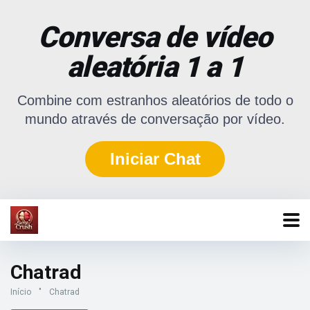
Conversa de vídeo
aleatória 1 a 1
Combine com estranhos aleatórios de todo o
mundo através de conversação por vídeo.
Iniciar Chat
Chatrad
Início
"
Chatrad