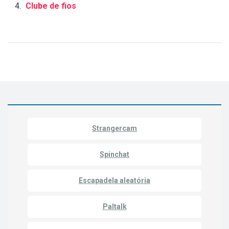
Clube de fios
Strangercam
Spinchat
Escapadela aleatória
Paltalk