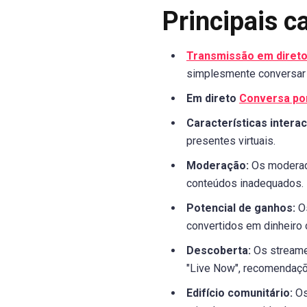
Principais c
Transmissão em diret
simplesmente conversar 
Em direto
Conversa po
Características interac
presentes virtuais.
Moderação:
Os moderado
conteúdos inadequados.
Potencial de ganhos:
Os
convertidos em dinheiro o
Descoberta:
Os streamer
"Live Now", recomendaçõ
Edifício comunitário:
Os