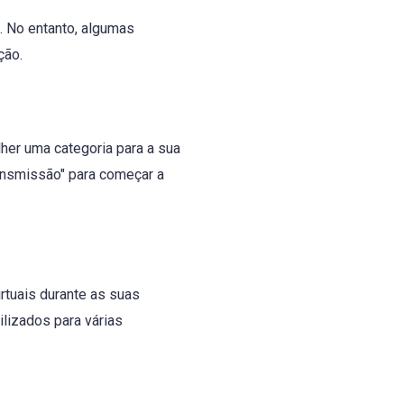
. No entanto, algumas
ção.
lher uma categoria para a sua
ransmissão" para começar a
tuais durante as suas
lizados para várias