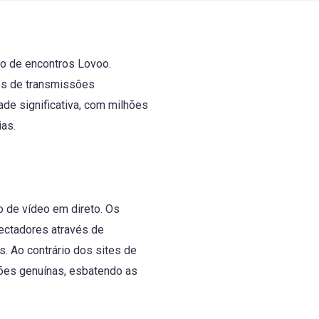
ão de encontros Lovoo.
és de transmissões
de significativa, com milhões
ias.
o de vídeo em direto. Os
pectadores através de
. Ao contrário dos sites de
ções genuínas, esbatendo as