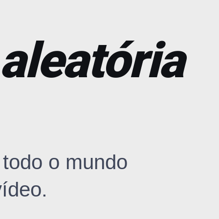
aleatória
 todo o mundo
ídeo.