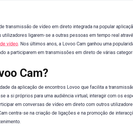
e transmissão de vídeo em direto integrada na popular aplicaç
 utilizadores ligarem-se a outras pessoas em tempo real atrav
 de vídeo
. Nos últimos anos, a Lovoo Cam ganhou uma popularida
do a participarem em transmissões em direto de várias categor
ovoo Cam?
ade da aplicação de encontros Lovoo que facilita a transmissã
se a si próprios para uma audiência virtual, interagir com os es
ticipar em conversas de vídeo em direto com outros utilizadores
am centra-se na criação de ligações e na promoção de interac
tenimento.