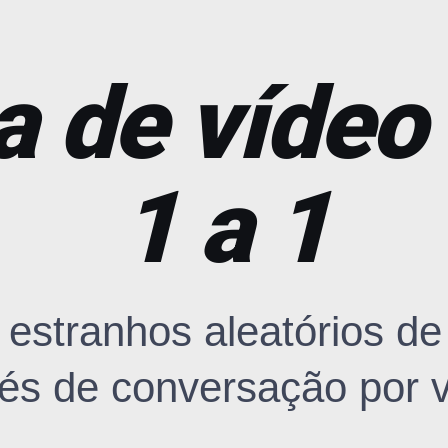
 de vídeo 
1 a 1
estranhos aleatórios de
vés de conversação por v