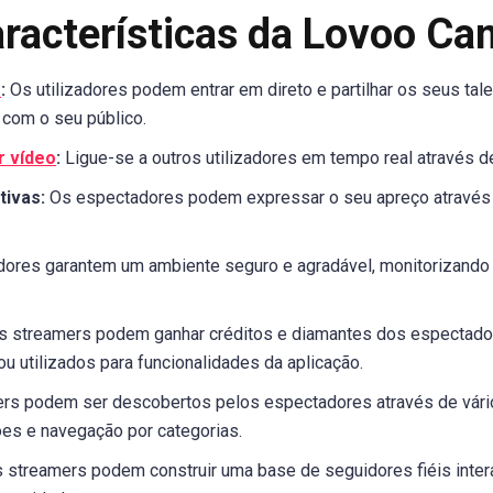
aracterísticas da Lovoo Ca
o
:
Os utilizadores podem entrar em direto e partilhar os seus ta
com o seu público.
r vídeo
:
Ligue-se a outros utilizadores em tempo real através 
tivas:
Os espectadores podem expressar o seu apreço através 
res garantem um ambiente seguro e agradável, monitorizando
 streamers podem ganhar créditos e diamantes dos espectado
u utilizados para funcionalidades da aplicação.
s podem ser descobertos pelos espectadores através de vários
es e navegação por categorias.
 streamers podem construir uma base de seguidores fiéis inter