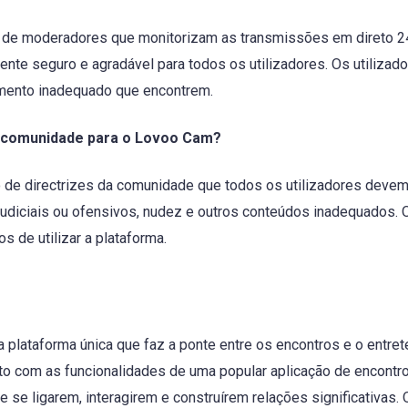
e moderadores que monitorizam as transmissões em direto 24 h
ente seguro e agradável para todos os utilizadores. Os utilizad
mento inadequado que encontrem.
a comunidade para o Lovoo Cam?
de directrizes da comunidade que todos os utilizadores devem s
diciais ou ofensivos, nudez e outros conteúdos inadequados. O
s de utilizar a plataforma.
plataforma única que faz a ponte entre os encontros e o entret
to com as funcionalidades de uma popular aplicação de encontr
 se ligarem, interagirem e construírem relações significativas.