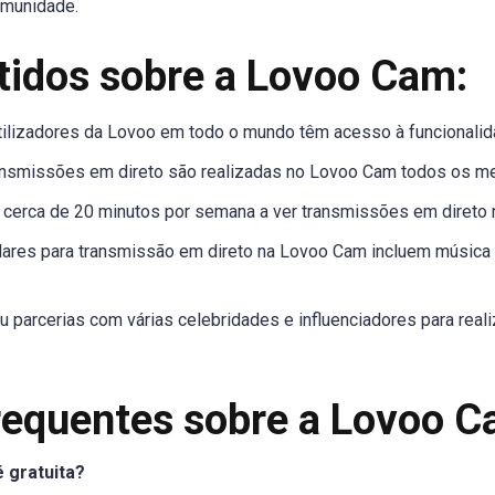
omunidade.
rtidos sobre a Lovoo Cam:
tilizadores da Lovoo em todo o mundo têm acesso à funcionali
ansmissões em direto são realizadas no Lovoo Cam todos os m
a cerca de 20 minutos por semana a ver transmissões em direto
lares para transmissão em direto na Lovoo Cam incluem música 
parcerias com várias celebridades e influenciadores para real
requentes sobre a Lovoo C
 gratuita?