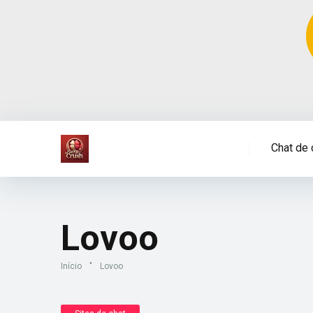
Chat de 
Lovoo
Início
"
Lovoo