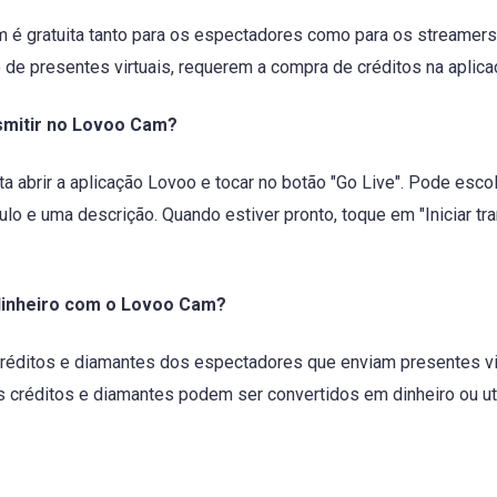
m é gratuita tanto para os espectadores como para os streamers
 de presentes virtuais, requerem a compra de créditos na aplica
mitir no Lovoo Cam?
ta abrir a aplicação Lovoo e tocar no botão "Go Live". Pode esco
tulo e uma descrição. Quando estiver pronto, toque em "Iniciar t
dinheiro com o Lovoo Cam?
éditos e diamantes dos espectadores que enviam presentes vir
 créditos e diamantes podem ser convertidos em dinheiro ou uti