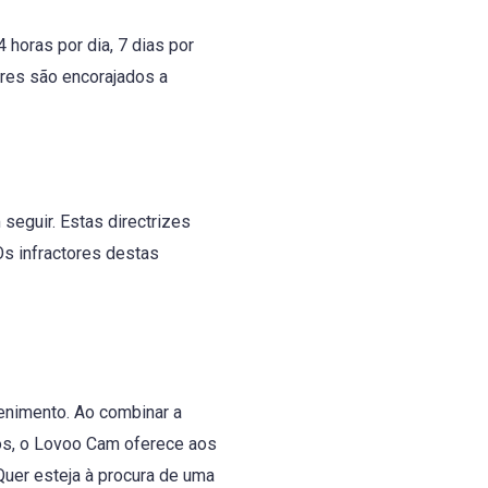
oras por dia, 7 dias por
ores são encorajados a
eguir. Estas directrizes
s infractores destas
enimento. Ao combinar a
os, o Lovoo Cam oferece aos
 Quer esteja à procura de uma