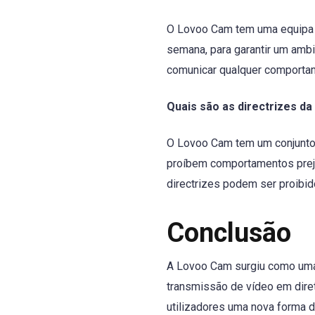
O Lovoo Cam tem uma equipa d
semana, para garantir um ambi
comunicar qualquer comporta
Quais são as directrizes d
O Lovoo Cam tem um conjunto 
proíbem comportamentos preju
directrizes podem ser proibido
Conclusão
A Lovoo Cam surgiu como uma 
transmissão de vídeo em dire
utilizadores uma nova forma de