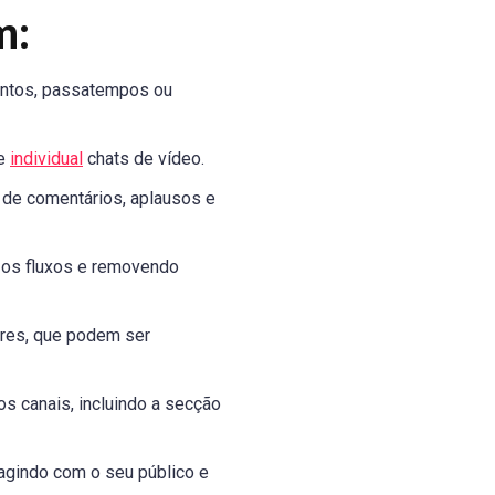
m:
lentos, passatempos ou
de
individual
chats de vídeo.
de comentários, aplausos e
 os fluxos e removendo
res, que podem ser
 canais, incluindo a secção
agindo com o seu público e