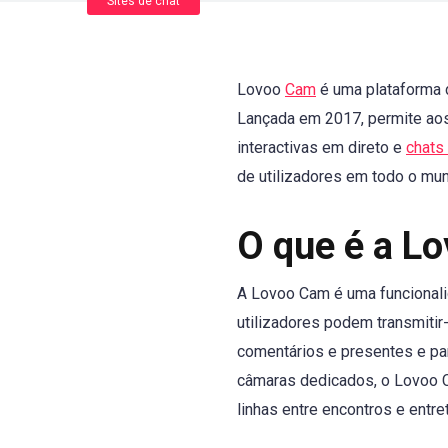
Sites de chat
Lovoo
Cam
é uma plataforma d
Lançada em 2017, permite aos
interactivas em direto e
chats
de utilizadores em todo o mun
O que é a L
A Lovoo Cam é uma funcionalid
utilizadores podem transmitir-
comentários e presentes e par
câmaras dedicados, o Lovoo C
linhas entre encontros e entre