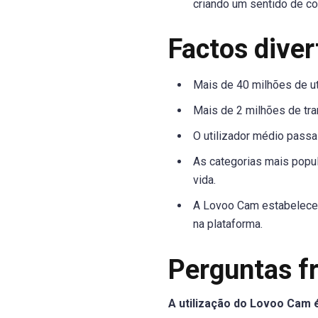
criando um sentido de c
Factos dive
Mais de 40 milhões de u
Mais de 2 milhões de tr
O utilizador médio pass
As categorias mais popu
vida.
A Lovoo Cam estabeleceu 
na plataforma.
Perguntas f
A utilização do Lovoo Cam é