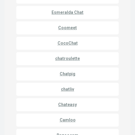
Esmeralda Chat
Coomeet
CocoChat
chatroulette
Chatpig
chatliv
Chateasy
Camloo