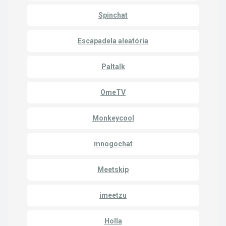
Spinchat
Escapadela aleatória
Paltalk
OmeTV
Monkeycool
mnogochat
Meetskip
imeetzu
Holla