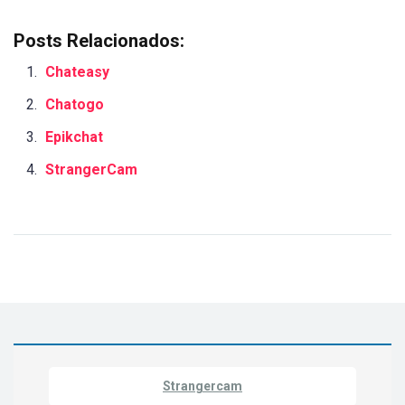
Posts Relacionados:
Chateasy
Chatogo
Epikchat
StrangerCam
Strangercam