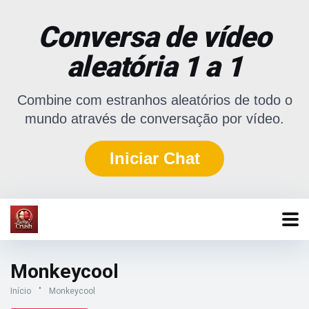
Conversa de vídeo
aleatória 1 a 1
Combine com estranhos aleatórios de todo o
mundo através de conversação por vídeo.
Iniciar Chat
Monkeycool
Início
"
Monkeycool