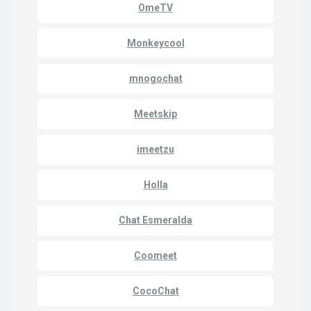
OmeTV
Monkeycool
mnogochat
Meetskip
imeetzu
Holla
Chat Esmeralda
Coomeet
CocoChat