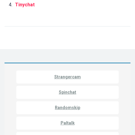
Tinychat
Strangercam
Spinchat
Randomskip
Paltalk