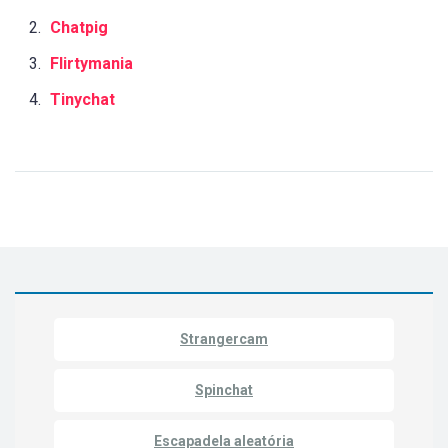
Chatpig
Flirtymania
Tinychat
Strangercam
Spinchat
Escapadela aleatória