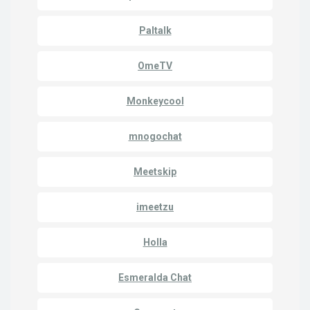
Paltalk
OmeTV
Monkeycool
mnogochat
Meetskip
imeetzu
Holla
Esmeralda Chat