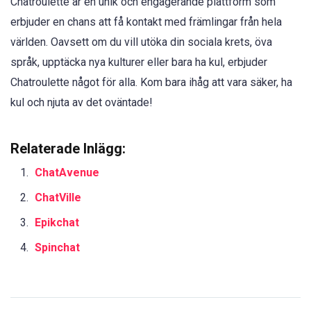
Chatroulette är en unik och engagerande plattform som
erbjuder en chans att få kontakt med främlingar från hela
världen. Oavsett om du vill utöka din sociala krets, öva
språk, upptäcka nya kulturer eller bara ha kul, erbjuder
Chatroulette något för alla. Kom bara ihåg att vara säker, ha
kul och njuta av det oväntade!
Relaterade Inlägg:
ChatAvenue
ChatVille
Epikchat
Spinchat