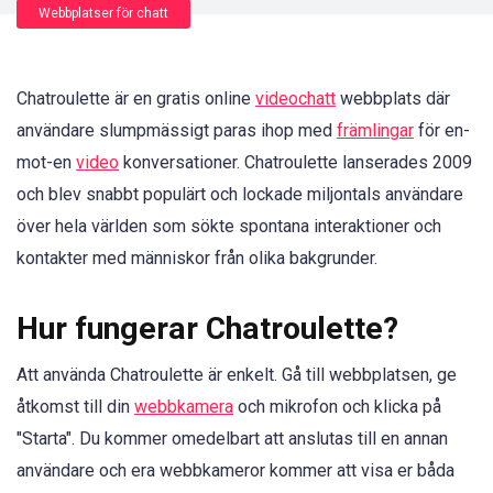
Webbplatser för chatt
Chatroulette är en gratis online
videochatt
webbplats där
användare slumpmässigt paras ihop med
främlingar
för en-
mot-en
video
konversationer. Chatroulette lanserades 2009
och blev snabbt populärt och lockade miljontals användare
över hela världen som sökte spontana interaktioner och
kontakter med människor från olika bakgrunder.
Hur fungerar Chatroulette?
Att använda Chatroulette är enkelt. Gå till webbplatsen, ge
åtkomst till din
webbkamera
och mikrofon och klicka på
"Starta". Du kommer omedelbart att anslutas till en annan
användare och era webbkameror kommer att visa er båda