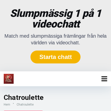
Slumpmässig 1 på 1
videochatt
Match med slumpmässiga främlingar från hela
världen via videochatt.
Starta chatt
Chatroulette
Hem
"
Chatroulette