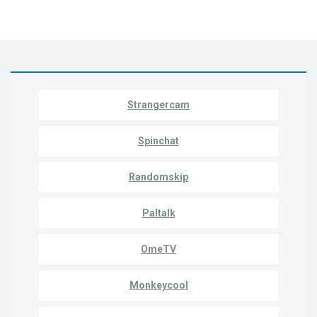
Strangercam
Spinchat
Randomskip
Paltalk
OmeTV
Monkeycool