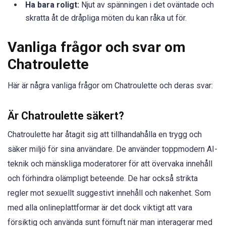
Ha bara roligt:
Njut av spänningen i det oväntade och
skratta åt de dråpliga möten du kan råka ut för.
Vanliga frågor och svar om
Chatroulette
Här är några vanliga frågor om Chatroulette och deras svar:
Är Chatroulette säkert?
Chatroulette har åtagit sig att tillhandahålla en trygg och
säker miljö för sina användare. De använder toppmodern AI-
teknik och mänskliga moderatorer för att övervaka innehåll
och förhindra olämpligt beteende. De har också strikta
regler mot sexuellt suggestivt innehåll och nakenhet. Som
med alla onlineplattformar är det dock viktigt att vara
försiktig och använda sunt förnuft när man interagerar med