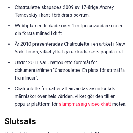
Chatroulette skapades 2009 av 17-årige Andrey
Ternovskiy i hans föräldrars sovrum.
Webbplatsen lockade över 1 miljon användare under
sin första månad i drift.
År 2010 presenterades Chatroulette i en artikel i New
York Times, vilket ytterligare ökade dess popularitet.
Under 2011 var Chatroulette föremål för
dokumentärfilmen "Chatroulette: En plats för att träffa
främlingar".
Chatroulette fortsätter att användas av miljontals
människor över hela världen, vilket gör den till en
populär plattform för
slumpmässig video
chatt
möten.
Slutsats