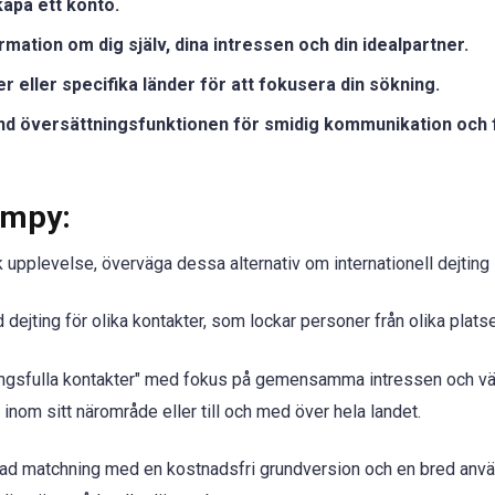
apa ett konto.
formation om dig själv, dina intressen och din idealpartner.
r eller specifika länder för att fokusera din sökning.
änd översättningsfunktionen för smidig kommunikation och 
Bumpy:
pplevelse, överväga dessa alternativ om internationell dejting in
ejting för olika kontakter, som lockar personer från olika plats
gsfulla kontakter" med fokus på gemensamma intressen och värde
nom sitt närområde eller till och med över hela landet.
d matchning med en kostnadsfri grundversion och en bred anvä