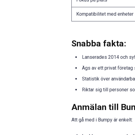
Kompatibilitet med enheter
Snabba fakta:
Lanserades 2014 och syftar
Ägs av ett privat företag
Statistik över användarbas
Riktar sig till personer s
Anmälan till Bu
Att gå med i Bumpy är enkelt: