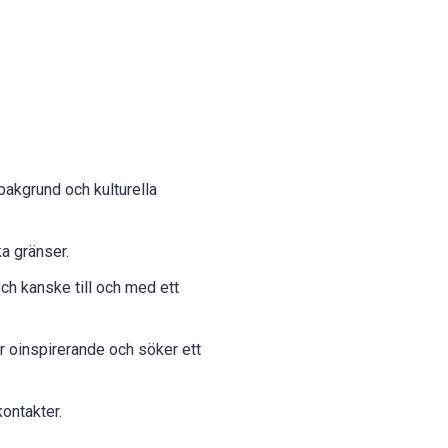
akgrund och kulturella
a gränser.
och kanske till och med ett
är oinspirerande och söker ett
kontakter.