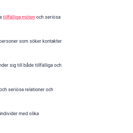
da
tillfälliga möten
och seriösa
 personer som söker kontakter
 sig till både tillfälliga och
och seriösa relationer och
individer med olika