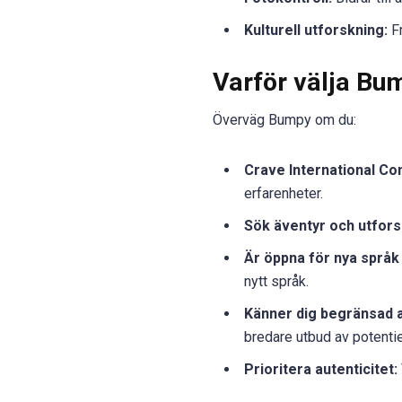
Kulturell utforskning:
Fr
Varför välja Bu
Överväg Bumpy om du:
Crave International Co
erfarenheter.
Sök äventyr och utfors
Är öppna för nya språk 
nytt språk.
Känner dig begränsad a
bredare utbud av potentie
Prioritera autenticitet: