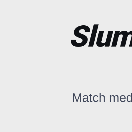
Slum
Match med 