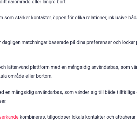
ditt närområde eller längre bort.
 som stärker kontakter, öppen för olika relationer, inklusive bå
 dagligen matchningar baserade på dina preferenser och lockar
och lättanvänd plattform med en mångsidig användarbas, som vänder
okala område eller bortom.
d en mångsidig användarbas, som vänder sig till både tillfälliga 
ser.
tverkande
kombineras, tillgodoser lokala kontakter och attraherar 