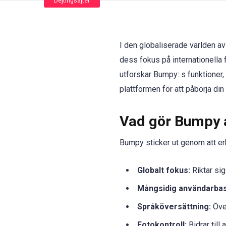
Dejtingsajter
I den globaliserade världen av
dess fokus på internationella 
utforskar Bumpy: s funktioner,
plattformen för att påbörja din
Vad gör Bumpy 
Bumpy sticker ut genom att er
Globalt fokus:
Riktar sig
Mångsidig användarbas
Språköversättning:
Över
Fotokontroll:
Bidrar till