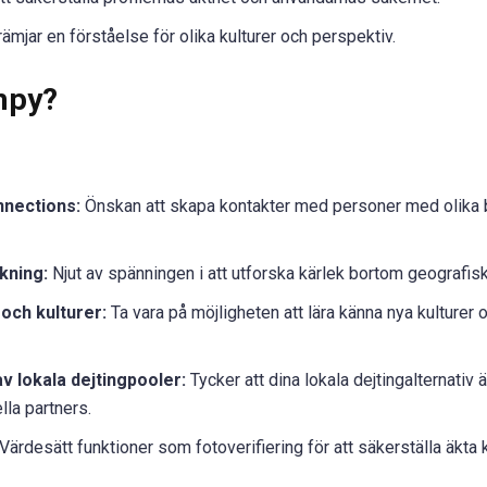
ämjar en förståelse för olika kulturer och perspektiv.
mpy?
nnections:
Önskan att skapa kontakter med personer med olika b
kning:
Njut av spänningen i att utforska kärlek bortom geografisk
och kulturer:
Ta vara på möjligheten att lära känna nya kulturer 
v lokala dejtingpooler:
Tycker att dina lokala dejtingalternativ 
lla partners.
Värdesätt funktioner som fotoverifiering för att säkerställa äkta 