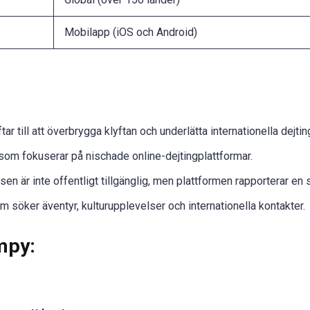
Mobilapp (iOS och Android)
 till att överbrygga klyftan och underlätta internationella dejtin
 som fokuserar på nischade online-dejtingplattformar.
en är inte offentligt tillgänglig, men plattformen rapporterar en st
om söker äventyr, kulturupplevelser och internationella kontakter.
mpy: