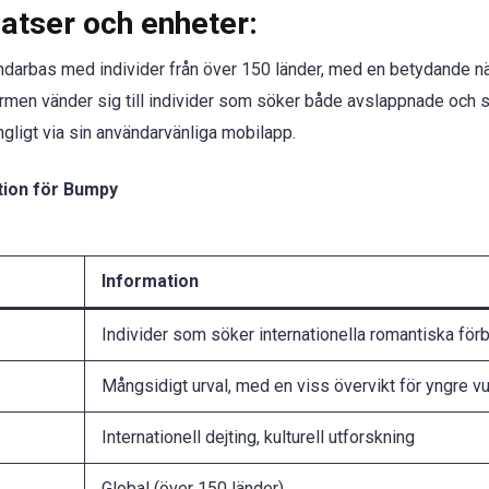
atser och enheter:
arbas med individer från över 150 länder, med en betydande nä
men vänder sig till individer som söker både avslappnade och ser
ngligt via sin användarvänliga mobilapp.
tion för Bumpy
Information
Individer som söker internationella romantiska för
Mångsidigt urval, med en viss övervikt för yngre v
Internationell dejting, kulturell utforskning
Global (över 150 länder)