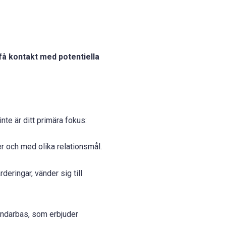
få kontakt med potentiella
te är ditt primära fokus:
er och med olika relationsmål.
ringar, vänder sig till
ndarbas, som erbjuder