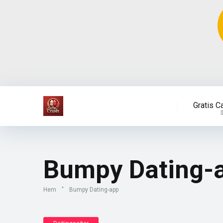
Gratis C
Bumpy Dating-
Hem
"
Bumpy Dating-app