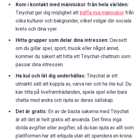
Kom i kontakt med människor från hela världen:
Tinychat ger dig möjlighet att
träffa nya människor
från
olika kulturer och bakgrunder, vilket vidgar din sociala
krets och dina vyer.
Hitta grupper som delar dina intressen:
Oavsett
om du gillar spel, sport, musik eller något annat,
kommer du säkert att hitta ett Tinychat-chattrum som
passar dina intressen.
Ha kul och låt dig underhållas:
Tinychat är ett
utmärkt sätt att koppla av, varva ner och ha lite kul. Du
kan titta på liveframträdanden, spela spel eller bara
chatta med andra och njuta av deras sällskap.
Det är gratis:
En av de bästa sakerna med Tinychat
är att det är helt gratis att använda. Det finns inga
dolda avgifter eller avgifter, så du kan njuta av allt som
plattformen har att erbjuda utan att spendera en krona.