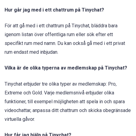
Hur går jag med i ett chattrum på Tinychat?
För att gå med i ett chattrum på Tinychat, bläddra bara
igenom listan över offentliga rum eller sök efter ett
specifikt rum med namn. Du kan också gå med i ett privat
rum endast med inbjudan.
Vilka är de olika typerna av medlemskap på Tinychat?
Tinychat erbjuder tre olika typer av medlemskap: Pro,
Extreme och Gold. Varje medlemsnivå erbjuder olika
funktioner, till exempel möjligheten att spela in och spara
videochattar, anpassa ditt chattrum och skicka obegränsade
virtuella gåvor.
Hur får jag hjälp på Tinychat?