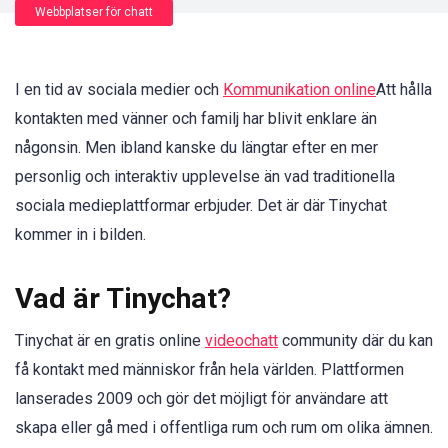
Webbplatser för chatt
I en tid av sociala medier och
Kommunikation online
Att hålla
kontakten med vänner och familj har blivit enklare än
någonsin. Men ibland kanske du längtar efter en mer
personlig och interaktiv upplevelse än vad traditionella
sociala medieplattformar erbjuder. Det är där Tinychat
kommer in i bilden.
Vad är Tinychat?
Tinychat är en gratis online
videochatt
community där du kan
få kontakt med människor från hela världen. Plattformen
lanserades 2009 och gör det möjligt för användare att
skapa eller gå med i offentliga rum och rum om olika ämnen.