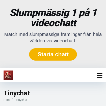
Slumpmässig 1 på 1
videochatt
Match med slumpmässiga främlingar från hela
världen via videochatt.
Starta chatt
Tinychat
Hem
"
Tinychat