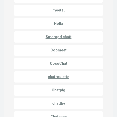
Imeetzu
Holla
Smaragd chatt
Coomeet
CocoChat
chatroulette
Chatpig
chattliv
Chateasy