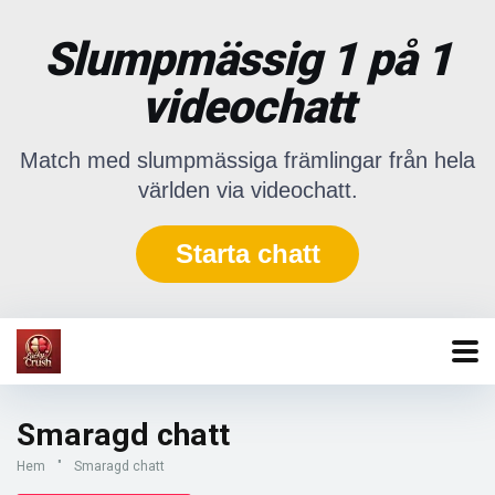
Slumpmässig 1 på 1
videochatt
Match med slumpmässiga främlingar från hela
världen via videochatt.
Starta chatt
Smaragd chatt
Hem
"
Smaragd chatt