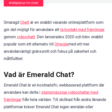
Webbplatser för chatt
Smaragd
Chatt
är en snabbt växande onlineplattform som
gör det möjligt för användare att
ta kontakt med främlingar
genom
videochatt
. Den lanserades 2020 och blev snabbt
populär som ett alternativ till
Omegle
med ett mer
användarvänligt gränssnitt och fokus på säkerhet och
måttfullhet.
Vad är Emerald Chat?
Emerald Chat är en kostnadsfri, webbaserad plattform där
användare kan delta i
slumpmässiga videochattar med
främlingar
från hela världen. Till skillnad från andra liknande
plattformar kräver Emerald Chat ingen anmälan eller