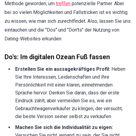
Methode geworden, um
treffen
potenzielle Partner. Aber
bei so vielen Möglichkeiten und Fallstricken ist es wichtig
zu wissen, wie man sich zurechtfindet. Also, lassen Sie uns
eintauchen und die "Dos" und "Don'ts" der Nutzung von
Dating-Websites erkunden.
Do's: Im digitalen Ozean Fuß fassen
Erstellen Sie ein aussagekräftiges Profil:
Heben
Sie Ihre Interessen, Leidenschaften und Ihre
Persönlichkeit mit einer klaren, einnehmenden
Sprache hervor. Denken Sie daran, dass der erste
Eindruck zählt, aber vermeiden Sie es, wie ein
Gebrauchtwagenverkäufer zu klingen, der versucht,
die beste Version seiner selbst zu verkaufen.
Machen Sie sich die Individualität zu eigen:
Versuchen Sie nicht, jemand zu sein, der Sie nicht