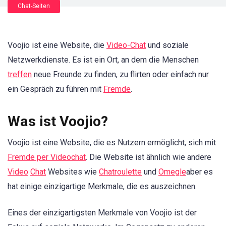
Chat-Seiten
Voojio ist eine Website, die
Video-Chat
und soziale
Netzwerkdienste. Es ist ein Ort, an dem die Menschen
treffen
neue Freunde zu finden, zu flirten oder einfach nur
ein Gespräch zu führen mit
Fremde
.
Was ist Voojio?
Voojio ist eine Website, die es Nutzern ermöglicht, sich mit
Fremde per Videochat
. Die Website ist ähnlich wie andere
Video
Chat
Websites wie
Chatroulette
und
Omegle
aber es
hat einige einzigartige Merkmale, die es auszeichnen.
Eines der einzigartigsten Merkmale von Voojio ist der