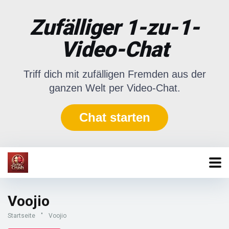
Zufälliger 1-zu-1-
Video-Chat
Triff dich mit zufälligen Fremden aus der
ganzen Welt per Video-Chat.
Chat starten
Voojio
Startseite
"
Voojio