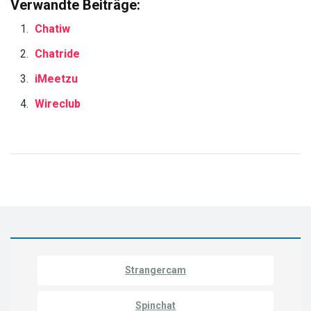
Verwandte Beiträge:
Chatiw
Chatride
iMeetzu
Wireclub
Strangercam
Spinchat