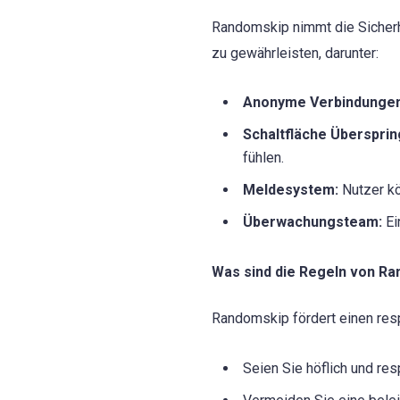
Randomskip nimmt die Sicherh
zu gewährleisten, darunter:
Anonyme Verbindungen
Schaltfläche Übersprin
fühlen.
Meldesystem:
Nutzer k
Überwachungsteam:
Ei
Was sind die Regeln von R
Randomskip fördert einen resp
Seien Sie höflich und re