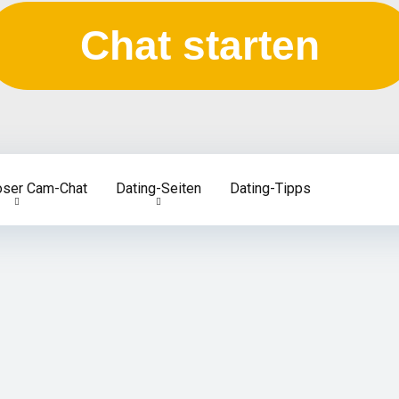
Chat starten
oser Cam-Chat
Dating-Seiten
Dating-Tipps