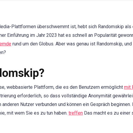
-Media-Plattformen überschwemmt ist, hebt sich Randomskip als
ner Einführung im Jahr 2023 hat es schnell an Popularität gewonn
remde
rund um den Globus. Aber was genau ist Randomskip, und
en?
domskip?
se, webbasierte Plattform, die es den Benutzern ermöglicht
mit 
trierung erforderlich, so dass vollständige Anonymität gewährlei
em anderen Nutzer verbunden und können ein Gespräch beginnen. E
ie, mit wem Sie es zu tun haben.
treffen
Das macht es zu einer