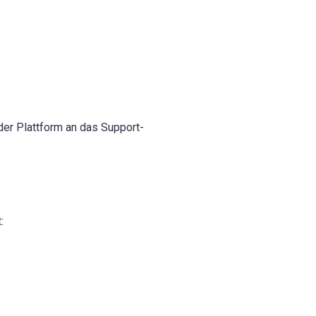
er Plattform an das Support-
: