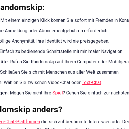
Randomskip:
Mit einem einzigen Klick können Sie sofort mit Fremden in Konta
e Anmeldung oder Abonnementgebühren erforderlich.
llige Anonymität; Ihre Identität wird nie preisgegeben.
Einfach zu bedienende Schnittstelle mit minimaler Navigation.
räte:
Rufen Sie Randomskip auf Ihrem Computer oder Mobilgerät
Schließen Sie sich mit Menschen aus aller Welt zusammen.
n:
Wählen Sie zwischen Video-Chat oder
Text-Chat
.
gen:
Mögen Sie nicht Ihre
Spiel
? Gehen Sie einfach zur nächsten
domskip anders?
eo-Chat-Plattformen
die sich auf bestimmte Interessen oder Dem