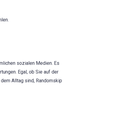
hlen.
mmlichen sozialen Medien. Es
tungen. Egal, ob Sie auf der
 dem Alltag sind, Randomskip