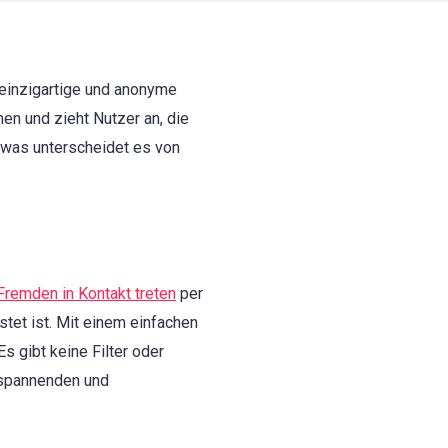
 einzigartige und anonyme
en und zieht Nutzer an, die
 was unterscheidet es von
Fremden in Kontakt treten
per
stet ist. Mit einem einfachen
s gibt keine Filter oder
 spannenden und