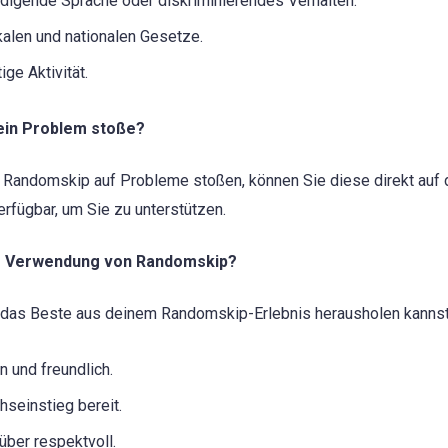
digende Sprache oder diskriminierendes Verhalten.
okalen und nationalen Gesetze.
ge Aktivität.
 ein Problem stoße?
 Randomskip auf Probleme stoßen, können Sie diese direkt auf d
rfügbar, um Sie zu unterstützen.
die Verwendung von Randomskip?
du das Beste aus deinem Randomskip-Erlebnis herausholen kannst
 und freundlich.
hseinstieg bereit.
ber respektvoll.