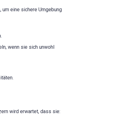
n, um eine sichere Umgebung
.
ln, wenn sie sich unwohl
itäten.
rn wird erwartet, dass sie: