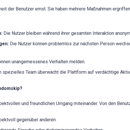
eit der Benutzer ernst. Sie haben mehrere Maßnahmen ergriffe
:
Die Nutzer bleiben während ihrer gesamten Interaktion anonym
gen:
Die Nutzer können problemlos zur nächsten Person wechse
önnen unangemessenes Verhalten melden.
n spezielles Team überwacht die Plattform auf verdächtige Aktiv
andomskip?
ektvollen und freundlichen Umgang miteinander. Von den Benutze
spektvoll gegenüber anderen.