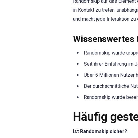
Randomskip auf das Element de
in Kontakt zu treten, unabhäng
und macht jede Interaktion zu 
Wissenswertes 
Randomskip wurde ursprü
Seit ihrer Einführung im 
Über 5 Millionen Nutzer
Der durchschnittliche Nut
Randomskip wurde bereits
Häufig gest
Ist Randomskip sicher?