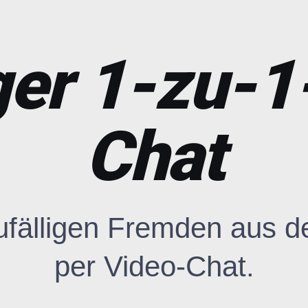
ger 1-zu-
Chat
 zufälligen Fremden aus 
per Video-Chat.