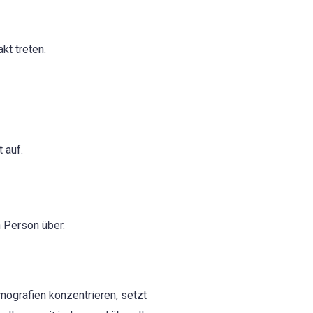
kt treten.
 auf.
 Person über.
ografien konzentrieren, setzt