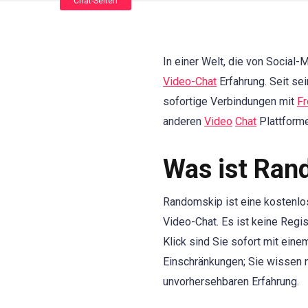
Chat-Seiten
In einer Welt, die von Social
Video-Chat
Erfahrung. Seit sei
sofortige Verbindungen mit
F
anderen
Video
Chat
Plattform
Was ist Ran
Randomskip ist eine kostenlo
Video-Chat. Es ist keine Regis
Klick sind Sie sofort mit ein
Einschränkungen; Sie wissen n
unvorhersehbaren Erfahrung.