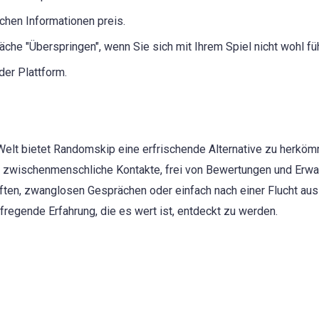
chen Informationen preis.
äche "Überspringen", wenn Sie sich mit Ihrem Spiel nicht wohl fü
der Plattform.
Welt bietet Randomskip eine erfrischende Alternative zu herkö
te zwischenmenschliche Kontakte, frei von Bewertungen und Erwar
ten, zwanglosen Gesprächen oder einfach nach einer Flucht aus
ufregende Erfahrung, die es wert ist, entdeckt zu werden.