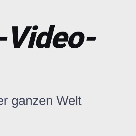
1-Video-
der ganzen Welt