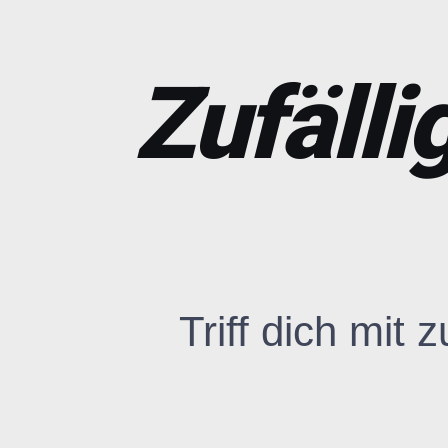
Zufälli
Triff dich mit