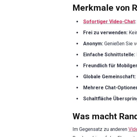
Merkmale von 
Sofortiger Video-Chat
:
Frei zu verwenden:
Kein
Anonym:
Genießen Sie vö
Einfache Schnittstelle:
Freundlich für Mobilge
Globale Gemeinschaft:
Mehrere Chat-Optione
Schaltfläche Übersprin
Was macht Ran
Im Gegensatz zu anderen
Vid