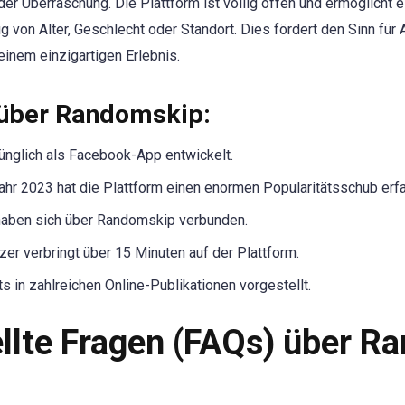
r Überraschung. Die Plattform ist völlig offen und ermöglicht e
ig von Alter, Geschlecht oder Standort. Dies fördert den Sinn f
einem einzigartigen Erlebnis.
über Randomskip:
nglich als Facebook-App entwickelt.
Jahr 2023 hat die Plattform einen enormen Popularitätsschub erfa
 haben sich über Randomskip verbunden.
zer verbringt über 15 Minuten auf der Plattform.
 in zahlreichen Online-Publikationen vorgestellt.
ellte Fragen (FAQs) über R