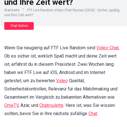
und Ihre Zeit wert?
Startseite
"
FTF Live Random Video Chat Review (2026) - Sicher, spaßig,
und Ihre Zeit wert?
Chat-Seiten
Wenn Sie neugierig auf FTF Live Random sind
Video-Chat
,
Ob es sicher ist, wirklich Spaß macht und deine Zeit wert
ist, erfährst du in diesem Praxistest. Zwei Wochen lang
haben wir FTF Live auf iOS, Android und im Internet
getestet, um zu bewerten
Video
Qualität,
Sicherheitskontrollen, Relevanz für das Matchmaking und
Gesamtwert im Vergleich zu bekannten Alternativen wie
OmeTV
, Azar, und
Chatroulette
. Here ist, was Sie wissen
sollten, bevor Sie in Ihre nächste zufällige
Chat
.