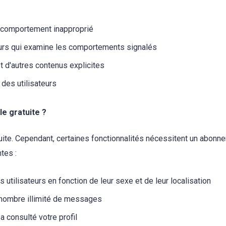
n comportement inapproprié
rs qui examine les comportements signalés
et d'autres contenus explicites
 des utilisateurs
lle gratuite ?
atuite. Cependant, certaines fonctionnalités nécessitent un abon
tes :
les utilisateurs en fonction de leur sexe et de leur localisation
 nombre illimité de messages
 a consulté votre profil