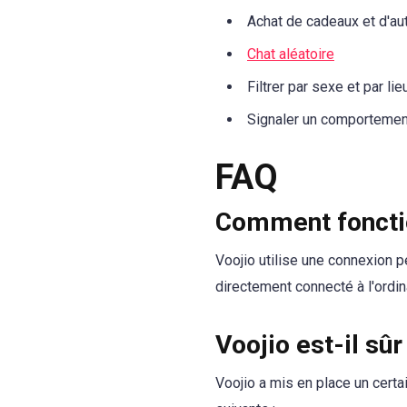
Achat de cadeaux et d'aut
Chat aléatoire
Filtrer par sexe et par lie
Signaler un comportemen
FAQ
Comment foncti
Voojio utilise une connexion pe
directement connecté à l'ordina
Voojio est-il sûr
Voojio a mis en place un certa