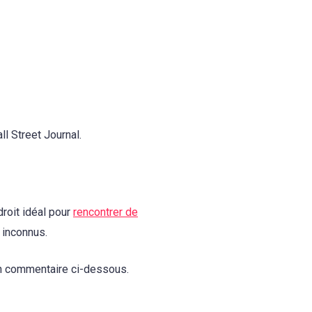
l Street Journal.
droit idéal pour
rencontrer de
 inconnus.
 un commentaire ci-dessous.