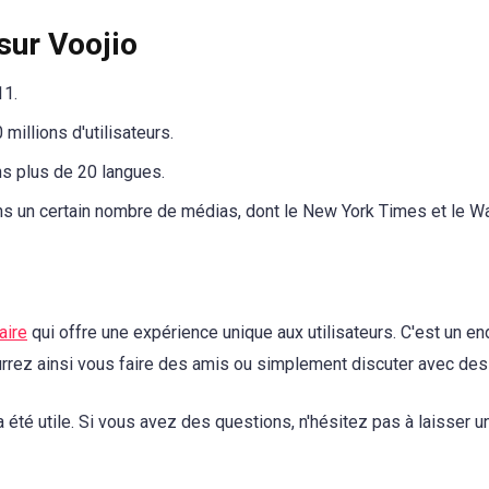
sur Voojio
11.
millions d'utilisateurs.
ns plus de 20 langues.
ns un certain nombre de médias, dont le New York Times et le Wal
aire
qui offre une expérience unique aux utilisateurs. C'est un en
rrez ainsi vous faire des amis ou simplement discuter avec des
a été utile. Si vous avez des questions, n'hésitez pas à laisser