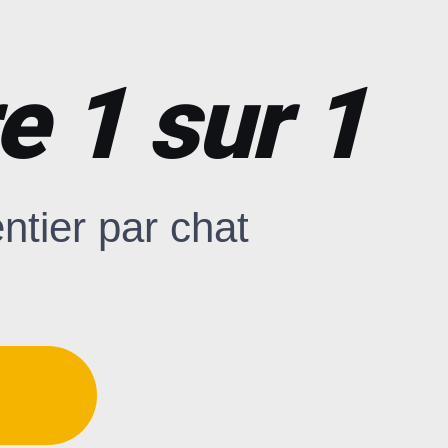
e 1 sur 1
tier par chat