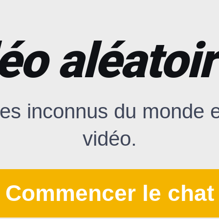
éo aléatoir
es inconnus du monde en
vidéo.
Commencer le chat