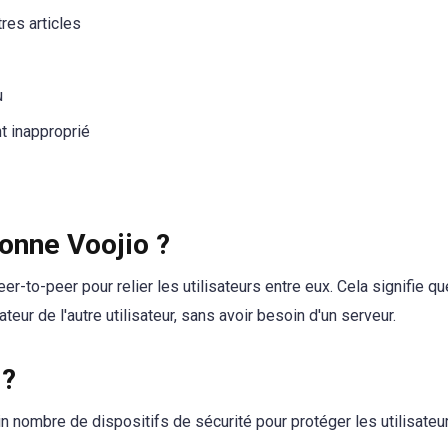
res articles
u
t inapproprié
onne Voojio ?
er-to-peer pour relier les utilisateurs entre eux. Cela signifie q
teur de l'autre utilisateur, sans avoir besoin d'un serveur.
 ?
in nombre de dispositifs de sécurité pour protéger les utilisateu