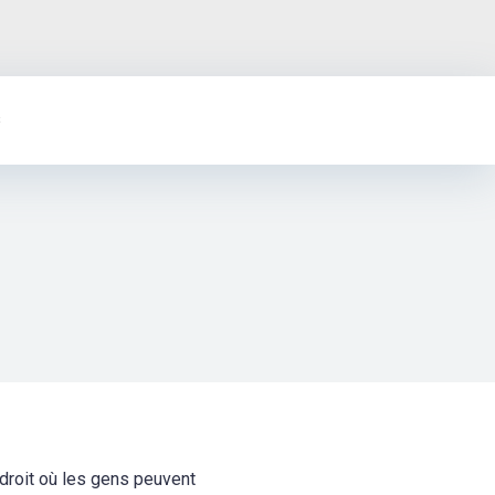
s
droit où les gens peuvent