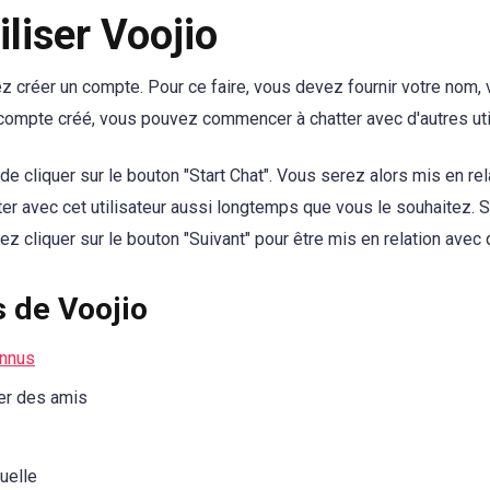
liser Voojio
ez créer un compte. Pour ce faire, vous devez fournir votre nom, 
compte créé, vous pouvez commencer à chatter avec d'autres uti
t de cliquer sur le bouton "Start Chat". Vous serez alors mis en rel
er avec cet utilisateur aussi longtemps que vous le souhaitez. S
z cliquer sur le bouton "Suivant" pour être mis en relation avec q
s de Voojio
onnus
ter des amis
uelle