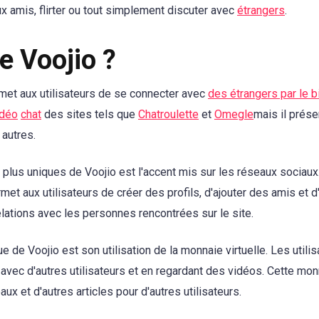
x amis, flirter ou tout simplement discuter avec
étrangers
.
e Voojio ?
rmet aux utilisateurs de se connecter avec
des étrangers par le b
idéo
chat
des sites tels que
Chatroulette
et
Omegle
mais il prése
 autres.
 plus uniques de Voojio est l'accent mis sur les réseaux sociaux
rmet aux utilisateurs de créer des profils, d'ajouter des amis et
lations avec les personnes rencontrées sur le site.
e de Voojio est son utilisation de la monnaie virtuelle. Les util
 avec d'autres utilisateurs et en regardant des vidéos. Cette monn
ux et d'autres articles pour d'autres utilisateurs.