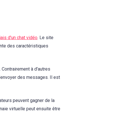
iais d'un chat vidéo
. Le site
nte des caractéristiques
. Contrairement à d'autres
 d'envoyer des messages. Il est
isateurs peuvent gagner de la
aie virtuelle peut ensuite être