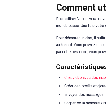
Comment uti
Pour utiliser Voojio, vous dev
mot de passe. Une fois votre 
Pour démarrer un chat, il suffi
au hasard. Vous pouvez discut
par cette personne, vous pouve
Caractéristique
Chat vidéo avec des inc
Créer des profils et ajou
Envoyer des messages
Gagner de la monnaie virt