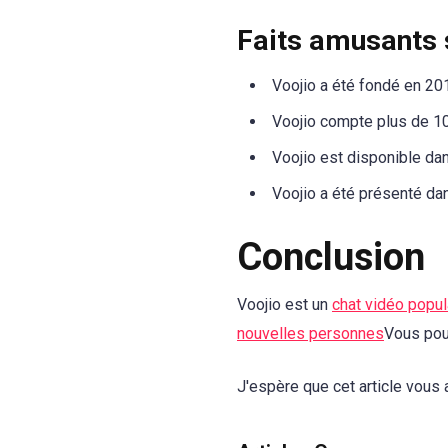
Faits amusants 
Voojio a été fondé en 20
Voojio compte plus de 10 
Voojio est disponible da
Voojio a été présenté da
Conclusion
Voojio est un
chat vidéo popul
nouvelles personnes
Vous pou
J'espère que cet article vous 