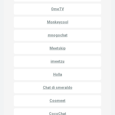
OmeTV
Monkeycool
mnogochat
Meetskip
imeetzu
Holla
Chat di smeraldo
Coomeet
CocoChat