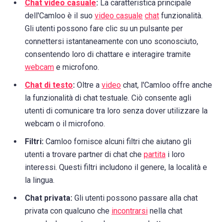
Chat video casuale
:
La caratteristica principale
dell'Camloo è il suo
video casuale
chat
funzionalità.
Gli utenti possono fare clic su un pulsante per
connettersi istantaneamente con uno sconosciuto,
consentendo loro di chattare e interagire tramite
webcam
e microfono.
Chat di testo
:
Oltre a
video
chat, l'Camloo offre anche
la funzionalità di chat testuale. Ciò consente agli
utenti di comunicare tra loro senza dover utilizzare la
webcam o il microfono.
Filtri:
Camloo fornisce alcuni filtri che aiutano gli
utenti a trovare partner di chat che
partita
i loro
interessi. Questi filtri includono il genere, la località e
la lingua.
Chat privata:
Gli utenti possono passare alla chat
privata con qualcuno che
incontrarsi
nella chat