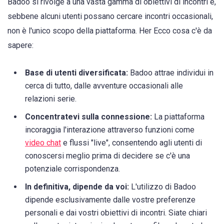
Badoo si rivolge a una vasta gamma di obiettivi di incontri e,
sebbene alcuni utenti possano cercare incontri occasionali,
non è l'unico scopo della piattaforma. Her Ecco cosa c'è da
sapere:
Base di utenti diversificata:
Badoo attrae individui in
cerca di tutto, dalle avventure occasionali alle
relazioni serie.
Concentratevi sulla connessione:
La piattaforma
incoraggia l'interazione attraverso funzioni come
video chat
e flussi "live", consentendo agli utenti di
conoscersi meglio prima di decidere se c'è una
potenziale corrispondenza.
In definitiva, dipende da voi:
L'utilizzo di Badoo
dipende esclusivamente dalle vostre preferenze
personali e dai vostri obiettivi di incontri. Siate chiari