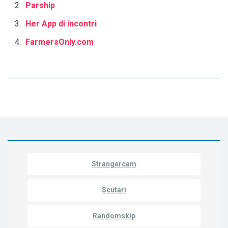
Parship
Her App di incontri
FarmersOnly.com
Strangercam
Scutari
Randomskip