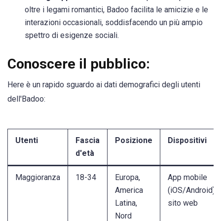
oltre i legami romantici, Badoo facilita le amicizie e le
interazioni occasionali, soddisfacendo un più ampio
spettro di esigenze sociali.
Conoscere il pubblico:
Here è un rapido sguardo ai dati demografici degli utenti
dell'Badoo:
Utenti
Fascia
Posizione
Dispositivi
d'età
Maggioranza
18-34
Europa,
App mobile
America
(iOS/Android),
Latina,
sito web
Nord