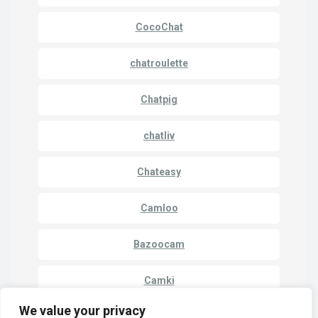
CocoChat
chatroulette
Chatpig
chatliv
Chateasy
Camloo
Bazoocam
Camki
We value your privacy