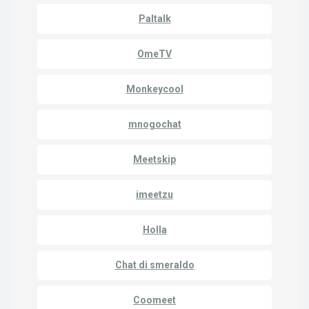
Paltalk
OmeTV
Monkeycool
mnogochat
Meetskip
imeetzu
Holla
Chat di smeraldo
Coomeet