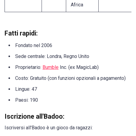
Africa
Fatti rapidi:
Fondato nel 2006
Sede centrale: Londra, Regno Unito
Proprietario:
Bumble
Inc. (ex MagicLab)
Costo: Gratuito (con funzioni opzionali a pagamento)
Lingue: 47
Paesi: 190
Iscrizione all'Badoo:
Iscriversi all'Badoo è un gioco da ragazzi: