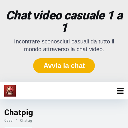
Chat video casuale 1 a
1
Incontrare sconosciuti casuali da tutto il
mondo attraverso la chat video.
Avvia la chat
Chatpig
Casa
"
Chatpig