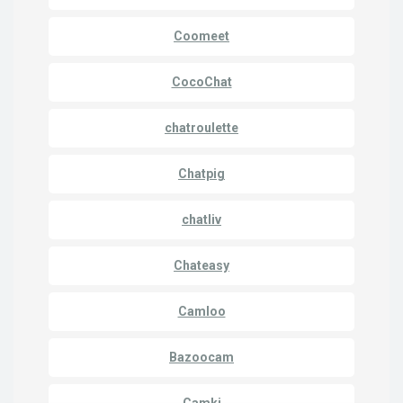
Coomeet
CocoChat
chatroulette
Chatpig
chatliv
Chateasy
Camloo
Bazoocam