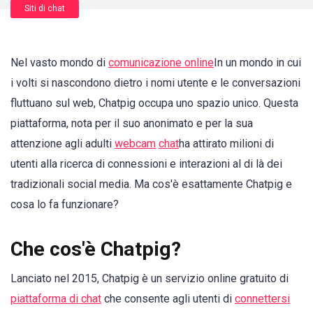
Siti di chat
Nel vasto mondo di
comunicazione online
In un mondo in cui
i volti si nascondono dietro i nomi utente e le conversazioni
fluttuano sul web, Chatpig occupa uno spazio unico. Questa
piattaforma, nota per il suo anonimato e per la sua
attenzione agli adulti
webcam
chat
ha attirato milioni di
utenti alla ricerca di connessioni e interazioni al di là dei
tradizionali social media. Ma cos'è esattamente Chatpig e
cosa lo fa funzionare?
Che cos'è Chatpig?
Lanciato nel 2015, Chatpig è un servizio online gratuito di
piattaforma di chat
che consente agli utenti di
connettersi