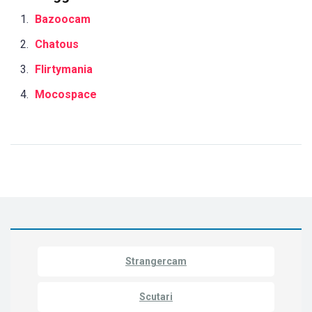
Bazoocam
Chatous
Flirtymania
Mocospace
Strangercam
Scutari