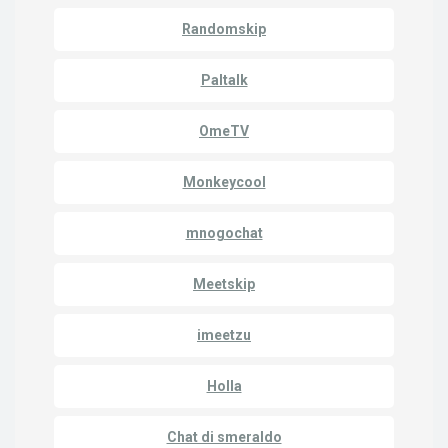
Randomskip
Paltalk
OmeTV
Monkeycool
mnogochat
Meetskip
imeetzu
Holla
Chat di smeraldo