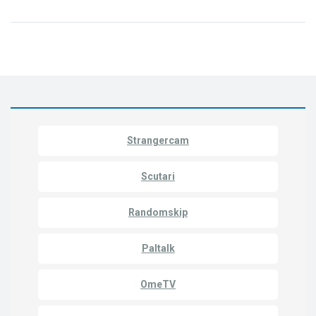
Strangercam
Scutari
Randomskip
Paltalk
OmeTV