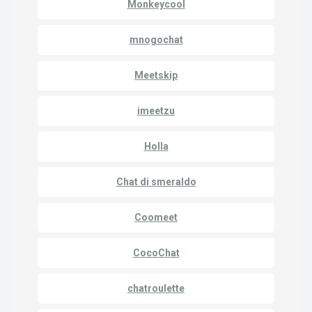
Monkeycool
mnogochat
Meetskip
imeetzu
Holla
Chat di smeraldo
Coomeet
CocoChat
chatroulette