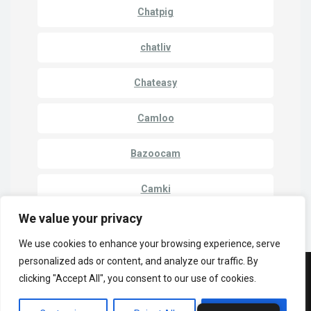
Chatpig
chatliv
Chateasy
Camloo
Bazoocam
Camki
We value your privacy
We use cookies to enhance your browsing experience, serve
personalized ads or content, and analyze our traffic. By
clicking "Accept All", you consent to our use of cookies.
© Copyright 2023 | LuckyCrush WebCams
Informativa sulla privacy
Cammatch
Da camma a camma