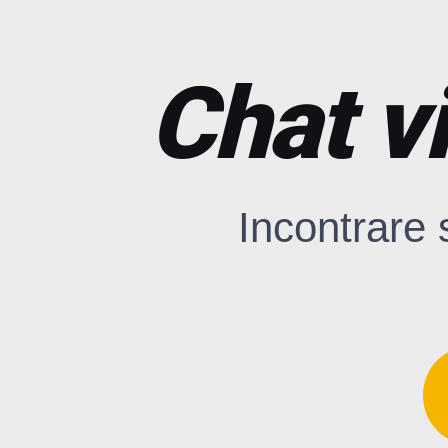
Chat v
Incontrare 