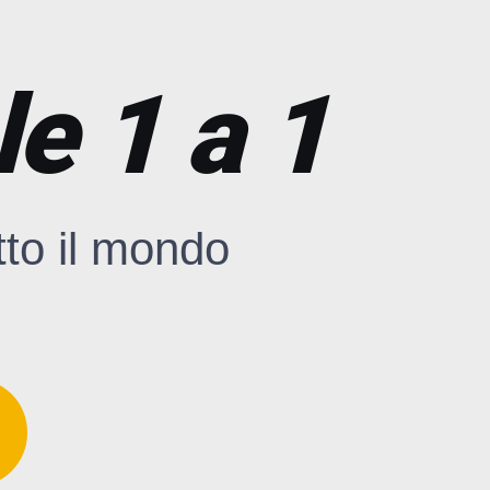
e 1 a 1
tto il mondo