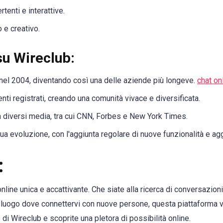
rtenti e interattive.
 e creativo.
 su Wireclub:
 nel 2004, diventando così una delle aziende più longeve.
chat on
tenti registrati, creando una comunità vivace e diversificata.
a diversi media, tra cui CNN, Forbes e New York Times.
nua evoluzione, con l'aggiunta regolare di nuove funzionalità e ag
:
line unica e accattivante. Che siate alla ricerca di conversazioni s
luogo dove connettervi con nuove persone, questa piattaforma ve
 di Wireclub e scoprite una pletora di possibilità online.