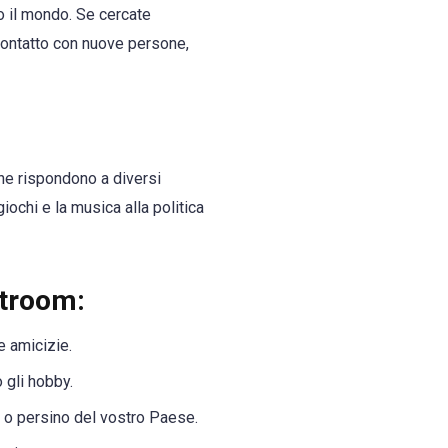
to il mondo. Se cercate
contatto con nuove persone,
che rispondono a diversi
ochi e la musica alla politica
atroom:
 amicizie.
 gli hobby.
o o persino del vostro Paese.