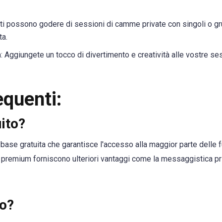
nti possono godere di sessioni di camme private con singoli o gr
ta.
am: Aggiungete un tocco di divertimento e creatività alle vostre sess
quenti:
ito?
 base gratuita che garantisce l'accesso alla maggior parte delle 
oni premium forniscono ulteriori vantaggi come la messaggistica pr
ro?