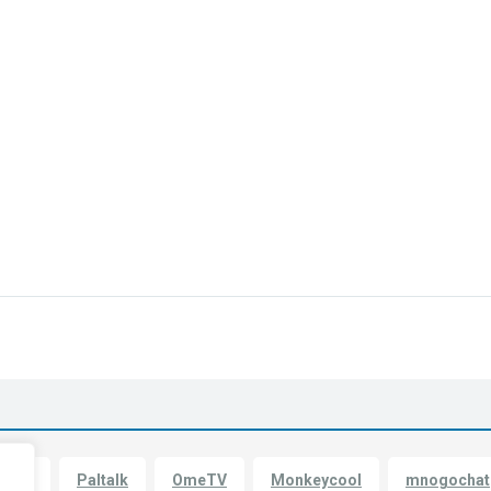
skip
Paltalk
OmeTV
Monkeycool
mnogochat