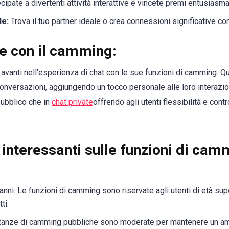
cipate a divertenti attività interattive e vincete premi entusiasma
le:
Trova il tuo partner ideale o crea connessioni significative con 
e con il camming:
 avanti nell'esperienza di chat con le sue funzioni di camming. Qu
onversazioni, aggiungendo un tocco personale alle loro interazion
pubblico che in
chat private
offrendo agli utenti flessibilità e contr
i interessanti sulle funzioni di cam
anni: Le funzioni di camming sono riservate agli utenti di età supe
ti.
stanze di camming pubbliche sono moderate per mantenere un am