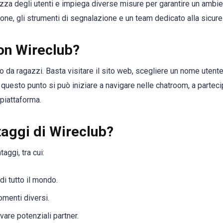
rezza degli utenti e impiega diverse misure per garantire un ambi
zione, gli strumenti di segnalazione e un team dedicato alla sicur
con Wireclub?
co da ragazzi. Basta visitare il sito web, scegliere un nome uten
 questo punto si può iniziare a navigare nelle chatroom, a parteci
 piattaforma.
taggi di Wireclub?
aggi, tra cui:
i tutto il mondo.
omenti diversi.
vare potenziali partner.