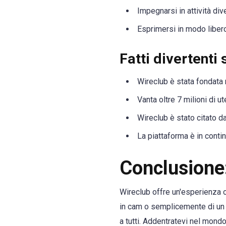
Impegnarsi in attività dive
Esprimersi in modo libero
Fatti divertenti
Wireclub è stata fondata
Vanta oltre 7 milioni di u
Wireclub è stato citato d
La piattaforma è in conti
Conclusione
Wireclub offre un'esperienza on
in cam o semplicemente di un 
a tutti. Addentratevi nel mondo