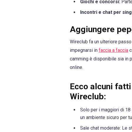
Giochi e concorsi:
Parte
Incontri e chat per sing
Aggiungere pep
Wireclub fa un ulteriore passo
impegnarsi in
faccia a faccia
c
camming è disponibile sia in 
online.
Ecco alcuni fatt
Wireclub:
Solo per i maggiori di 18 
un ambiente sicuro per tut
Sale chat moderate: Le 