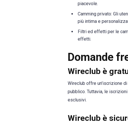
piacevole.
Camming privato: Gli ute
più intima e personalizza
Filtri ed effetti per le c
effetti.
Domande fre
Wireclub è gratu
Wireclub offre un'iscrizione di
pubblico. Tuttavia, le iscrizi
esclusivi.
Wireclub è sicu