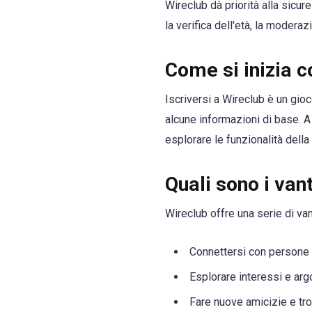
Wireclub dà priorità alla sicu
la verifica dell'età, la modera
Come si inizia 
Iscriversi a Wireclub è un gio
alcune informazioni di base. A
esplorare le funzionalità della
Quali sono i van
Wireclub offre una serie di vant
Connettersi con persone d
Esplorare interessi e arg
Fare nuove amicizie e tro