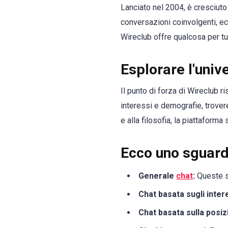
Lanciato nel 2004, è cresciuto 
conversazioni coinvolgenti, ec
Wireclub offre qualcosa per tut
Esplorare l'univ
Il punto di forza di Wireclub r
interessi e demografie, trover
e alla filosofia, la piattaforma
Ecco uno sguard
Generale
chat
:
Queste sa
Chat basata sugli inter
Chat basata sulla posiz