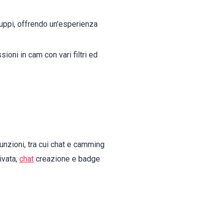
uppi, offrendo un'esperienza
ioni in cam con vari filtri ed
funzioni, tra cui chat e camming
ivata,
chat
creazione e badge