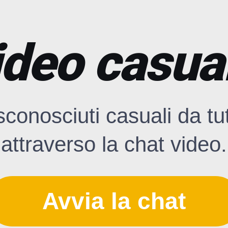
ideo casual
sconosciuti casuali da tu
attraverso la chat video.
Avvia la chat