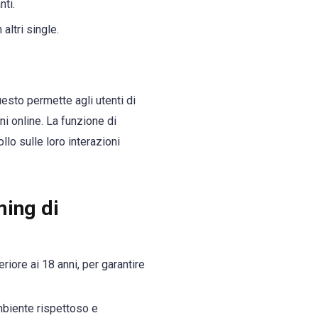
nti.
altri single.
esto permette agli utenti di
i online. La funzione di
ollo sulle loro interazioni
ming di
riore ai 18 anni, per garantire
biente rispettoso e