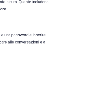
ente sicuro. Queste includono
ezza.
te e una password e inserire
pare alle conversazioni e a