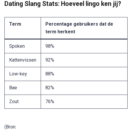
Dating Slang Stats: Hoeveel lingo ken jij?
Term
Percentage gebruikers dat de
term herkent
Spoken
98%
Kattenvissen
92%
Low-key
88%
Bae
82%
Zout
76%
(Bron: