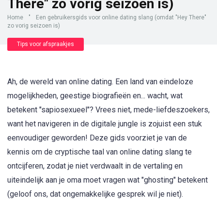
There" zo vorig seizoen is)
Home
"
Een gebruikersgids voor online dating slang (omdat "Hey There"
zo vorig seizoen is)
Tips voor afspraakjes
Ah, de wereld van online dating. Een land van eindeloze
mogelijkheden, geestige biografieën en... wacht, wat
betekent "sapiosexueel"? Vrees niet, mede-liefdeszoekers,
want het navigeren in de digitale jungle is zojuist een stuk
eenvoudiger geworden! Deze gids voorziet je van de
kennis om de cryptische taal van online dating slang te
ontcijferen, zodat je niet verdwaalt in de vertaling en
uiteindelijk aan je oma moet vragen wat "ghosting" betekent
(geloof ons, dat ongemakkelijke gesprek wil je niet).