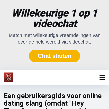
Willekeurige 1 op 1
videochat
Match met willekeurige vreemdelingen van
over de hele wereld via videochat.
Chat starten
Een gebruikersgids voor online
dating slang (omdat "Hey