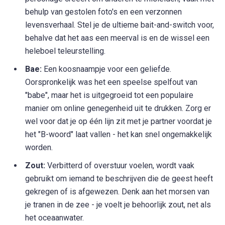
behulp van gestolen foto's en een verzonnen
levensverhaal. Stel je de ultieme bait-and-switch voor,
behalve dat het aas een meerval is en de wissel een
heleboel teleurstelling.
Bae:
Een koosnaampje voor een geliefde.
Oorspronkelijk was het een speelse spelfout van
"babe", maar het is uitgegroeid tot een populaire
manier om online genegenheid uit te drukken. Zorg er
wel voor dat je op één lijn zit met je partner voordat je
het "B-woord" laat vallen - het kan snel ongemakkelijk
worden.
Zout:
Verbitterd of overstuur voelen, wordt vaak
gebruikt om iemand te beschrijven die de geest heeft
gekregen of is afgewezen. Denk aan het morsen van
je tranen in de zee - je voelt je behoorlijk zout, net als
het oceaanwater.