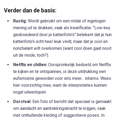
Verder dan de basis:
Rustig:
Wordt gebruikt om een milde of ingetogen
mening uit te drukken, vaak als kwalificatie. "Low-key
geobsedeerd door je kattenfoto's" betekent dat je hun
kattenfoto's echt heel leuk vindt, maar dat je cool en
nonchalant wilt overkomen (want cool doen gaat nooit
uit de mode, toch?).
Netflix en chillen:
Oorspronkelijk bedoeld om Netflix
te kijken en te ontspannen, is deze uitdrukking een
eufemisme geworden voor iets meer... intiems. Wees
hier voorzichtig mee, want de interpretaties kunnen
nogal uiteenlopen.
Dorstval:
Een foto of bericht dat speciaal is gemaakt
om aandacht en aantrekkingskracht te krijgen, vaak
met onthullende kleding of suggestieve poses. In