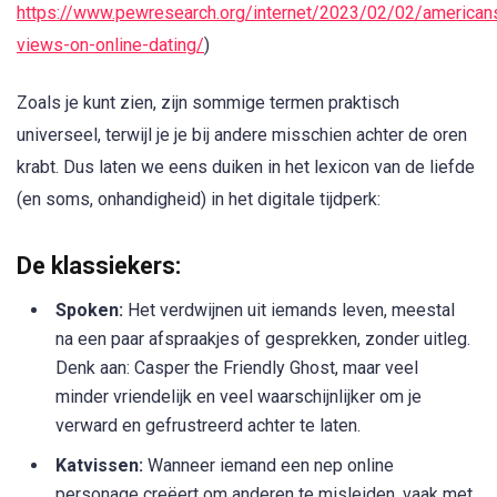
https://www.pewresearch.org/internet/2023/02/02/american
views-on-online-dating/
)
Zoals je kunt zien, zijn sommige termen praktisch
universeel, terwijl je je bij andere misschien achter de oren
krabt. Dus laten we eens duiken in het lexicon van de liefde
(en soms, onhandigheid) in het digitale tijdperk:
De klassiekers:
Spoken:
Het verdwijnen uit iemands leven, meestal
na een paar afspraakjes of gesprekken, zonder uitleg.
Denk aan: Casper the Friendly Ghost, maar veel
minder vriendelijk en veel waarschijnlijker om je
verward en gefrustreerd achter te laten.
Katvissen:
Wanneer iemand een nep online
personage creëert om anderen te misleiden, vaak met