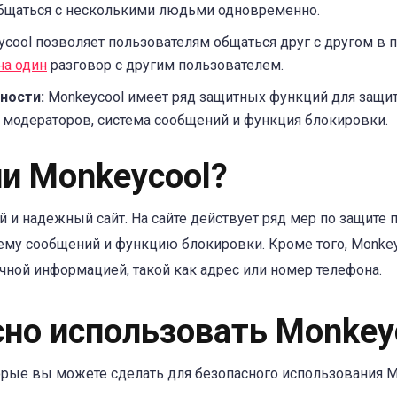
общаться с несколькими людьми одновременно.
cool позволяет пользователям общаться друг с другом в п
на один
разговор с другим пользователем.
ности:
Monkeycool имеет ряд защитных функций для защит
 модераторов, система сообщений и функция блокировки.
ли Monkeycool?
й и надежный сайт. На сайте действует ряд мер по защите
ему сообщений и функцию блокировки. Кроме того, Monkey
чной информацией, такой как адрес или номер телефона.
сно использовать Monkey
орые вы можете сделать для безопасного использования Mo