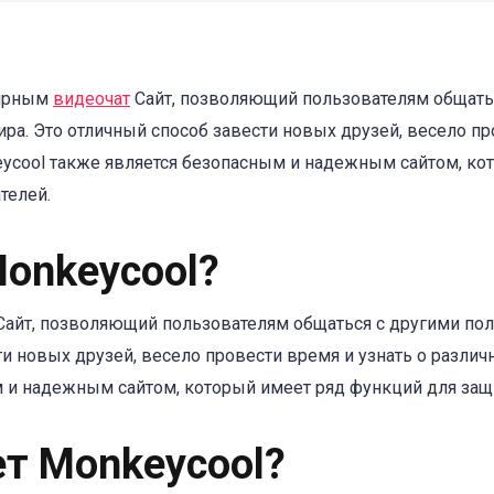
лярным
видеочат
Сайт, позволяющий пользователям общать
ра. Это отличный способ завести новых друзей, весело пр
eycool также является безопасным и надежным сайтом, ко
телей.
Monkeycool?
айт, позволяющий пользователям общаться с другими пол
и новых друзей, весело провести время и узнать о различ
 и надежным сайтом, который имеет ряд функций для защ
ет Monkeycool?