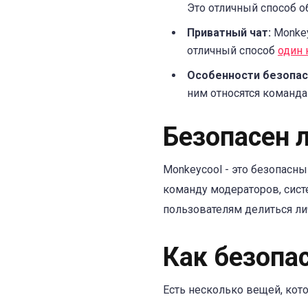
Это отличный способ 
Приватный чат:
Monkey
отличный способ
один 
Особенности безопас
ним относятся команда
Безопасен 
Monkeycool - это безопасны
команду модераторов, сист
пользователям делиться ли
Как безопа
Есть несколько вещей, кот