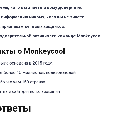
еми, кого вы знаете и кому доверяете.
информацию никому, кого вы не знаете.
к признакам сетевых хищников.
одозрительной активности команде Monkeycool.
кты о Monkeycool
ыла основана в 2015 году.
т более 10 миллионов пользователей.
более чем 150 странах.
атный сайт для использования.
ответы