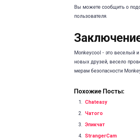
Вы можете сообщить о подо
пользователя.
Заключени
Monkeycool - это веселый и
новых друзей, весело пров
мерам безопасности Monkeyc
Похожие Посты:
Chateasy
Чатого
Эпикчат
StrangerCam