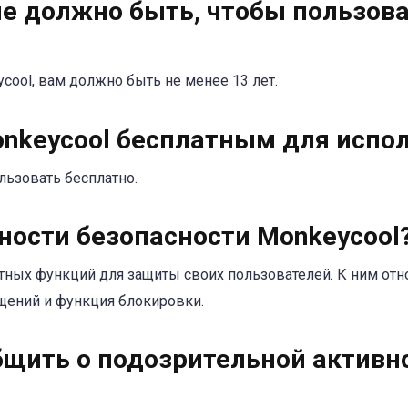
не должно быть, чтобы пользов
cool, вам должно быть не менее 13 лет.
onkeycool бесплатным для испо
льзовать бесплатно.
ности безопасности Monkeycool
тных функций для защиты своих пользователей. К ним отн
щений и функция блокировки.
общить о подозрительной активн