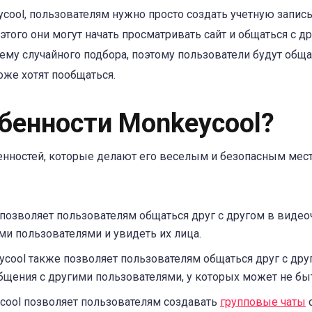
cool, пользователям нужно просто создать учетную запис
того они могут начать просматривать сайт и общаться с д
тему случайного подбора, поэтому пользователи будут обща
оже хотят пообщаться.
бенности Monkeycool?
енностей, которые делают его веселым и безопасным мес
позволяет пользователям общаться друг с другом в видеоч
ми пользователями и увидеть их лица.
cool также позволяет пользователям общаться друг с друг
бщения с другими пользователями, у которых может не б
ool позволяет пользователям создавать
групповые чаты
с