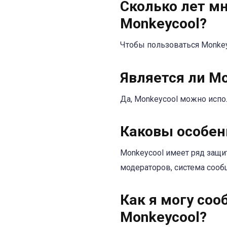
Сколько лет м
Monkeycool?
Чтобы пользоваться Monkey
Является ли M
Да, Monkeycool можно испо
Каковы особен
Monkeycool имеет ряд защи
модераторов, система сооб
Как я могу со
Monkeycool?