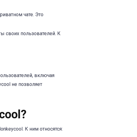
риватном чате. Это
ы своих пользователей. К
 пользователей, включая
cool не позволяет
cool?
nkeycool. К ним относятся: