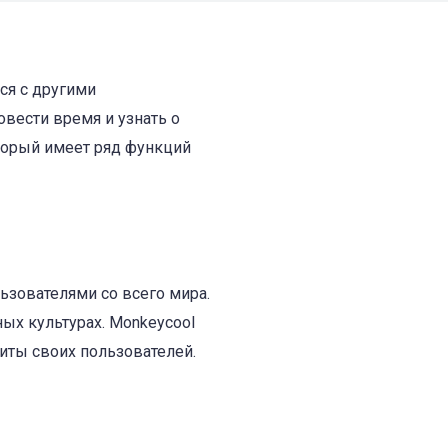
ся с другими
овести время и узнать о
торый имеет ряд функций
ьзователями со всего мира.
ных культурах. Monkeycool
иты своих пользователей.