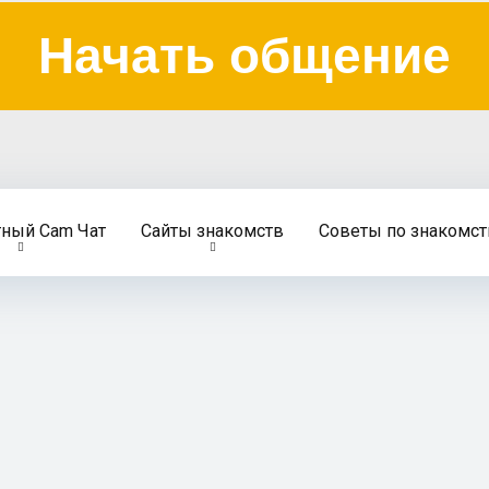
Начать общение
тный Cam Чат
Сайты знакомств
Советы по знакомст