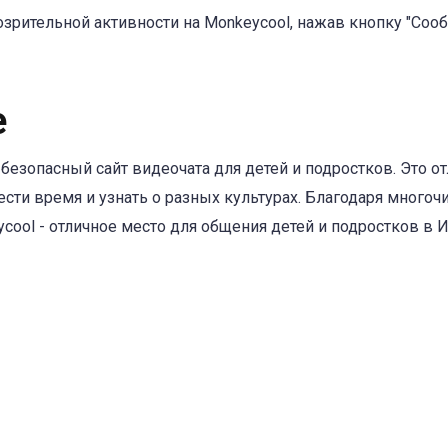
зрительной активности на Monkeycool, нажав кнопку "Соо
е
 безопасный сайт видеочата для детей и подростков. Это о
ести время и узнать о разных культурах. Благодаря мног
ool - отличное место для общения детей и подростков в И