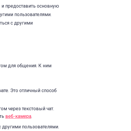
ь и предоставить основную
ругими пользователями.
ться с другими
том для общения. К ним
ате. Это отличный способ
ом через текстовый чат.
ыть
веб-камера
.
 другими пользователями.