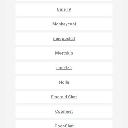
OmeTV
Monkeycool
mnogochat
Meetskip
imeetzu
Holla
Emerald Chat
Coomeet
CocoChat