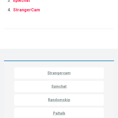
Epikchat
StrangerCam
Strangercam
Spinchat
Randomskip
Paltalk