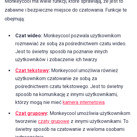
Monkeycool ma wiele funkcji, które sprawiają, że jest to
zabawne i bezpieczne miejsce do czatowania. Funkcje te
obejmują:
Czat wideo:
Monkeycool pozwala użytkownikom
rozmawiać ze sobą za pośrednictwem czatu wideo.
Jest to świetny sposób na poznanie innych
użytkowników i zobaczenie ich twarzy.
Czat tekstowy
:
Monkeycool umożliwia również
użytkownikom czatowanie ze sobą za
pośrednictwem czatu tekstowego. Jest to świetny
sposób na komunikację z innymi użytkownikami,
którzy mogą nie mieć
kamera internetowa
.
Czat grupowy
:
Monkeycool umożliwia użytkownikom
tworzenie
czaty grupowe
z innymi użytkownikami. To
świetny sposób na czatowanie z wieloma osobami