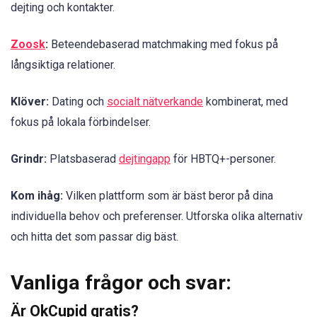
dejting och kontakter.
Zoosk
:
Beteendebaserad matchmaking med fokus på
långsiktiga relationer.
Klöver:
Dating och
socialt nätverkande
kombinerat, med
fokus på lokala förbindelser.
Grindr:
Platsbaserad
dejtingapp
för HBTQ+-personer.
Kom ihåg:
Vilken plattform som är bäst beror på dina
individuella behov och preferenser. Utforska olika alternativ
och hitta det som passar dig bäst.
Vanliga frågor och svar:
Är OkCupid gratis?