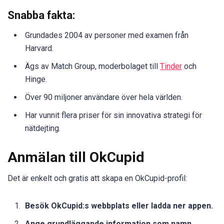
Snabba fakta:
Grundades 2004 av personer med examen från
Harvard.
Ägs av Match Group, moderbolaget till
Tinder
och
Hinge.
Över 90 miljoner användare över hela världen.
Har vunnit flera priser för sin innovativa strategi för
nätdejting.
Anmälan till OkCupid
Det är enkelt och gratis att skapa en OkCupid-profil:
Besök OkCupid:s webbplats eller ladda ner appen.
Ange grundläggande information som namn,