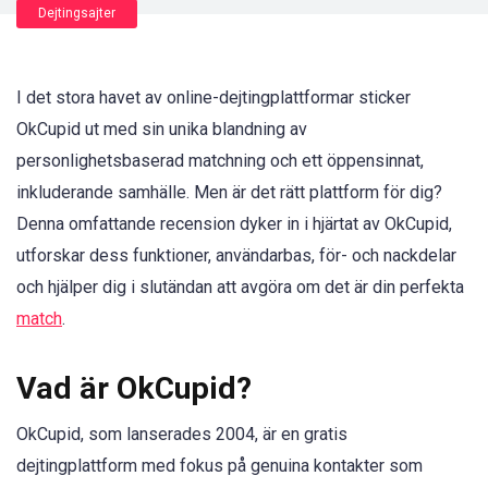
Dejtingsajter
I det stora havet av online-dejtingplattformar sticker
OkCupid ut med sin unika blandning av
personlighetsbaserad matchning och ett öppensinnat,
inkluderande samhälle. Men är det rätt plattform för dig?
Denna omfattande recension dyker in i hjärtat av OkCupid,
utforskar dess funktioner, användarbas, för- och nackdelar
och hjälper dig i slutändan att avgöra om det är din perfekta
match
.
Vad är OkCupid?
OkCupid, som lanserades 2004, är en gratis
dejtingplattform med fokus på genuina kontakter som