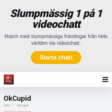
Slumpmässig 1 på 1
videochatt
Match med slumpmässiga främlingar från hela
världen via videochatt.
Starta chatt
OkCupid
Hem
"
OkCupid