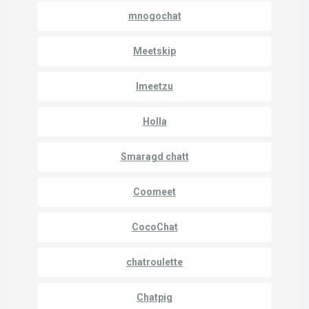
mnogochat
Meetskip
Imeetzu
Holla
Smaragd chatt
Coomeet
CocoChat
chatroulette
Chatpig