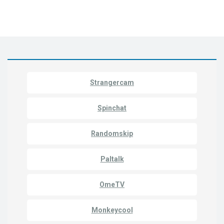
Strangercam
Spinchat
Randomskip
Paltalk
OmeTV
Monkeycool