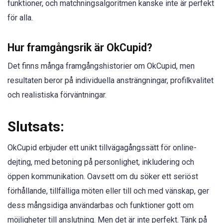
funktioner, och matchningsalgoritmen kanske inte är perfekt
för alla.
Hur framgångsrik är OkCupid?
Det finns många framgångshistorier om OkCupid, men
resultaten beror på individuella ansträngningar, profilkvalitet
och realistiska förväntningar.
Slutsats:
OkCupid erbjuder ett unikt tillvägagångssätt för online-
dejting, med betoning på personlighet, inkludering och
öppen kommunikation. Oavsett om du söker ett seriöst
förhållande, tillfälliga möten eller till och med vänskap, ger
dess mångsidiga användarbas och funktioner gott om
möjligheter till anslutning. Men det är inte perfekt. Tänk på