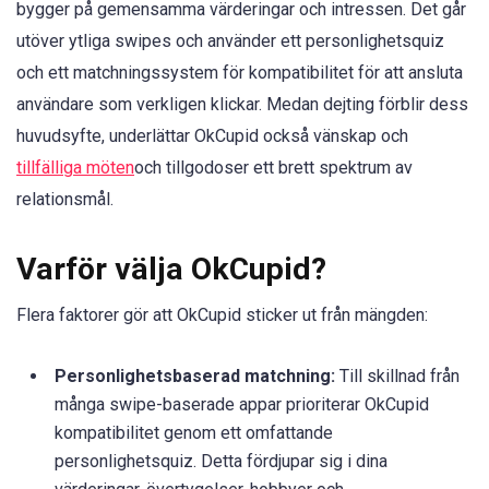
bygger på gemensamma värderingar och intressen. Det går
utöver ytliga swipes och använder ett personlighetsquiz
och ett matchningssystem för kompatibilitet för att ansluta
användare som verkligen klickar. Medan dejting förblir dess
huvudsyfte, underlättar OkCupid också vänskap och
tillfälliga möten
och tillgodoser ett brett spektrum av
relationsmål.
Varför välja OkCupid?
Flera faktorer gör att OkCupid sticker ut från mängden:
Personlighetsbaserad matchning:
Till skillnad från
många swipe-baserade appar prioriterar OkCupid
kompatibilitet genom ett omfattande
personlighetsquiz. Detta fördjupar sig i dina