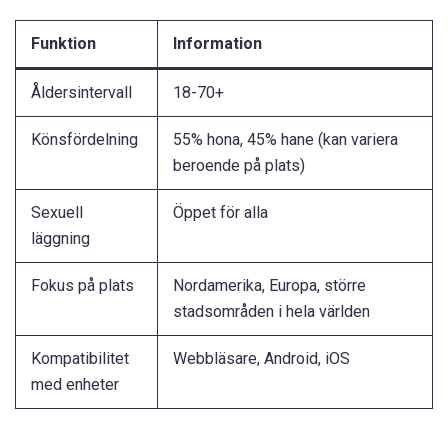
Funktion
Information
Åldersintervall
18-70+
Könsfördelning
55% hona, 45% hane (kan variera
beroende på plats)
Sexuell
Öppet för alla
läggning
Fokus på plats
Nordamerika, Europa, större
stadsområden i hela världen
Kompatibilitet
Webbläsare, Android, iOS
med enheter