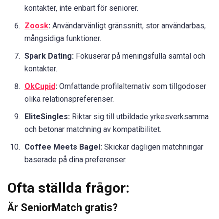
kontakter, inte enbart för seniorer.
Zoosk
:
Användarvänligt gränssnitt, stor användarbas,
mångsidiga funktioner.
Spark Dating:
Fokuserar på meningsfulla samtal och
kontakter.
OkCupid
:
Omfattande profilalternativ som tillgodoser
olika relationspreferenser.
EliteSingles:
Riktar sig till utbildade yrkesverksamma
och betonar matchning av kompatibilitet.
Coffee Meets Bagel:
Skickar dagligen matchningar
baserade på dina preferenser.
Ofta ställda frågor:
Är SeniorMatch gratis?