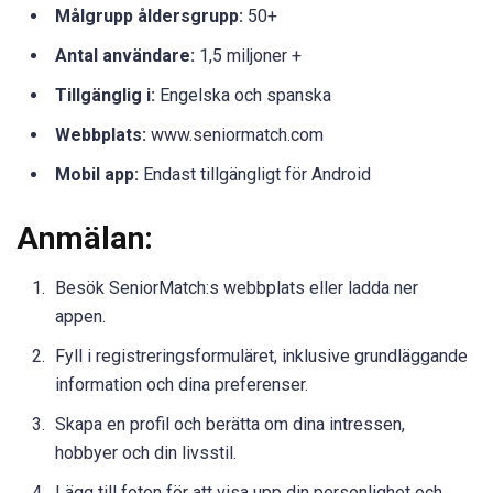
Målgrupp åldersgrupp:
50+
Antal användare:
1,5 miljoner +
Tillgänglig i:
Engelska och spanska
Webbplats:
www.seniormatch.com
Mobil app:
Endast tillgängligt för Android
Anmälan:
Besök SeniorMatch:s webbplats eller ladda ner
appen.
Fyll i registreringsformuläret, inklusive grundläggande
information och dina preferenser.
Skapa en profil och berätta om dina intressen,
hobbyer och din livsstil.
Lägg till foton för att visa upp din personlighet och