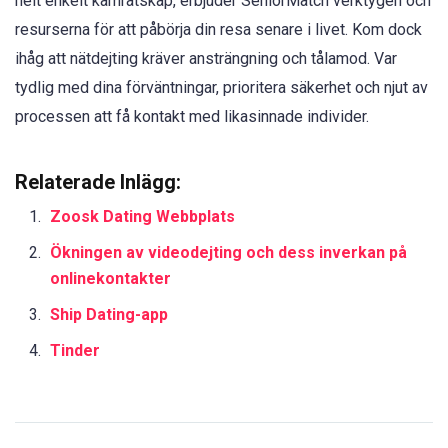
helt enkelt kamratskap, erbjuder SeniorMatch verktygen och
resurserna för att påbörja din resa senare i livet. Kom dock
ihåg att nätdejting kräver ansträngning och tålamod. Var
tydlig med dina förväntningar, prioritera säkerhet och njut av
processen att få kontakt med likasinnade individer.
Relaterade Inlägg:
Zoosk Dating Webbplats
Ökningen av videodejting och dess inverkan på
onlinekontakter
Ship Dating-app
Tinder