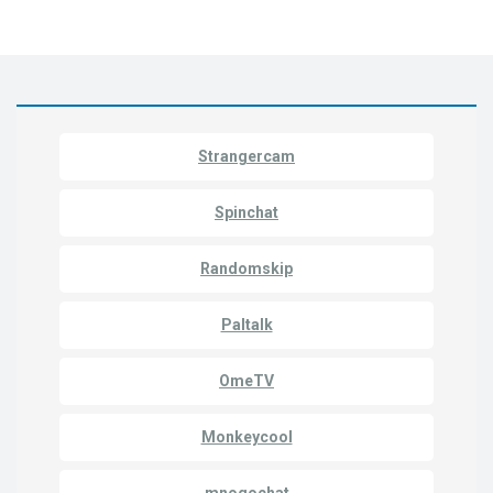
Strangercam
Spinchat
Randomskip
Paltalk
OmeTV
Monkeycool