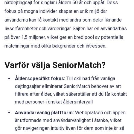
nätdejtingsajt för singlar i åldern 50 år och uppåt. Dess
fokus på mogna individer skapar en unik miljö där
användarna kan få kontakt med andra som delar liknande
livserfarenheter och värderingar. Sajten har en användarbas
på över 1,5 miljoner, vilket ger en bred pool av potentiella
matchningar med olika bakgrunder och intressen.
Varför välja SeniorMatch?
Åldersspecifikt fokus:
Till skillnad från vanliga
dejtingsajter eliminerar SeniorMatch behovet av att
filtrera efter ålder, vilket säkerställer att du får kontakt
med personer i önskat åldersintervall.
Användarvänlig plattform:
Webbplatsen och appen
är utformade med användarvänlighet i åtanke, vilket
gör navigeringen intuitiv även för dem som inte är så