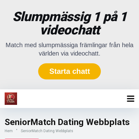
Slumpmässig 1 på 1
videochatt
Match med slumpmässiga främlingar från hela
världen via videochatt.
Starta chatt
SeniorMatch Dating Webbplats
Hem
"
SeniorMatch Dating Webbplats