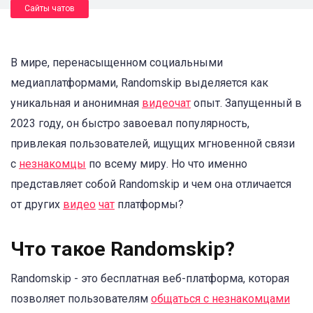
Сайты чатов
В мире, перенасыщенном социальными
медиаплатформами, Randomskip выделяется как
уникальная и анонимная
видеочат
опыт. Запущенный в
2023 году, он быстро завоевал популярность,
привлекая пользователей, ищущих мгновенной связи
с
незнакомцы
по всему миру. Но что именно
представляет собой Randomskip и чем она отличается
от других
видео
чат
платформы?
Что такое Randomskip?
Randomskip - это бесплатная веб-платформа, которая
позволяет пользователям
общаться с незнакомцами