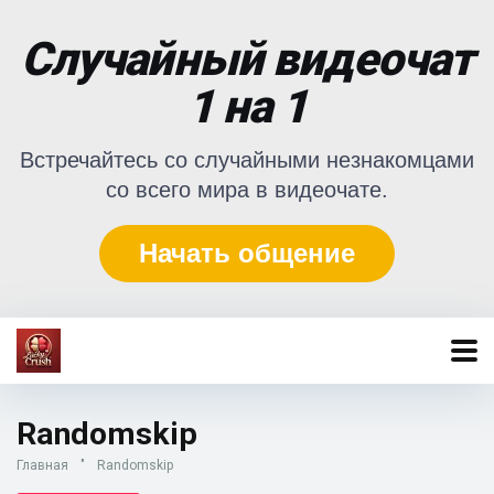
Случайный видеочат
1 на 1
Встречайтесь со случайными незнакомцами
со всего мира в видеочате.
Начать общение
Randomskip
Главная
"
Randomskip