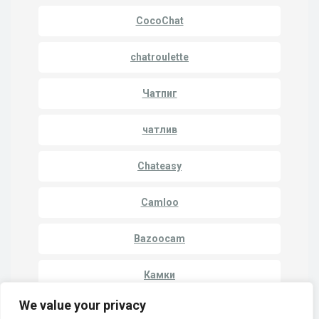
CocoChat
chatroulette
Чатпиг
чатлив
Chateasy
Camloo
Bazoocam
Камки
We value your privacy