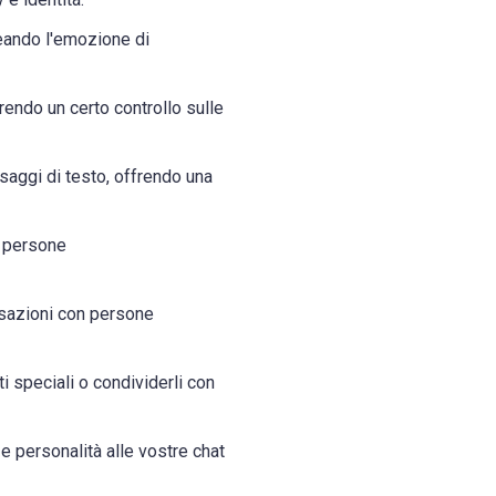
reando l'emozione di
frendo un certo controllo sulle
saggi di testo, offrendo una
ù persone
sazioni con persone
 speciali o condividerli con
e personalità alle vostre chat