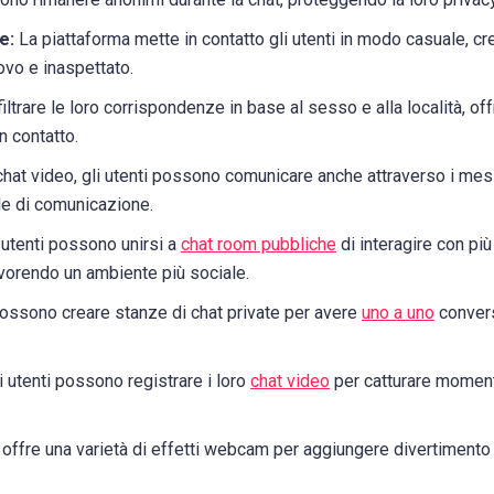
e:
La piattaforma mette in contatto gli utenti in modo casuale, c
ovo e inaspettato.
iltrare le loro corrispondenze in base al sesso e alla località, of
n contatto.
 chat video, gli utenti possono comunicare anche attraverso i mes
tile di comunicazione.
 utenti possono unirsi a
chat room pubbliche
di interagire con pi
orendo un ambiente più sociale.
possono creare stanze di chat private per avere
uno a uno
conver
i utenti possono registrare i loro
chat video
per catturare momenti
 offre una varietà di effetti webcam per aggiungere divertimento 