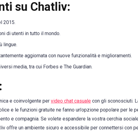
nti su Chatliv:
el 2015.
ni di utenti in tutto il mondo.
ù lingue.
tantemente aggiornata con nuove funzionalità e miglioramenti.
diversi media, tra cui Forbes e The Guardian.
:
unica e coinvolgente per
video chat casuale
con gli sconosciuti. L
emplice e le funzioni gratuite ne fanno un'opzione popolare per le
mento e compagnia. Se volete espandere la vostra cerchia sociale
liv offre un ambiente sicuro e accessibile per connettersi con pe