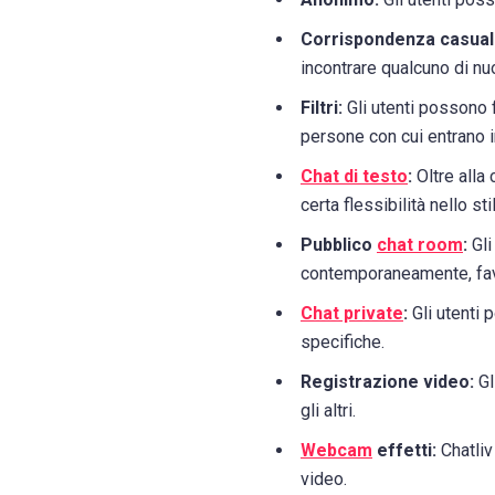
Corrispondenza casual
incontrare qualcuno di nu
Filtri:
Gli utenti possono f
persone con cui entrano i
Chat di testo
:
Oltre alla
certa flessibilità nello s
Pubblico
chat room
:
Gli
contemporaneamente, fav
Chat private
:
Gli utenti 
specifiche.
Registrazione video:
Gl
gli altri.
Webcam
effetti:
Chatliv
video.