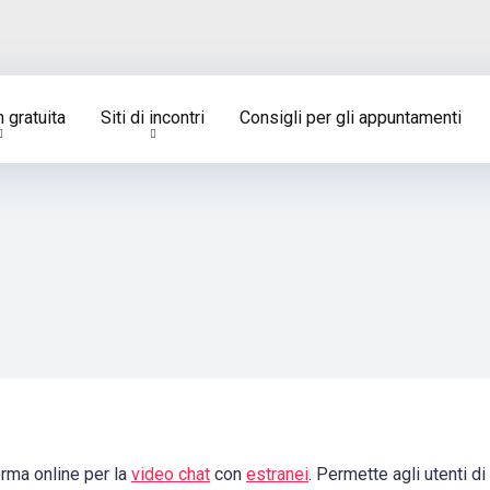
 gratuita
Siti di incontri
Consigli per gli appuntamenti
orma online per la
video chat
con
estranei
. Permette agli utenti d