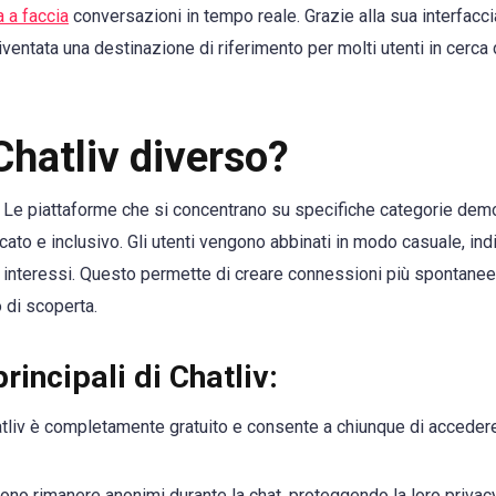
a a faccia
conversazioni in tempo reale. Grazie alla sua interfacci
 diventata una destinazione di riferimento per molti utenti in cerca
hatliv diverso?
Le piattaforme che si concentrano su specifiche categorie demog
icato e inclusivo. Gli utenti vengono abbinati in modo casuale, in
i interessi. Questo permette di creare connessioni più spontanee
 di scoperta.
rincipali di Chatliv:
tliv è completamente gratuito e consente a chiunque di accedere
ono rimanere anonimi durante la chat, proteggendo la loro privacy