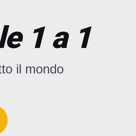
e 1 a 1
tto il mondo