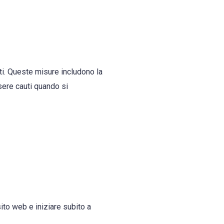
ti. Queste misure includono la
ssere cauti quando si
to web e iniziare subito a