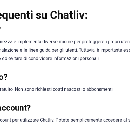
quenti su Chatliv:
?
curezza e implementa diverse misure per proteggere i propri uten
lazione e le linee guida per gli utenti. Tuttavia, è importante e
e ed evitare di condividere informazioni personali.
to?
atuito. Non sono richiesti costi nascosti o abbonamenti.
account?
ount per utilizzare Chatliv. Potete semplicemente accedere al si