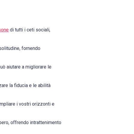
sone
di tutti i ceti sociali,
olitudine, fornendo
ò aiutare a migliorare le
re la fiducia e le abilità
pliare i vostri orizzonti e
bero, offrendo intrattenimento