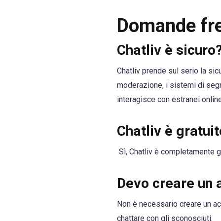
Domande fre
Chatliv è sicuro
Chatliv prende sul serio la si
moderazione, i sistemi di segna
interagisce con estranei onlin
Chatliv è gratui
Sì, Chatliv è completamente gr
Devo creare un 
Non è necessario creare un acc
chattare con gli sconosciuti.