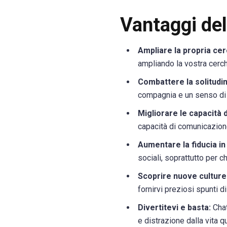
Vantaggi dell
Ampliare la propria cer
ampliando la vostra cerch
Combattere la solitudin
compagnia e un senso di
Migliorare le capacità 
capacità di comunicazione
Aumentare la fiducia in
sociali, soprattutto per c
Scoprire nuove culture
fornirvi preziosi spunti d
Divertitevi e basta:
Chat
e distrazione dalla vita q