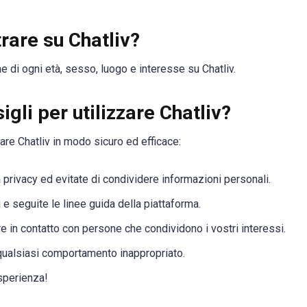
rare su Chatliv?
 di ogni età, sesso, luogo e interesse su Chatliv.
igli per utilizzare Chatliv?
zare Chatliv in modo sicuro ed efficace:
 privacy ed evitate di condividere informazioni personali.
i e seguite le linee guida della piattaforma.
rare in contatto con persone che condividono i vostri interessi.
qualsiasi comportamento inappropriato.
esperienza!