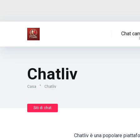
Chat cam
Chatliv
Casa
"
Chatliv
Siti di chat
Chatliv è una popolare piattaf