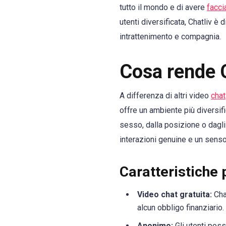
tutto il mondo e di avere
facci
utenti diversificata, Chatliv è
intrattenimento e compagnia.
Cosa rende C
A differenza di altri video
chat
offre un ambiente più diversif
sesso, dalla posizione o dagl
interazioni genuine e un senso
Caratteristiche p
Video chat gratuita:
Cha
alcun obbligo finanziario.
Anonimo:
Gli utenti poss