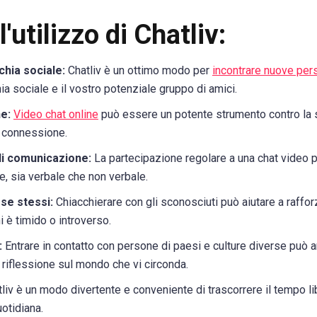
'utilizzo di Chatliv:
chia sociale:
Chatliv è un ottimo modo per
incontrare nuove per
ia sociale e il vostro potenziale gruppo di amici.
e:
Video chat online
può essere un potente strumento contro la s
 connessione.
di comunicazione:
La partecipazione regolare a una chat video pu
, sia verbale che non verbale.
 se stessi:
Chiacchierare con gli sconosciuti può aiutare a rafforza
hi è timido o introverso.
:
Entrare in contatto con persone di paesi e culture diverse può am
i riflessione sul mondo che vi circonda.
liv è un modo divertente e conveniente di trascorrere il tempo li
uotidiana.