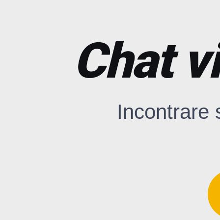
Chat v
Incontrare 