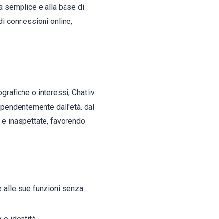
a semplice e alla base di
 di connessioni online,
rafiche o interessi, Chatliv
dipendentemente dall'età, dal
 e inaspettate, favorendo
 alle sue funzioni senza
 e identità.