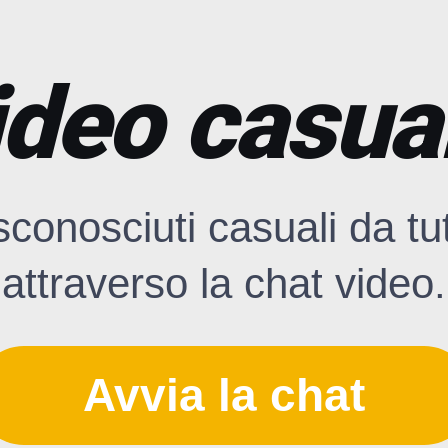
ideo casual
sconosciuti casuali da tu
attraverso la chat video.
Avvia la chat