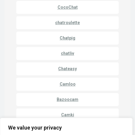
CocoChat
chatroulette
Chatpig
chatliv
Chateasy
Camloo
Bazoocam
Camki
We value your privacy