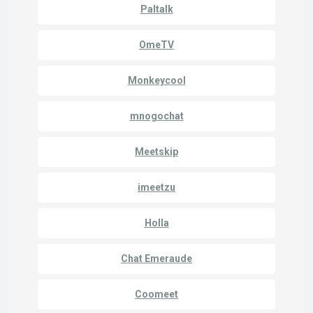
Paltalk
OmeTV
Monkeycool
mnogochat
Meetskip
imeetzu
Holla
Chat Emeraude
Coomeet