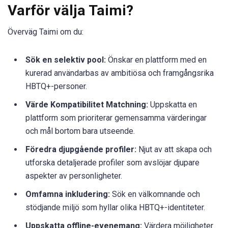
Varför välja Taimi?
Överväg Taimi om du:
Sök en selektiv pool:
Önskar en plattform med en
kurerad användarbas av ambitiösa och framgångsrika
HBTQ+-personer.
Värde Kompatibilitet Matchning:
Uppskatta en
plattform som prioriterar gemensamma värderingar
och mål bortom bara utseende.
Föredra djupgående profiler:
Njut av att skapa och
utforska detaljerade profiler som avslöjar djupare
aspekter av personligheter.
Omfamna inkludering:
Sök en välkomnande och
stödjande miljö som hyllar olika HBTQ+-identiteter.
Uppskatta offline-evenemang:
Värdera möjligheter