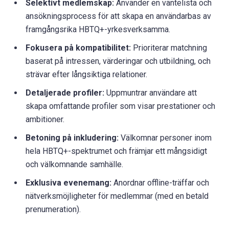
Selektivt medlemskap:
Använder en väntelista och
ansökningsprocess för att skapa en användarbas av
framgångsrika HBTQ+-yrkesverksamma.
Fokusera på kompatibilitet:
Prioriterar matchning
baserat på intressen, värderingar och utbildning, och
strävar efter långsiktiga relationer.
Detaljerade profiler:
Uppmuntrar användare att
skapa omfattande profiler som visar prestationer och
ambitioner.
Betoning på inkludering:
Välkomnar personer inom
hela HBTQ+-spektrumet och främjar ett mångsidigt
och välkomnande samhälle.
Exklusiva evenemang:
Anordnar offline-träffar och
nätverksmöjligheter för medlemmar (med en betald
prenumeration).