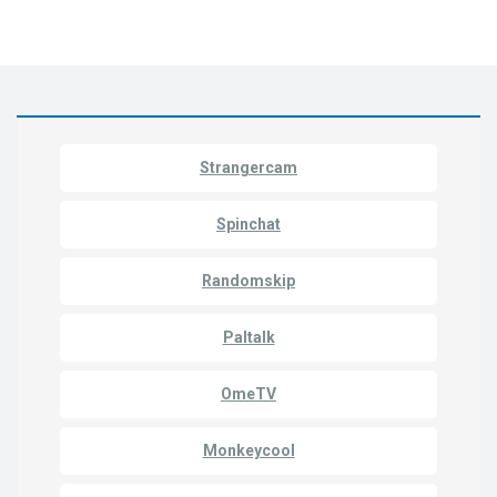
Strangercam
Spinchat
Randomskip
Paltalk
OmeTV
Monkeycool