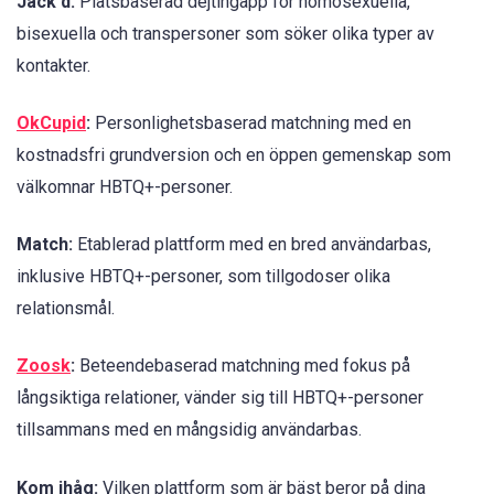
Jack'd:
Platsbaserad dejtingapp för homosexuella,
bisexuella och transpersoner som söker olika typer av
kontakter.
OkCupid
:
Personlighetsbaserad matchning med en
kostnadsfri grundversion och en öppen gemenskap som
välkomnar HBTQ+-personer.
Match:
Etablerad plattform med en bred användarbas,
inklusive HBTQ+-personer, som tillgodoser olika
relationsmål.
Zoosk
:
Beteendebaserad matchning med fokus på
långsiktiga relationer, vänder sig till HBTQ+-personer
tillsammans med en mångsidig användarbas.
Kom ihåg:
Vilken plattform som är bäst beror på dina