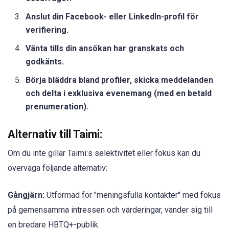
Anslut din Facebook- eller LinkedIn-profil för
verifiering.
Vänta tills din ansökan har granskats och
godkänts.
Börja bläddra bland profiler, skicka meddelanden
och delta i exklusiva evenemang (med en betald
prenumeration).
Alternativ till Taimi:
Om du inte gillar Taimi:s selektivitet eller fokus kan du
överväga följande alternativ:
Gångjärn:
Utformad för "meningsfulla kontakter" med fokus
på gemensamma intressen och värderingar, vänder sig till
en bredare HBTQ+-publik.