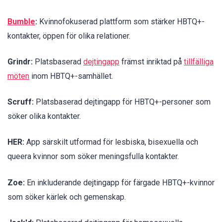
Bumble
:
Kvinnofokuserad plattform som stärker HBTQ+-
kontakter, öppen för olika relationer.
Grindr:
Platsbaserad
dejtingapp
främst inriktad på
tillfälliga
möten
inom HBTQ+-samhället.
Scruff:
Platsbaserad dejtingapp för HBTQ+-personer som
söker olika kontakter.
HER:
App särskilt utformad för lesbiska, bisexuella och
queera kvinnor som söker meningsfulla kontakter.
Zoe:
En inkluderande dejtingapp för färgade HBTQ+-kvinnor
som söker kärlek och gemenskap.