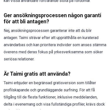
kan vissa användare fortfarande stöta på fördomar.
Ger ansökningsprocessen någon garanti
för att bli antagen?
Nej, ansökningsprocessen garanterar inte att du blir
antagen. Taimi strävar efter att upprätthålla en kuraterad
användarbas och kan prioritera individer som anses stämma
överens med deras fokus på yrkesverksamma som söker
seriösa relationer.
Är Taimi gratis att använda?
Taimi erbjuder en begränsad gratisversion som tillåter
profilskapande och grundläggande surfning. För att få
tillgång till de flesta funktioner, inklusive meddelanden,
delta i evenemang och visa fullständiga profiler, krävs dock