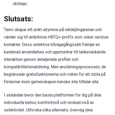
riktlinjer.
Slutsats:
Taimi skapar ett unikt utrymme på nätdejtingarenan och
vänder sig till ambitiösa HBTQ+-proffs som söker seriösa
kontakter. Dess selektiva tillvägagångssätt främjar en
kuraterad användarbas och uppmuntrar till tankeväckande
interaktion genom detaljerade profiler och
kompatibilitetsmatchning. Men ansökningsprocessen, de
begränsade gratisfunktionerna och risken för att stöta på
fördomar inom gemenskapen kanske inte tilltalar alla.
I slutändan beror den bästa plattformen för dig på dina
individuella behov, komfortnivå och önskad nivå av
selektivitet. Utforska olika alternativ, överväg dina