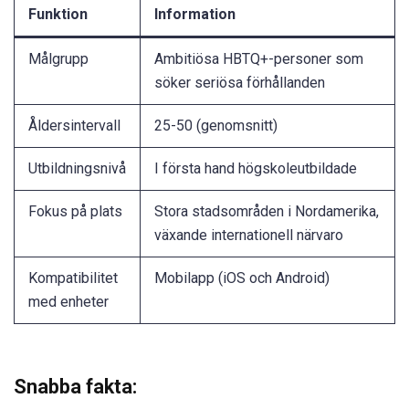
Funktion
Information
Målgrupp
Ambitiösa HBTQ+-personer som
söker seriösa förhållanden
Åldersintervall
25-50 (genomsnitt)
Utbildningsnivå
I första hand högskoleutbildade
Fokus på plats
Stora stadsområden i Nordamerika,
växande internationell närvaro
Kompatibilitet
Mobilapp (iOS och Android)
med enheter
Snabba fakta: