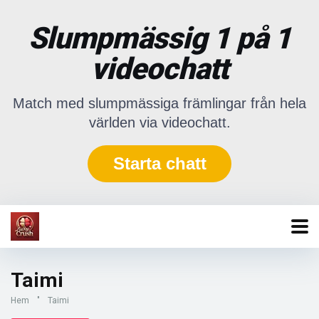
Slumpmässig 1 på 1
videochatt
Match med slumpmässiga främlingar från hela
världen via videochatt.
Starta chatt
Taimi
Hem
"
Taimi