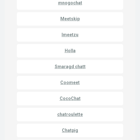
mnogochat
Meetskip
Imeetzu
Holla
Smaragd chatt
Coomeet
CocoChat
chatroulette
Chatpig