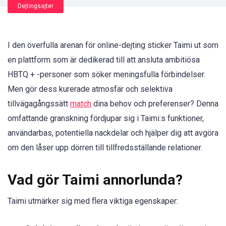
Dejtingsajter
I den överfulla arenan för online-dejting sticker Taimi ut som
en plattform som är dedikerad till att ansluta ambitiösa
HBTQ + -personer som söker meningsfulla förbindelser.
Men gör dess kurerade atmosfär och selektiva
tillvägagångssätt
match
dina behov och preferenser? Denna
omfattande granskning fördjupar sig i Taimi:s funktioner,
användarbas, potentiella nackdelar och hjälper dig att avgöra
om den låser upp dörren till tillfredsställande relationer.
Vad gör Taimi annorlunda?
Taimi utmärker sig med flera viktiga egenskaper: