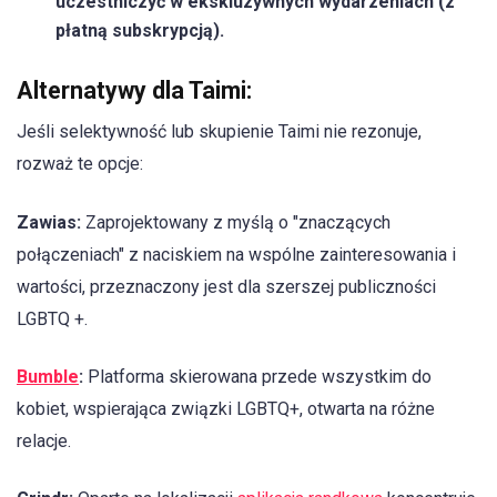
uczestniczyć w ekskluzywnych wydarzeniach (z
płatną subskrypcją).
Alternatywy dla Taimi:
Jeśli selektywność lub skupienie Taimi nie rezonuje,
rozważ te opcje:
Zawias:
Zaprojektowany z myślą o "znaczących
połączeniach" z naciskiem na wspólne zainteresowania i
wartości, przeznaczony jest dla szerszej publiczności
LGBTQ +.
Bumble
:
Platforma skierowana przede wszystkim do
kobiet, wspierająca związki LGBTQ+, otwarta na różne
relacje.