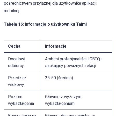
pośrednictwem przyjaznej dla użytkownika aplikacji
mobilnej.
Tabela 16: Informacje o użytkowniku Taimi
Cecha
Informacje
Docelowi
Ambitni profesjonaliści LGBTQ+
odbiorcy
szukający poważnych relacji
Przedział
25-50 (średnio)
wiekowy
Poziom
Głównie z wyższym
wykształcenia
wykształceniem
Koncentracja na
Główne obszary miejskie w