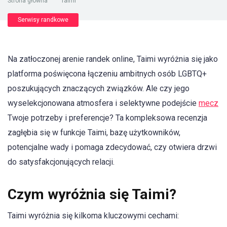
Strona główna
"
Taimi
Serwisy randkowe
Na zatłoczonej arenie randek online, Taimi wyróżnia się jako
platforma poświęcona łączeniu ambitnych osób LGBTQ+
poszukujących znaczących związków. Ale czy jego
wyselekcjonowana atmosfera i selektywne podejście
mecz
Twoje potrzeby i preferencje? Ta kompleksowa recenzja
zagłębia się w funkcje Taimi, bazę użytkowników,
potencjalne wady i pomaga zdecydować, czy otwiera drzwi
do satysfakcjonujących relacji.
Czym wyróżnia się Taimi?
Taimi wyróżnia się kilkoma kluczowymi cechami: