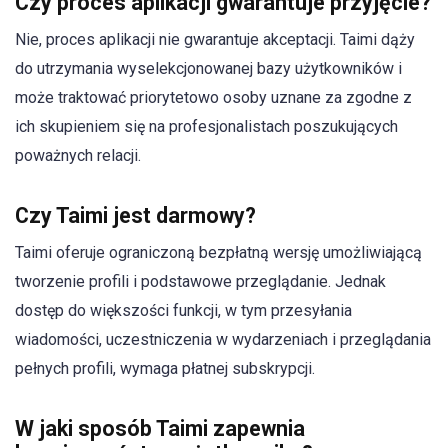
Czy proces aplikacji gwarantuje przyjęcie?
Nie, proces aplikacji nie gwarantuje akceptacji. Taimi dąży
do utrzymania wyselekcjonowanej bazy użytkowników i
może traktować priorytetowo osoby uznane za zgodne z
ich skupieniem się na profesjonalistach poszukujących
poważnych relacji.
Czy Taimi jest darmowy?
Taimi oferuje ograniczoną bezpłatną wersję umożliwiającą
tworzenie profili i podstawowe przeglądanie. Jednak
dostęp do większości funkcji, w tym przesyłania
wiadomości, uczestniczenia w wydarzeniach i przeglądania
pełnych profili, wymaga płatnej subskrypcji.
W jaki sposób Taimi zapewnia