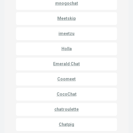
mnogochat
Meetskip
imeetzu
Holla
Emerald Chat
Coomeet
CocoChat
chatroulette
Chatpig