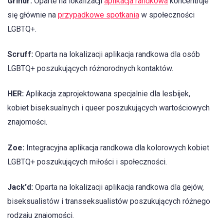
Grindr:
Oparte na lokalizacji
aplikacja randkowa
koncentruje
się głównie na
przypadkowe spotkania
w społeczności
LGBTQ+.
Scruff:
Oparta na lokalizacji aplikacja randkowa dla osób
LGBTQ+ poszukujących różnorodnych kontaktów.
HER:
Aplikacja zaprojektowana specjalnie dla lesbijek,
kobiet biseksualnych i queer poszukujących wartościowych
znajomości.
Zoe:
Integracyjna aplikacja randkowa dla kolorowych kobiet
LGBTQ+ poszukujących miłości i społeczności.
Jack'd:
Oparta na lokalizacji aplikacja randkowa dla gejów,
biseksualistów i transseksualistów poszukujących różnego
rodzaju znajomości.