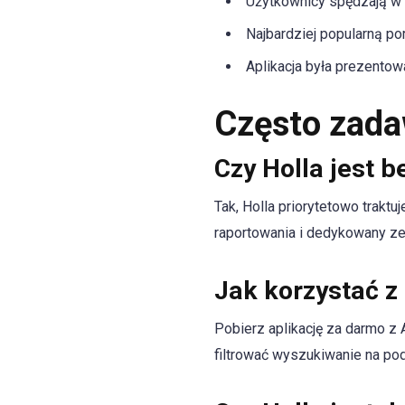
Użytkownicy spędzają w a
Najbardziej popularną po
Aplikacja była prezento
Często zada
Czy Holla jest 
Tak, Holla priorytetowo trakt
raportowania i dedykowany ze
Jak korzystać z
Pobierz aplikację za darmo z 
filtrować wyszukiwanie na pod