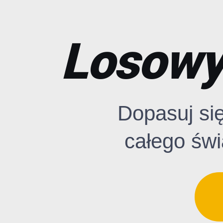
Losowy 
Dopasuj si
całego świ