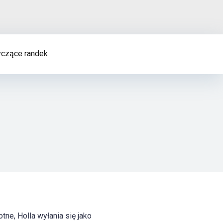
czące randek
ne, Holla wyłania się jako