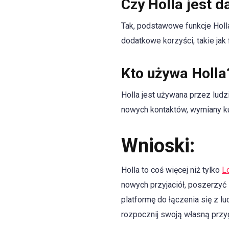
Czy Holla jest 
Tak, podstawowe funkcje Holl
dodatkowe korzyści, takie jak 
Kto używa Holla
Holla jest używana przez ludz
nowych kontaktów, wymiany ku
Wnioski:
Holla to coś więcej niż tylko
L
nowych przyjaciół, poszerzyć 
platformę do łączenia się z l
rozpocznij swoją własną przy