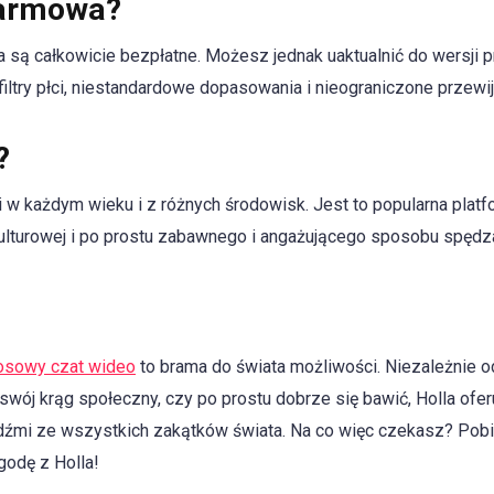
darmowa?
a są całkowicie bezpłatne. Możesz jednak uaktualnić do wersji 
filtry płci, niestandardowe dopasowania i nieograniczone przewij
?
i w każdym wieku i z różnych środowisk. Jest to popularna plat
lturowej i po prostu zabawnego i angażującego sposobu spędz
osowy czat wideo
to brama do świata możliwości. Niezależnie o
swój krąg społeczny, czy po prostu dobrze się bawić, Holla ofer
udźmi ze wszystkich zakątków świata. Na co więc czekasz? Pobier
godę z Holla!