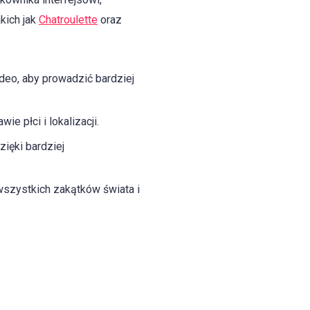
kich jak
Chatroulette
oraz
deo, aby prowadzić bardziej
 płci i lokalizacji.
ięki bardziej
wszystkich zakątków świata i