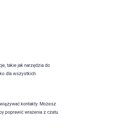
e, takie jak narzędzia do
ko dla wszystkich.
 nawiązywać kontakty. Możesz
aby poprawić wrażenia z czatu.