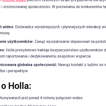
i zróżnicowanej społeczności. W porównaniu do konkurentów ta
ń wideo:
Doświadcz wyraźniejszych i płynniejszych interakcji wi
zmowy.
nie użytkowników:
Zawęź wyszukiwanie dopasowań na podstawie
wo:
Holla priorytetowo traktuje bezpieczeństwo użytkowników dz
iom raportowania i dedykowanemu zespołowi wsparcia.
żnicowana globalna społeczność:
Nawiąż kontakt z ludźmi ze 
tur i perspektyw.
o Holla:
ykonywanych jest ponad 4 miliony połączeń wideo.