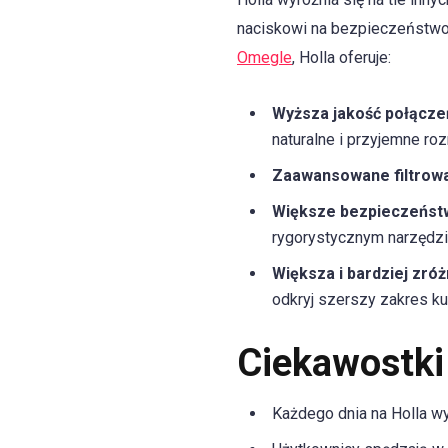
naciskowi na bezpieczeństwo 
Omegle
, Holla oferuje:
Wyższa jakość połącze
naturalne i przyjemne ro
Zaawansowane filtrowa
Większe bezpieczeńst
rygorystycznym narzędz
Większa i bardziej zró
odkryj szerszy zakres kul
Ciekawostki 
Każdego dnia na Holla w