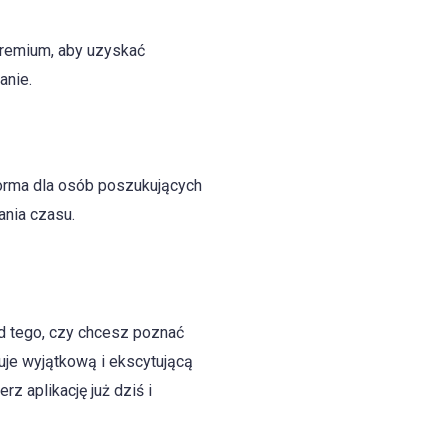
premium, aby uzyskać
anie.
forma dla osób poszukujących
ania czasu.
d tego, czy chcesz poznać
uje wyjątkową i ekscytującą
z aplikację już dziś i