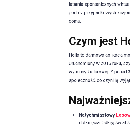
latarnia spontanicznych wirt
podróż przypadkowych znajo
domu.
Czym jest H
Holla to darmowa aplikacja mo
Uruchomiony w 2015 roku, szy
wymiany kulturowej. Z ponad 3
społeczność, co czyni ją wyj
Najważniejs
Natychmiastowy
Losow
dotknięcia. Odkryj świat