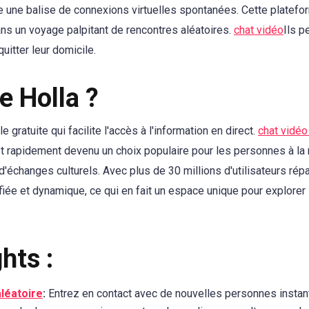
 une balise de connexions virtuelles spontanées. Cette platef
ans un voyage palpitant de rencontres aléatoires.
chat vidéo
Ils p
quitter leur domicile.
e Holla ?
 gratuite qui facilite l'accès à l'information en direct.
chat vidéo
st rapidement devenu un choix populaire pour les personnes à la
échanges culturels. Avec plus de 30 millions d'utilisateurs répa
iée et dynamique, ce qui en fait un espace unique pour explorer
hts :
aléatoire
:
Entrez en contact avec de nouvelles personnes insta