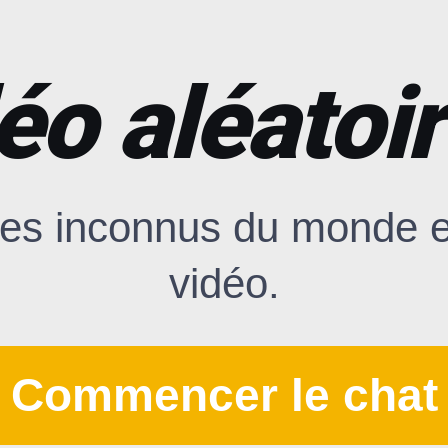
éo aléatoir
es inconnus du monde en
vidéo.
Commencer le chat