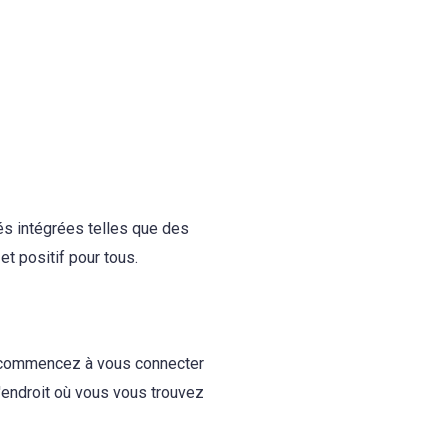
ités intégrées telles que des
t positif pour tous.
et commencez à vous connecter
'endroit où vous vous trouvez