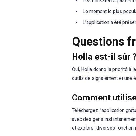
Les utilisateurs passent
Le moment le plus populai
L'application a été prés
Questions f
Holla est-il sûr 
Oui, Holla donne la priorité à 
outils de signalement et une é
Comment utilise
Téléchargez l'application gra
avec des gens instantanément.
et explorer diverses fonction