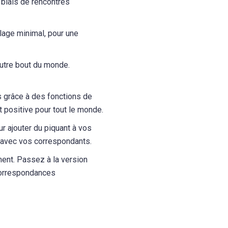
biais de rencontres
lage minimal, pour une
autre bout du monde.
rs grâce à des fonctions de
t positive pour tout le monde.
ur ajouter du piquant à vos
 avec vos correspondants.
ment. Passez à la version
 correspondances