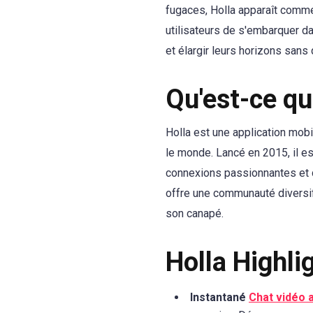
fugaces, Holla apparaît comme
utilisateurs de s'embarquer d
et élargir leurs horizons sans 
Qu'est-ce qu
Holla est une application mobile
le monde. Lancé en 2015, il e
connexions passionnantes et d'
offre une communauté diversif
son canapé.
Holla Highlig
Instantané
Chat vidéo 