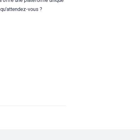
la offre une plateforme unique
 qu'attendez-vous ?