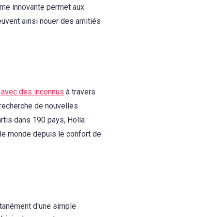
orme innovante permet aux
euvent ainsi nouer des amitiés
 avec des inconnus
à travers
 recherche de nouvelles
rtis dans 190 pays, Holla
 le monde depuis le confort de
ntanément d'une simple