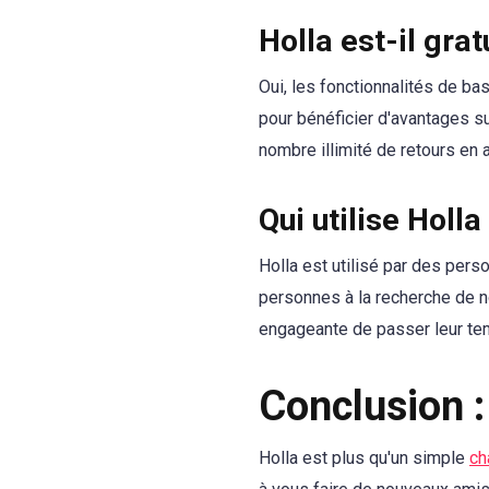
Holla est-il grat
Oui, les fonctionnalités de b
pour bénéficier d'avantages s
nombre illimité de retours en a
Qui utilise Holla
Holla est utilisé par des pers
personnes à la recherche de n
engageante de passer leur te
Conclusion :
Holla est plus qu'un simple
ch