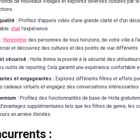
onde de nouveaux visages et explorez diverses cultures par le 
ctions.
ualité :
Profitez d'appels vidéo d'une grande clarté et d'un déca
able.
chat
l'expérience.
:
Rencontrer
des personnes de tous horizons, de votre ville à l'
ocial et découvrez des cultures et des points de vue différents.
t sécurisé :
Holla donne la priorité à la sécurité des utilisateu
s outils de reporting. Cela garantit une expérience confortable e
antes et engageantes :
Explorez différents filtres et effets po
s cadeaux virtuels et engagez des conversations intéressantes
remium :
Profitez des fonctionnalités de base de Holla gratuite
d'avantages supplémentaires tels que les filtres de genre, les
urs en arrière illimités.
ncurrents :