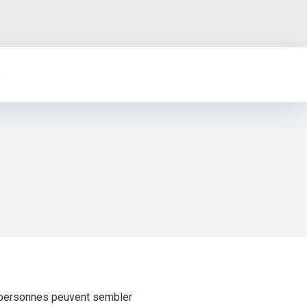
s
e personnes peuvent sembler