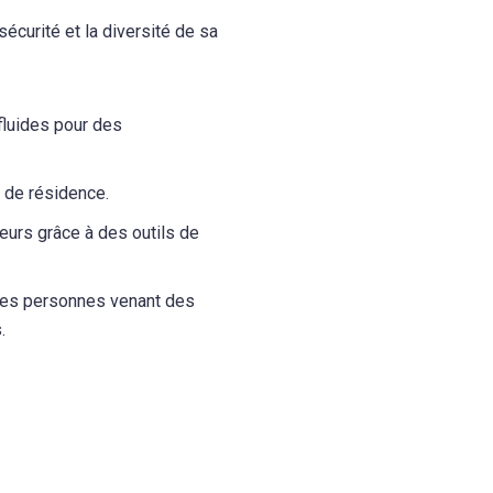
sécurité et la diversité de sa
 fluides pour des
u de résidence.
teurs grâce à des outils de
des personnes venant des
.