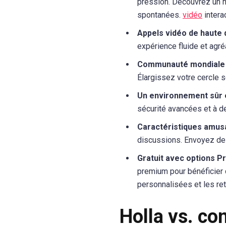
pression. Découvrez un m
spontanées.
vidéo
intera
Appels vidéo de haute q
expérience fluide et agré
Communauté mondiale 
Élargissez votre cercle s
Un environnement sûr e
sécurité avancées et à de
Caractéristiques amus
discussions. Envoyez de
Gratuit avec options P
premium pour bénéficier 
personnalisées et les reto
Holla vs. co