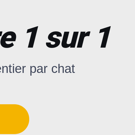
e 1 sur 1
tier par chat