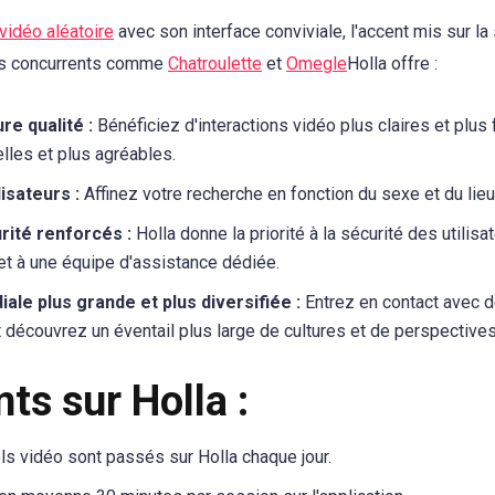
vidéo aléatoire
avec son interface conviviale, l'accent mis sur la 
es concurrents comme
Chatroulette
et
Omegle
Holla offre :
re qualité :
Bénéficiez d'interactions vidéo plus claires et plus
lles et plus agréables.
isateurs :
Affinez votre recherche en fonction du sexe et du lie
rité renforcés :
Holla donne la priorité à la sécurité des utilisa
et à une équipe d'assistance dédiée.
e plus grande et plus diversifiée :
Entrez en contact avec 
 découvrez un éventail plus large de cultures et de perspectives
ts sur Holla :
ls vidéo sont passés sur Holla chaque jour.