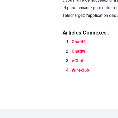
à vous faire de nouveaux amis,
et passionnante pour entrer e
Téléchargez l'application dès 
Articles Connexes :
Chat42
Chatiw
eChat
Wireclub