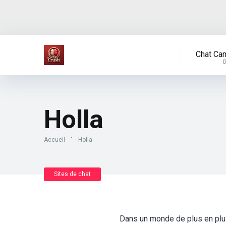
Chat Cam
Holla
Accueil
"
Holla
Sites de chat
Dans un monde de plus en plu