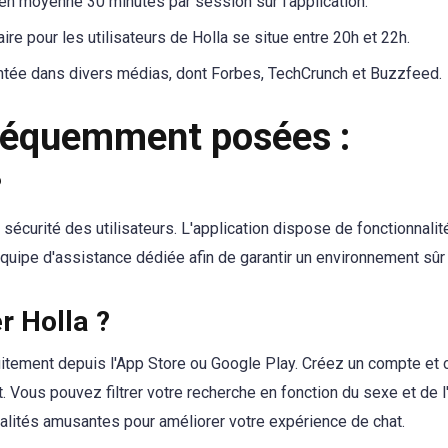
 en moyenne 30 minutes par session sur l'application.
re pour les utilisateurs de Holla se situe entre 20h et 22h.
entée dans divers médias, dont Forbes, TechCrunch et Buzzfeed.
réquemment posées :
?
la sécurité des utilisateurs. L'application dispose de fonctionnal
quipe d'assistance dédiée afin de garantir un environnement sûr e
r Holla ?
tuitement depuis l'App Store ou Google Play. Créez un compte 
 Vous pouvez filtrer votre recherche en fonction du sexe et de l
nalités amusantes pour améliorer votre expérience de chat.