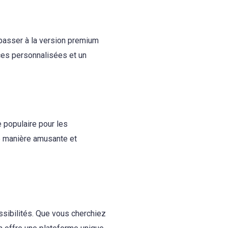
 passer à la version premium
ces personnalisées et un
e populaire pour les
e manière amusante et
sibilités. Que vous cherchiez