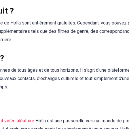
uit ?
ase de Holla sont entièrement gratuites. Cependant, vous pouvez
upplémentaires tels que des filtres de genre, des correspondan
rrière.
 ?
onnes de tous âges et de tous horizons. Il s'agit d'une plateform
ouveaux contacts, d'échanges culturels et tout simplement d'un
mps.
at vidéo aléatoire
Holla est une passerelle vers un monde de pos