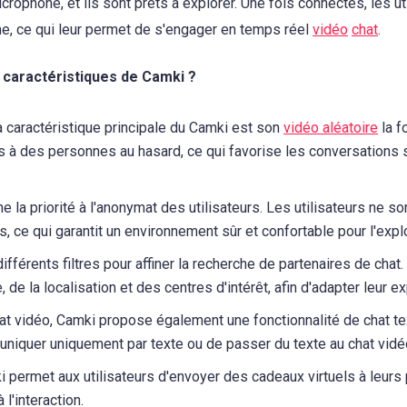
crophone, et ils sont prêts à explorer. Une fois connectés, les u
e, ce qui leur permet de s'engager en temps réel
vidéo
chat
.
s caractéristiques de Camki ?
 caractéristique principale du Camki est son
vidéo aléatoire
la f
és à des personnes au hasard, ce qui favorise les conversations
 la priorité à l'anonymat des utilisateurs. Les utilisateurs ne so
 ce qui garantit un environnement sûr et confortable pour l'explor
férents filtres pour affiner la recherche de partenaires de chat.
e, de la localisation et des centres d'intérêt, afin d'adapter leur 
at vidéo, Camki propose également une fonctionnalité de chat tex
niquer uniquement par texte ou de passer du texte au chat vidéo 
 permet aux utilisateurs d'envoyer des cadeaux virtuels à leurs p
 l'interaction.