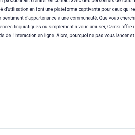
t passionnant d'entrer en contact avec des personnes de tous 
ité d'utilisation en font une plateforme captivante pour ceux qui 
n sentiment d'appartenance à une communauté. Que vous cherchie
tences linguistiques ou simplement à vous amuser, Camki offre 
e de l'interaction en ligne. Alors, pourquoi ne pas vous lancer e