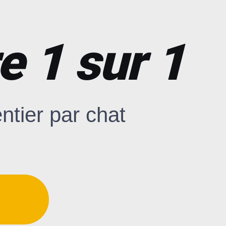
e 1 sur 1
tier par chat