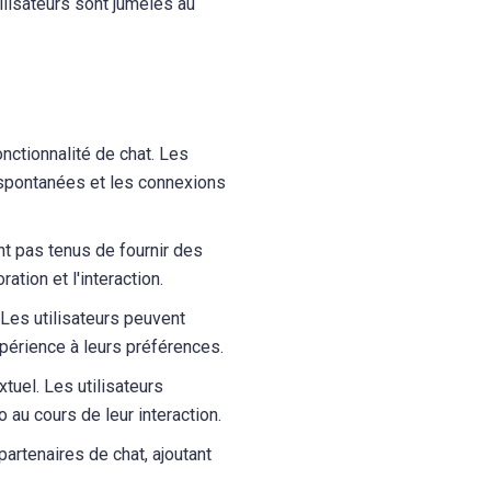
tilisateurs sont jumelés au
onctionnalité de chat. Les
 spontanées et les connexions
nt pas tenus de fournir des
ation et l'interaction.
 Les utilisateurs peuvent
expérience à leurs préférences.
tuel. Les utilisateurs
au cours de leur interaction.
artenaires de chat, ajoutant