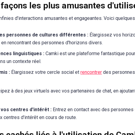
 façons les plus amusantes d'utili
nfinies d'interactions amusantes et engageantes. Voici quelques
des personnes de cultures différentes :
Élargissez vos horiz
 en rencontrant des personnes d'horizons divers.
ces linguistiques :
Camki est une plateforme fantastique pou
ns un contexte réel.
mis :
Élargissez votre cercle social et
rencontrer
des personnes
ipez à des jeux virtuels avec vos partenaires de chat, en ajoutan
 vos centres d'intérêt :
Entrez en contact avec des personnes 
 centres d'intérêt en cours de route.
s cachés liés à l'utilisation de Cam