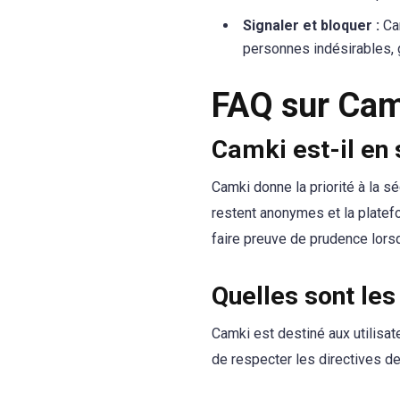
Signaler et bloquer :
Cam
personnes indésirables, g
FAQ sur Cam
Camki est-il en 
Camki donne la priorité à la s
restent anonymes et la platefo
faire preuve de prudence lorsq
Quelles sont les
Camki est destiné aux utilisate
de respecter les directives de