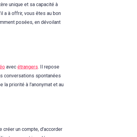
ère unique et sa capacité à
l a à offrir, vous êtes au bon
uemment posées, en dévoilant
déo
avec
étrangers
. Il repose
 des conversations spontanées
la priorité à l'anonymat et au
 de créer un compte, d'accorder