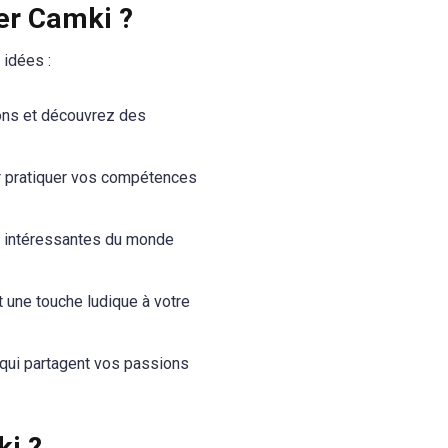
ser Camki ?
 idées :
ons et découvrez des
r pratiquer vos compétences
 intéressantes du monde
t une touche ludique à votre
qui partagent vos passions
ki ?