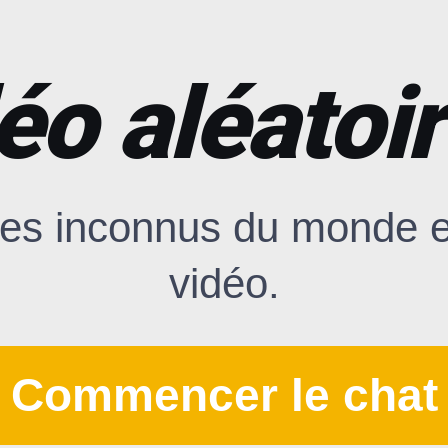
éo aléatoir
es inconnus du monde en
vidéo.
Commencer le chat