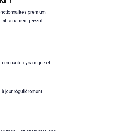
onctionnalités premium
 un abonnement payant.
 communauté dynamique et
h.
 à jour régulièrement