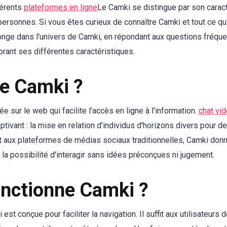
férents
plateformes en ligne
Le Camki se distingue par son caract
personnes. Si vous êtes curieux de connaître Camki et tout ce qu'i
plonge dans l'univers de Camki, en répondant aux questions fréq
rant ses différentes caractéristiques.
ue Camki ?
 sur le web qui facilite l'accès en ligne à l'information.
chat vi
tivant : la mise en relation d'individus d'horizons divers pour
 aux plateformes de médias sociaux traditionnelles, Camki donne 
s la possibilité d'interagir sans idées préconçues ni jugement.
nctionne Camki ?
 est conçue pour faciliter la navigation. Il suffit aux utilisateurs