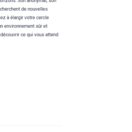
horizons. Son anonymat, son
recherchent de nouvelles
z à élargir votre cercle
un environnement sûr et
t découvrir ce qui vous attend