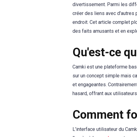
divertissement. Parmi les dif
créer des liens avec d'autres 
endroit. Cet article complet 
des faits amusants et en explo
Qu'est-ce q
Camki est une plateforme basée
sur un concept simple mais cap
et engageantes. Contrairement
hasard, offrant aux utilisateur
Comment fo
L'interface utilisateur du Camki