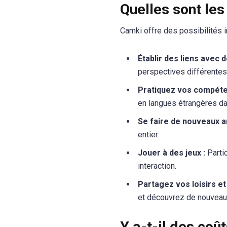
Quelles sont les
Camki offre des possibilités i
Établir des liens avec 
perspectives différentes
Pratiquez vos compéten
en langues étrangères da
Se faire de nouveaux a
entier.
Jouer à des jeux :
Partic
interaction.
Partagez vos loisirs et
et découvrez de nouveaux
Y a-t-il des coût