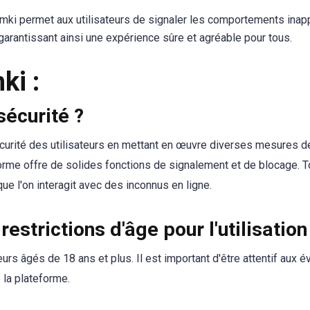
ki permet aux utilisateurs de signaler les comportements inapp
arantissant ainsi une expérience sûre et agréable pour tous.
ki :
sécurité ?
écurité des utilisateurs en mettant en œuvre diverses mesures de
rme offre de solides fonctions de signalement et de blocage. To
ue l'on interagit avec des inconnus en ligne.
 restrictions d'âge pour l'utilisatio
urs âgés de 18 ans et plus. Il est important d'être attentif aux é
 la plateforme.