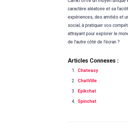
Camki offre un moyen unique e
caractère aléatoire et sa facil
expériences, des amitiés et u
social, à pratiquer vos compé
attrayant pour explorer le mond
de l'autre côté de l'écran ?
Articles Connexes :
Chateasy
ChatVille
Epikchat
Spinchat