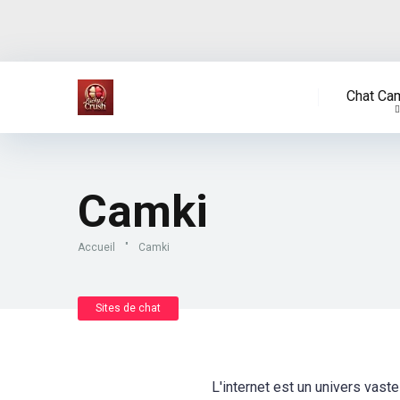
Chat Cam
Camki
Accueil
"
Camki
Sites de chat
L'internet est un univers vast