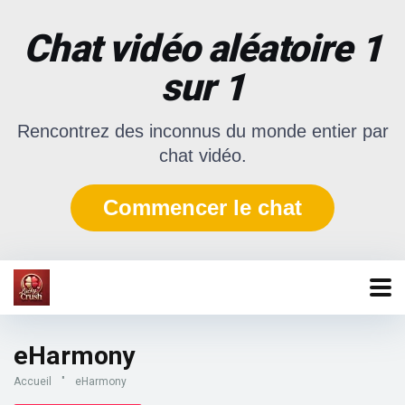
Chat vidéo aléatoire 1
sur 1
Rencontrez des inconnus du monde entier par
chat vidéo.
Commencer le chat
eHarmony
Accueil
"
eHarmony