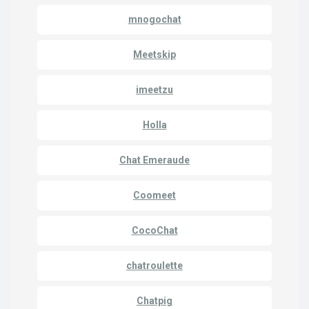
mnogochat
Meetskip
imeetzu
Holla
Chat Emeraude
Coomeet
CocoChat
chatroulette
Chatpig