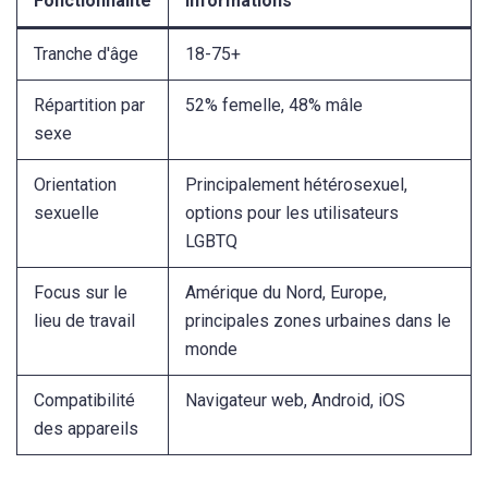
Fonctionnalité
Informations
Tranche d'âge
18-75+
Répartition par
52% femelle, 48% mâle
sexe
Orientation
Principalement hétérosexuel,
sexuelle
options pour les utilisateurs
LGBTQ
Focus sur le
Amérique du Nord, Europe,
lieu de travail
principales zones urbaines dans le
monde
Compatibilité
Navigateur web, Android, iOS
des appareils