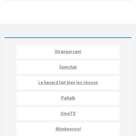
Strangercam
Spinchat
Le hasard fait bien les choses
Paltalk
OmeTV
Monkeycool