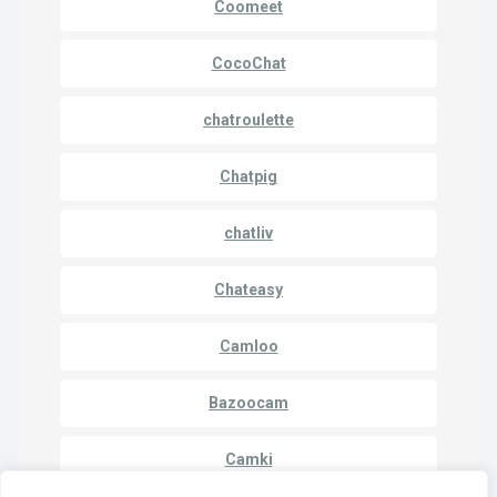
Coomeet
CocoChat
chatroulette
Chatpig
chatliv
Chateasy
Camloo
Bazoocam
Camki