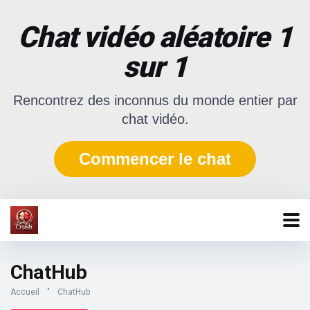
Chat vidéo aléatoire 1
sur 1
Rencontrez des inconnus du monde entier par
chat vidéo.
Commencer le chat
ChatHub
Accueil
"
ChatHub