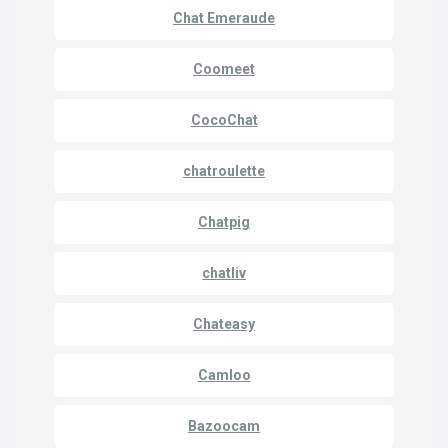
Chat Emeraude
Coomeet
CocoChat
chatroulette
Chatpig
chatliv
Chateasy
Camloo
Bazoocam