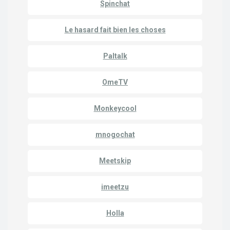
Spinchat
Le hasard fait bien les choses
Paltalk
OmeTV
Monkeycool
mnogochat
Meetskip
imeetzu
Holla