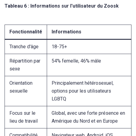
Tableau 6 : Informations sur l'utilisateur du Zoosk
Fonctionnalité
Informations
Tranche d'âge
18-75+
Répartition par
54% femelle, 46% mâle
sexe
Orientation
Principalement hétérosexuel,
sexuelle
options pour les utilisateurs
LGBTQ
Focus sur le
Global, avec une forte présence en
lieu de travail
Amérique du Nord et en Europe
Compatibilité
Navigateur web, Android, iOS