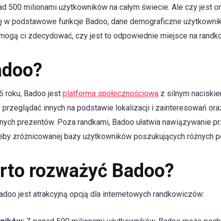
ad 500 milionami użytkowników na całym świecie. Ale czy jest o
ię w podstawowe funkcje Badoo, dane demograficzne użytkownikó
pomogą ci zdecydować, czy jest to odpowiednie miejsce na randk
adoo?
 roku, Badoo jest
platforma społecznościowa
z silnym naciskie
 przeglądać innych na podstawie lokalizacji i zainteresowań or
lnych prezentów. Poza randkami, Badoo ułatwia nawiązywanie pr
zeby zróżnicowanej bazy użytkowników poszukujących różnych p
rto rozważyć Badoo?
adoo jest atrakcyjną opcją dla internetowych randkowiczów: