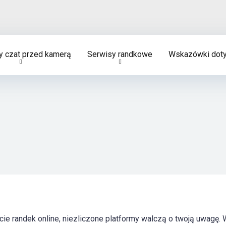
 czat przed kamerą
Serwisy randkowe
Wskazówki doty
cie randek online, niezliczone platformy walczą o twoją uwagę. 