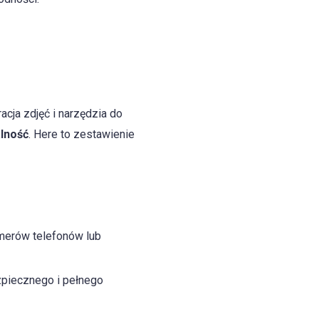
acja zdjęć i narzędzia do
lność
. Here to zestawienie
merów telefonów lub
zpiecznego i pełnego