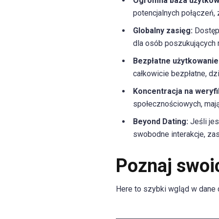
Ogromna baza użytkow
potencjalnych połączeń, 
Globalny zasięg:
Dostępn
dla osób poszukujących 
Bezpłatne użytkowanie
całkowicie bezpłatne, dz
Koncentracja na weryfik
społecznościowych, mają
Beyond Dating:
Jeśli je
swobodne interakcje, za
Poznaj swoi
Here to szybki wgląd w dane