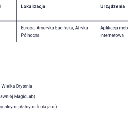
ł
Lokalizacja
Urządzenia
Europa, Ameryka Łacińska, Afryka
Aplikacja mob
Północna
internetowa
 Wielka Brytania
dawniej MagicLab)
jonalnymi płatnymi funkcjami)