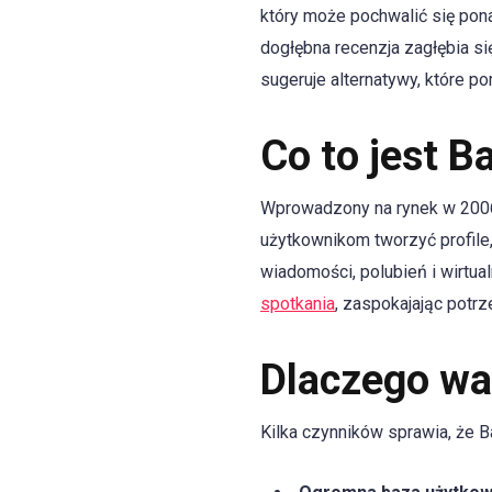
który może pochwalić się pon
dogłębna recenzja zagłębia s
sugeruje alternatywy, które 
Co to jest B
Wprowadzony na rynek w 2006
użytkownikom tworzyć profile,
wiadomości, polubień i wirtua
spotkania
, zaspokajając potr
Dlaczego wa
Kilka czynników sprawia, że B