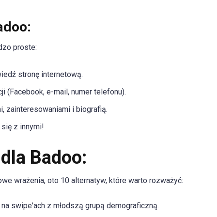
adoo:
dzo proste:
wiedź stronę internetową.
i (Facebook, e-mail, numer telefonu).
i, zainteresowaniami i biografią.
 się z innymi!
 dla Badoo:
we wrażenia, oto 10 alternatyw, które warto rozważyć:
 na swipe'ach z młodszą grupą demograficzną.