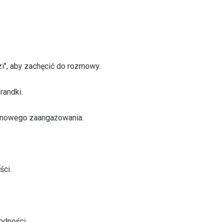
i", aby zachęcić do rozmowy.
randki.
inowego zaangażowania.
ści.
odności.