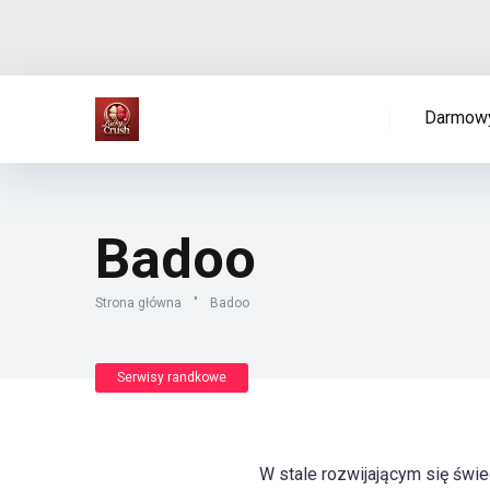
Darmowy
Badoo
Strona główna
"
Badoo
Serwisy randkowe
W stale rozwijającym się świe