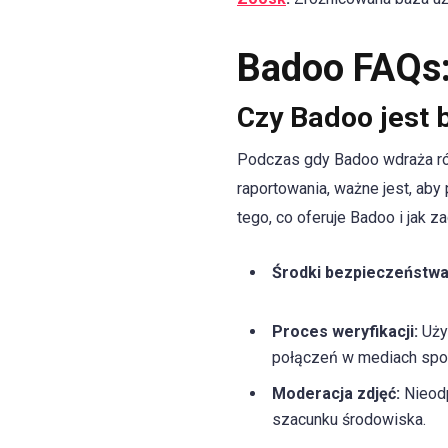
Badoo FAQs
Czy Badoo jest 
Podczas gdy Badoo wdraża różn
raportowania, ważne jest, aby
tego, co oferuje Badoo i jak 
Środki bezpieczeństwa
Proces weryfikacji:
Uży
połączeń w mediach społ
Moderacja zdjęć:
Nieodp
szacunku środowiska.