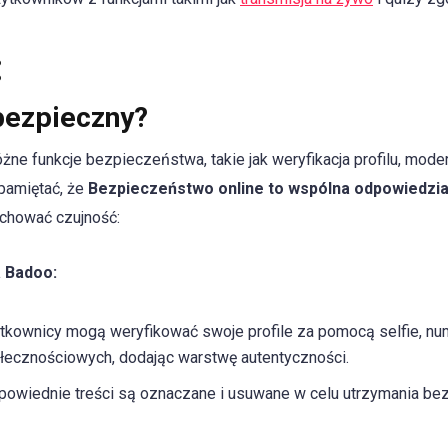
:
bezpieczny?
e funkcje bezpieczeństwa, takie jak weryfikacja profilu, moder
 pamiętać, że
Bezpieczeństwo online to wspólna odpowiedzia
zachować czujność:
 Badoo:
tkownicy mogą weryfikować swoje profile za pomocą selfie, nu
ecznościowych, dodając warstwę autentyczności.
owiednie treści są oznaczane i usuwane w celu utrzymania be