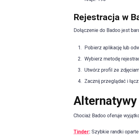
Rejestracja w B
Dołączenie do Badoo jest bar
Pobierz aplikację lub od
Wybierz metodę rejestracj
Utwórz profil ze zdjęciam
Zacznij przeglądać i łącz
Alternatywy
Chociaż Badoo oferuje wyjątko
Tinder
:
Szybkie randki oparte