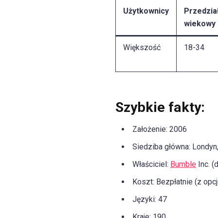
Użytkownicy
Przedzia
wiekowy
Większość
18-34
Szybkie fakty:
Założenie: 2006
Siedziba główna: Londyn,
Właściciel:
Bumble
Inc. (
Koszt: Bezpłatnie (z opc
Języki: 47
Kraje: 190