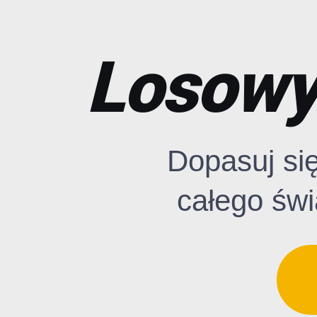
Losowy 
Dopasuj si
całego świ