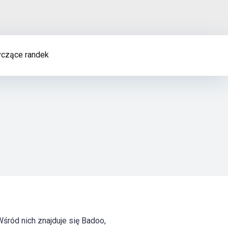
czące randek
Wśród nich znajduje się Badoo,