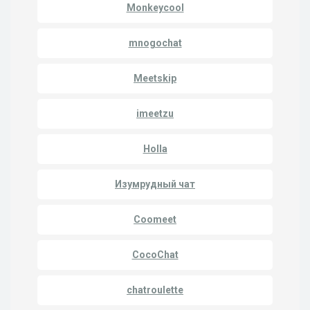
Monkeycool
mnogochat
Meetskip
imeetzu
Holla
Изумрудный чат
Coomeet
CocoChat
chatroulette