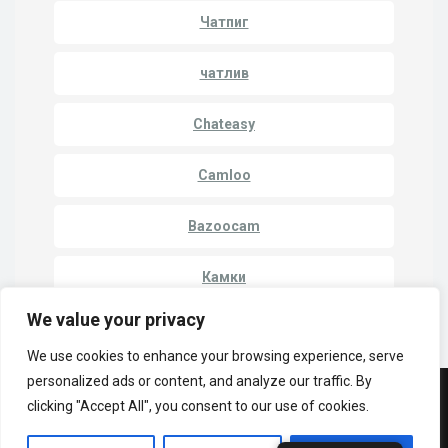
Чатпиг
чатлив
Chateasy
Camloo
Bazoocam
Камки
We value your privacy
We use cookies to enhance your browsing experience, serve
personalized ads or content, and analyze our traffic. By
© Copyright 2023 | LuckyCrush WebCams
clicking "Accept All", you consent to our use of cookies.
Политика конфиденциальности
Cammatch