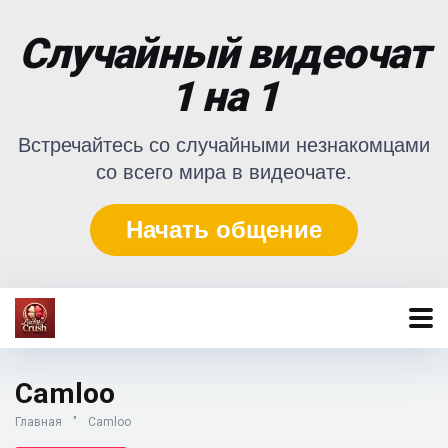
Случайный видеочат
1 на 1
Встречайтесь со случайными незнакомцами
со всего мира в видеочате.
Начать общение
Camloo
Главная
"
Camloo