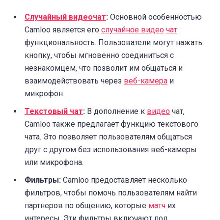
Случайный видеочат
:
Основной особенностью
Camloo является его
случайное видео
чат
функциональность. Пользователи могут нажать
кнопку, чтобы мгновенно соединиться с
незнакомцем, что позволит им общаться и
взаимодействовать через
веб-камера
и
микрофон.
Текстовый чат
:
В дополнение к
видео
чат,
Camloo также предлагает функцию текстового
чата. Это позволяет пользователям общаться
друг с другом без использования веб-камеры
или микрофона.
Фильтры:
Camloo предоставляет несколько
фильтров, чтобы помочь пользователям найти
партнеров по общению, которые
матч
их
интересы. Эти фильтры включают пол,