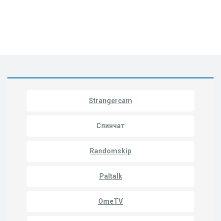
Strangercam
Спинчат
Randomskip
Paltalk
OmeTV