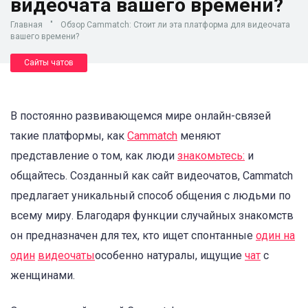
видеочата вашего времени?
Главная
"
Обзор Cammatch: Стоит ли эта платформа для видеочата
вашего времени?
Сайты чатов
В постоянно развивающемся мире онлайн-связей
такие платформы, как
Cammatch
меняют
представление о том, как люди
знакомьтесь:
и
общайтесь. Созданный как сайт видеочатов, Cammatch
предлагает уникальный способ общения с людьми по
всему миру. Благодаря функции случайных знакомств
он предназначен для тех, кто ищет спонтанные
один на
один
видеочаты
особенно натуралы, ищущие
чат
с
женщинами.