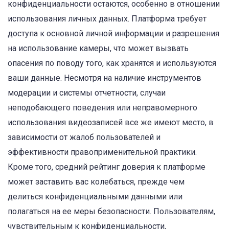
конфиденциальности остаются, особенно в отношении
использования личных данных. Платформа требует
доступа к основной личной информации и разрешения
на использование камеры, что может вызвать
опасения по поводу того, как хранятся и используются
ваши данные. Несмотря на наличие инструментов
модерации и системы отчетности, случаи
неподобающего поведения или неправомерного
использования видеозаписей все же имеют место, в
зависимости от жалоб пользователей и
эффективности правоприменительной практики.
Кроме того, средний рейтинг доверия к платформе
может заставить вас колебаться, прежде чем
делиться конфиденциальными данными или
полагаться на ее меры безопасности. Пользователям,
чувствительным к конфиденциальности,