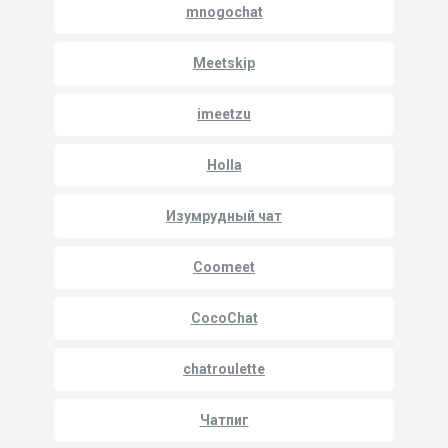
mnogochat
Meetskip
imeetzu
Holla
Изумрудный чат
Coomeet
CocoChat
chatroulette
Чатпиг