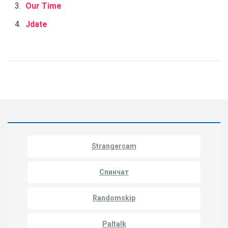
Our Time
Jdate
Strangercam
Спинчат
Randomskip
Paltalk