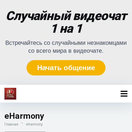
Случайный видеочат
1 на 1
Встречайтесь со случайными незнакомцами
со всего мира в видеочате.
Начать общение
eHarmony
Главная
"
eHarmony