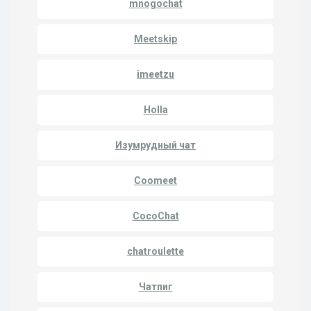
mnogochat
Meetskip
imeetzu
Holla
Изумрудный чат
Coomeet
CocoChat
chatroulette
Чатпиг