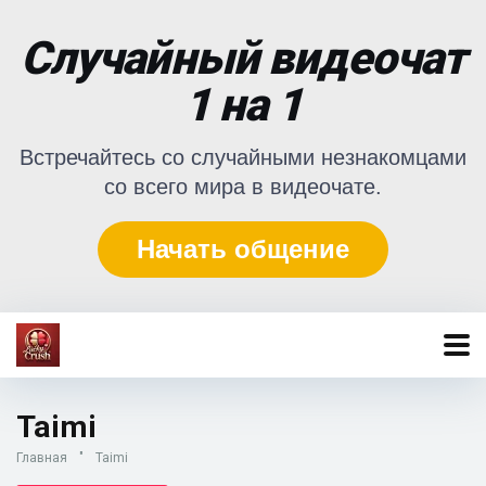
Случайный видеочат
1 на 1
Встречайтесь со случайными незнакомцами
со всего мира в видеочате.
Начать общение
Taimi
Главная
"
Taimi