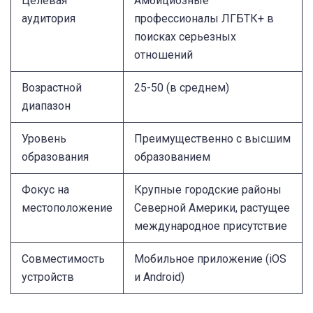
Целевая
Амбициозные
аудитория
профессионалы ЛГБТК+ в
поисках серьезных
отношений
Возрастной
25-50 (в среднем)
диапазон
Уровень
Преимущественно с высшим
образования
образованием
Фокус на
Крупные городские районы
местоположение
Северной Америки, растущее
международное присутствие
Совместимость
Мобильное приложение (iOS
устройств
и Android)