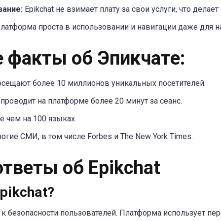
вание:
Epikchat не взимает плату за свои услуги, что делае
латформа проста в использовании и навигации даже для 
 факты об Эпикчате:
осещают более 10 миллионов уникальных посетителей.
проводит на платформе более 20 минут за сеанс.
ее чем на 100 языках.
гие СМИ, в том числе Forbes и The New York Times.
тветы об Epikchat
pikchat?
ся к безопасности пользователей. Платформа использует п