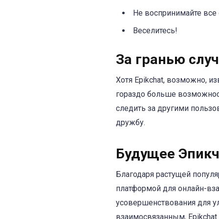
Не воспринимайте все
Веселитесь!
За гранью слу
Хотя Epikchat, возможно, и
гораздо больше возможност
следить за другими пользо
дружбу.
Будущее Эпикч
Благодаря растущей популяр
платформой для онлайн-вза
усовершенствования для ул
взаимосвязанным, Epikchat