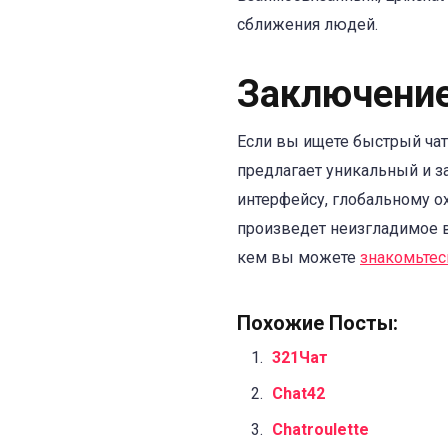
сближения людей.
Заключени
Если вы ищете быстрый чат,
предлагает уникальный и 
интерфейсу, глобальному ох
произведет неизгладимое вп
кем вы можете
знакомьтес
Похожие Посты:
321Чат
Chat42
Chatroulette