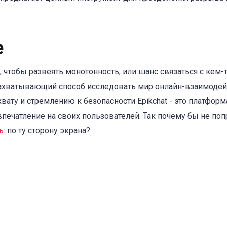
е
 чтобы развеять монотонность, или шанс связаться с кем-т
захватывающий способ исследовать мир онлайн-взаимодейс
вату и стремлению к безопасности Epikchat - это платформ
ечатление на своих пользователей. Так почему бы не попр
ь:
по ту сторону экрана?