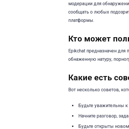
модерации для обнаружения
сообщать о любых подозри
платформы.
Кто может поль
Epikchat предназначен для
обнаженную натуру, порног
Какие есть сов
Вот несколько советов, кот
Будьте уважительны к
Начните разговор, зад
Будьте открыты новому