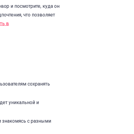
вор и посмотрите, куда он
почтения, что позволяет
ть в
льзователям сохранять
дет уникальной и
и знакомясь с разными