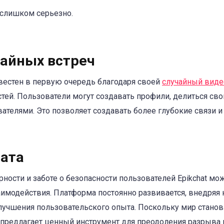
 слишком серьезно.
чайных встреч
звестен в первую очередь благодаря своей
случайный виде
ей. Пользователи могут создавать профили, делиться св
вателями. Это позволяет создавать более глубокие связи 
ата
ности и заботе о безопасности пользователей Epikchat мо
имодействия. Платформа постоянно развивается, внедряя
учшения пользовательского опыта. Поскольку мир станов
 предлагает ценный инструмент для преодоления разрыва