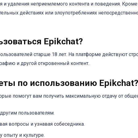
 и удаления неприемлемого контента и поведения. Кроме 
тельных действиях или злоупотреблениях непосредственн
зоваться Epikchat?
 пользователей старше 18 лет. На платформе действуют ст
рафию и другой откровенный контент.
еты по использованию Epikchat
орые помогут вам получить максимальную отдачу от общени
 другим пользователям.
авая вопросы и узнавая собеседника.
 опыту и культуре.