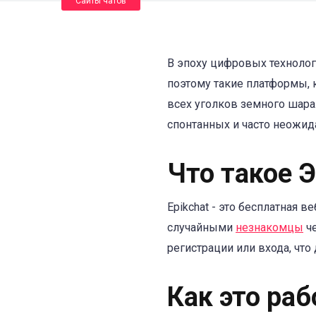
Сайты чатов
В эпоху цифровых технолог
поэтому такие платформы, 
всех уголков земного шара.
спонтанных и часто неожид
Что такое 
Epikchat - это бесплатная 
случайными
незнакомцы
ч
регистрации или входа, что
Как это раб