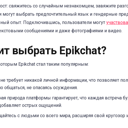
ост: свяжитесь со случайным незнакомцем, завяжите разго
и могут выбрать предпочтительный язык и гендерные пред
ьный опыт. Подключившись, пользователи могут
участвова
екстовыми сообщениями и даже фотографиями и видео.
ит выбрать Epikchat?
которым Epikchat стал таким популярным:
 не требует никакой личной информации, что позволяет по
о общаться, не опасаясь осуждения.
ая природа платформы гарантирует, что каждая встреча бу
добавляет острых ощущений.
айтесь с людьми со всего мира, расширяя свой кругозор 