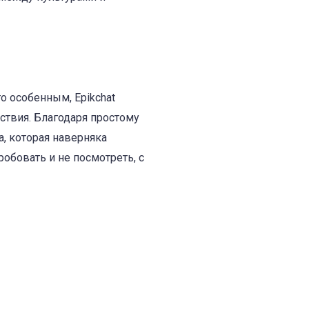
о особенным, Epikchat
твия. Благодаря простому
а, которая наверняка
обовать и не посмотреть, с