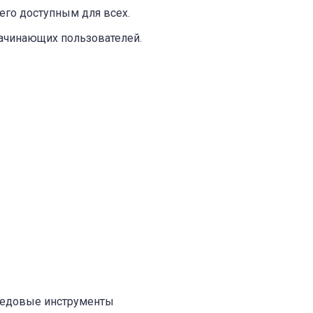
т его доступным для всех.
начинающих пользователей.
ередовые инструменты