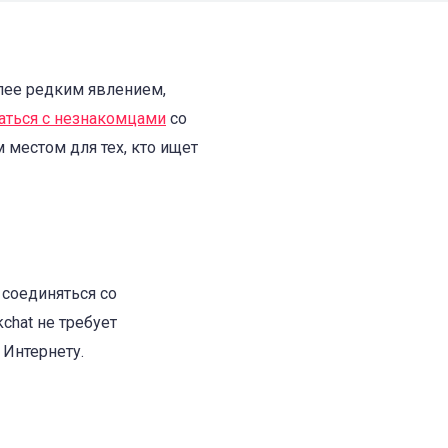
лее редким явлением,
аться с незнакомцами
со
 местом для тех, кто ищет
 соединяться со
kchat не требует
 Интернету.