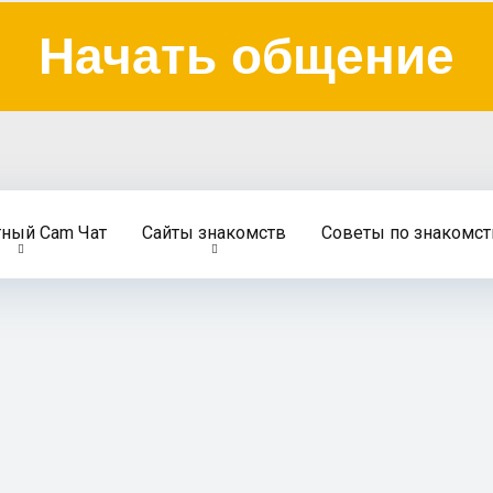
Начать общение
тный Cam Чат
Сайты знакомств
Советы по знакомст