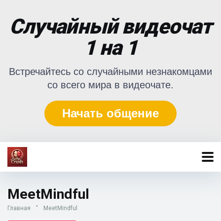
Случайный видеочат
1 на 1
Встречайтесь со случайными незнакомцами
со всего мира в видеочате.
Начать общение
MeetMindful
Главная
"
MeetMindful